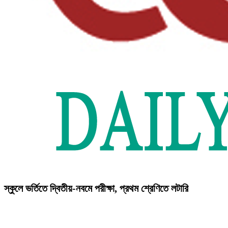
স্কুলে ভর্তিতে দ্বিতীয়-নবমে পরীক্ষা, প্রথম শ্রেণিতে লটারি