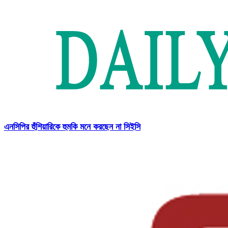
এনসিপির হুঁশিয়ারিকে হুমকি মনে করছেন না সিইসি