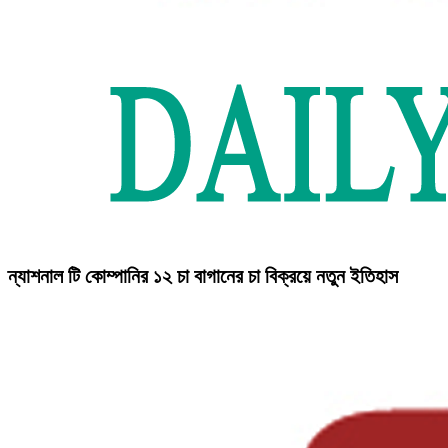
ন্যাশনাল টি কোম্পানির ১২ চা বাগানের চা বিক্রয়ে নতুন ইতিহাস