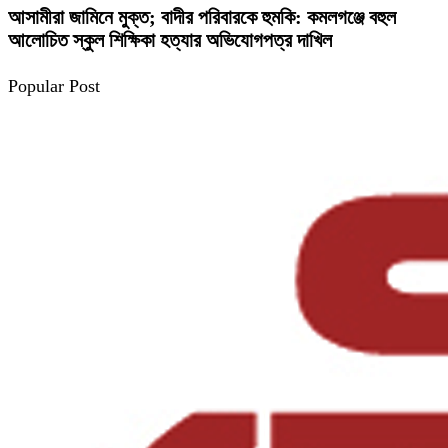
আসামীরা জামিনে মুক্ত; বাদীর পরিবারকে হুমকি: কমলগঞ্জে বহুল
আলোচিত স্কুল শিক্ষিকা হত্যার অভিযোগপত্র দাখিল
Popular Post