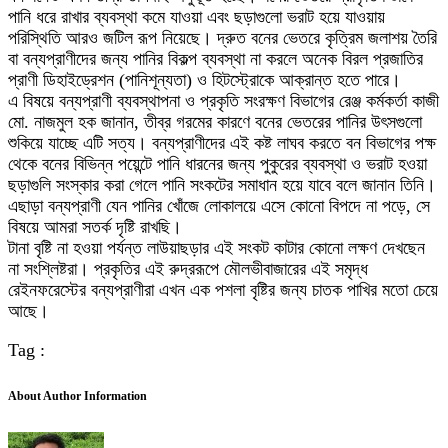
পানি ধরে রাখার ব্যবস্থা কমে যাওয়া এবং ছড়াগুলো ভরাট হয়ে যাওয়ায়
পরিস্থিতি আরও জটিল রূপ নিয়েছে। দ্রুত বনের ভেতরে কৃত্রিম জলাশয় তৈরি
বা বন্যপ্রাণীদের জন্য পানির বিকল্প ব্যবস্থা না করলে অনেক বিরল প্রজাতির
প্রাণী ডিহাইড্রেশন (পানিশূন্যতা) ও হিটস্ট্রোকে আক্রান্ত হতে পারে।
এ বিষয়ে বন্যপ্রাণী ব্যবস্থাপনা ও প্রকৃতি সংরক্ষণ বিভাগের রেঞ্জ কর্মকর্তা কাজী
মো. নাজমুল হক জানান, তীব্র গরমের কারণে বনের ভেতরের পানির উৎসগুলো
শুকিয়ে যাচ্ছে এটি সত্য। বন্যপ্রাণীদের এই কষ্ট লাঘব করতে বন বিভাগের পক্ষ
থেকে বনের বিভিন্ন পয়েন্টে পানি ধারনের জন্য পুকুরের ব্যবস্থা ও ভরাট হওয়া
ছড়াগুলি সংস্কার করা গেলে পানি সংকটের সমাধান হয়ে যাবে বলে জানান তিনি।
এছাড়া বন্যপ্রাণী যেন পানির খোঁজে লোকালয়ে এসে কোনো বিপদে না পড়ে, সে
বিষয়ে আমরা সতর্ক দৃষ্টি রাখছি।
টানা বৃষ্টি না হওয়া পর্যন্ত লাউয়াছড়ার এই সংকট কাটার কোনো লক্ষণ দেখছেন
না সংশ্লিষ্টরা। প্রকৃতির এই রুদ্ররূপে মৌলভীবাজারের এই সমৃদ্ধ
রেইনফরেস্টের বন্যপ্রাণীরা এখন এক পশলা বৃষ্টির জন্য চাতক পাখির মতো চেয়ে
আছে।
Tag :
About Author Information