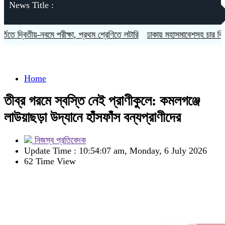
News Title :
ীয়-নবমে পরীক্ষা, প্রথম শ্রেণিতে লটারি
ঢাকায় মহাসমাবেশসহ চার বিভাগে লং মার্
Home
তীব্র গরমে স্বস্তি নেই প্রাণীকুলে: কমলগঞ্জে
লাউয়াছড়া উদ্যানে হাঁসফাঁস বন্যপ্রাণীদের
নিজস্ব প্রতিবেদক
Update Time : 10:54:07 am, Monday, 6 July 2026
62 Time View