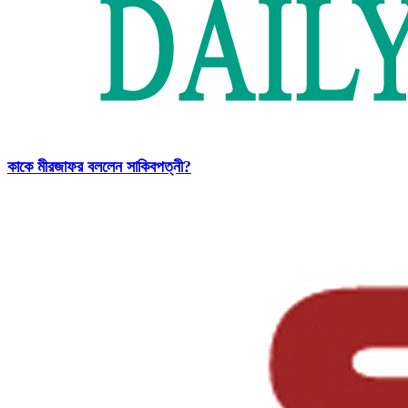
কাকে মীরজাফর বললেন সাকিবপত্নী?