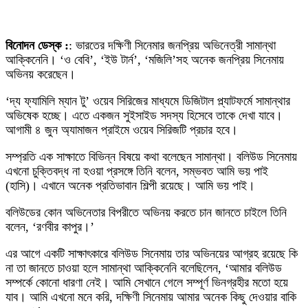
বিনোদন ডেস্ক :
: ভারতের দক্ষিণী সিনেমার জনপ্রিয় অভিনেত্রী সামান্থা
আক্কিনেনি। ‘ও বেবি’, ‘ইউ টার্ন’, ‘মজিলি’সহ অনেক জনপ্রিয় সিনেমায়
অভিনয় করেছেন।
‘দ্য ফ্যামিলি ম্যান টু’ ওয়েব সিরিজের মাধ্যমে ডিজিটাল প্ল্যাটফর্মে সামান্থার
অভিষেক হচ্ছে। এতে একজন সুইসাইড সদস্য হিসেবে তাকে দেখা যাবে।
আগামী ৪ জুন অ্যামাজন প্রাইমে ওয়েব সিরিজটি প্রচার হবে।
সম্প্রতি এক সাক্ষাতে বিভিন্ন বিষয়ে কথা বলেছেন সামান্থা। বলিউড সিনেমায়
এখনো চুক্তিবদ্ধ না হওয়া প্রসঙ্গে তিনি বলেন, সম্ভবত আমি ভয় পাই
(হাসি)। এখানে অনেক প্রতিভাবান শিল্পী রয়েছে। আমি ভয় পাই।
বলিউডের কোন অভিনেতার বিপরীতে অভিনয় করতে চান জানতে চাইলে তিনি
বলেন, ‘রণবীর কাপুর।’
এর আগে একটি সাক্ষাৎকারে বলিউড সিনেমায় তার অভিনয়ের আগ্রহ রয়েছে কি
না তা জানতে চাওয়া হলে সামান্থা আক্কিনেনি বলেছিলেন, ‘আমার বলিউড
সম্পর্কে কোনো ধারণা নেই। আমি সেখানে গেলে সম্পূর্ণ ভিনগ্রহীর মতো হয়ে
যাব। আমি এখনো মনে করি, দক্ষিণী সিনেমায় আমার অনেক কিছু দেওয়ার বাকি