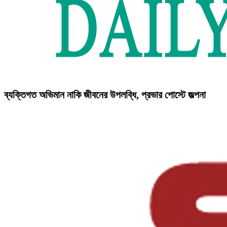
ব্যক্তিগত অভিমান নাকি জীবনের উপলব্ধি, প্রভার পোস্টে জল্পনা