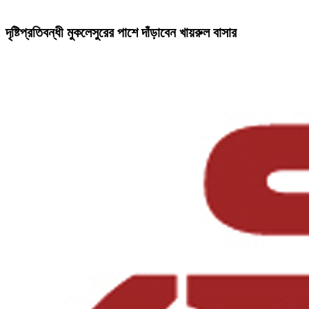
দৃষ্টিপ্রতিবন্ধী মুকলেসুরের পাশে দাঁড়াবেন খায়রুল বাসার