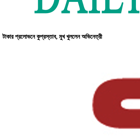
টাকার প্রলোভনে কুপ্রস্তাব, মুখ খুললেন অভিনেত্রী