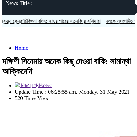
News Title :
্র’চিকিৎসা বঞ্চিত হাওর পারের হতদরিদ্র বাসিন্দারা
দলকে সুসংগঠিত ও জনমুখী করতে
Home
দক্ষিণী সিনেমায় অনেক কিছু দেওয়া বাকি: সামান্থা
আক্কিনেনি
নিজস্ব প্রতিবেদক
Update Time : 06:25:55 am, Monday, 31 May 2021
520 Time View