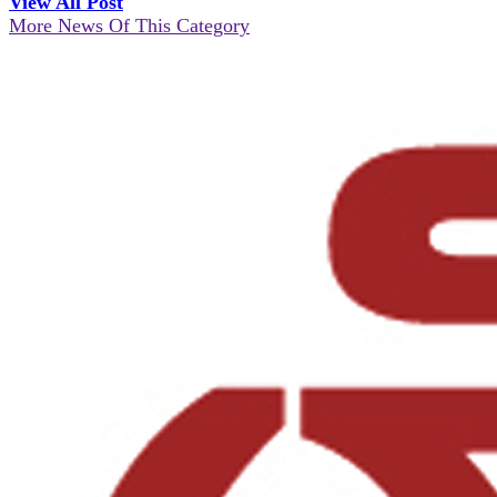
View All Post
More News Of This Category