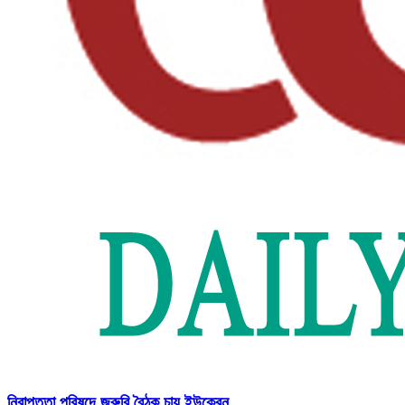
নিরাপত্তা পরিষদে জরুরি বৈঠক চায় ইউক্রেন