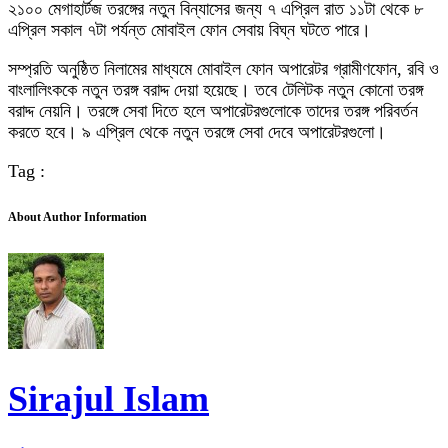
২১০০ মেগাহার্টজ তরঙ্গের নতুন বিন্যাসের জন্য ৭ এপ্রিল রাত ১১টা থেকে ৮
এপ্রিল সকাল ৭টা পর্যন্ত মোবাইল ফোন সেবায় বিঘ্ন ঘটতে পারে।
সম্প্রতি অনুষ্ঠিত নিলামের মাধ্যমে মোবাইল ফোন অপারেটর গ্রামীণফোন, রবি ও
বাংলালিংককে নতুন তরঙ্গ বরাদ্দ দেয়া হয়েছে। তবে টেলিটক নতুন কোনো তরঙ্গ
বরাদ্দ নেয়নি। তরঙ্গে সেবা দিতে হলে অপারেটরগুলোকে তাদের তরঙ্গ পরিবর্তন
করতে হবে। ৯ এপ্রিল থেকে নতুন তরঙ্গে সেবা দেবে অপারেটরগুলো।
Tag :
About Author Information
Sirajul Islam