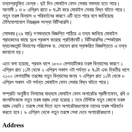
তথ্যপ্রযুক্তি ডেস্ক : দুই দিন মোবাইল ফোন সেবায় সমস্যা হতে পারে।
আগামী ১ ও ৮ এপ্রিল রাতে ৮ ঘণ্টা করে মোবাইল সেবায় বিঘ্ন ঘটতে পারে।
নতুন তরঙ্গ বিন্যাস ও পরিবর্তনের কারণে এটি হতে পারে বলে জানিয়েছে
টেলিযোগাযোগ নিয়ন্ত্রক সংস্থা বিটিআরসি।
সোমবার (২৯ মার্চ) গণমাধ্যমে বিজ্ঞপ্তি পাঠিয়ে এ তথ্য জানিয়ে মোবাইল
গ্রাহকদের কাছে দুঃখ প্রকাশ করেছে প্রতিষ্ঠানটি। বিটিআরসির স্পেকট্রাম
ম্যানেজমেন্ট বিভাগের পরিচালক ড. সোহেল রানা স্বাক্ষরিত বিজ্ঞপ্তিতে এ তথ্য
জানানো হয়।
এতে বলা হয়েছে, প্রথম ধাপে ১৮০০ মেগাহার্টজের তরঙ্গ বিন্যাসের কারণে ১
এপ্রিল রাত ১১টা থেকে ২ এপ্রিল সকাল ৭টা পর্যন্ত ৮ ঘণ্টা এবং দ্বিতীয় ধাপে
২১০০ মেগাহার্টজ তরঙ্গের নতুন বিন্যাসের জন্য ৭ এপ্রিল রাত ১১টা থেকে ৮
এপ্রিল সকাল ৭টা পর্যন্ত মোবাইল ফোন সেবায় বিঘ্ন ঘটতে পারে।
সম্প্রতি অনুষ্ঠিত নিলামের মাধ্যমে মোবাইল ফোন অপারেটর গ্রামীণফোন, রবি ও
বাংলালিংককে নতুন তরঙ্গ বরাদ্দ দেয়া হয়েছে। তবে টেলিটক নতুন কোনো তরঙ্গ
বরাদ্দ নেয়নি। তরঙ্গে সেবা দিতে হলে অপারেটরগুলোকে তাদের তরঙ্গ পরিবর্তন
করতে হবে। ৯ এপ্রিল থেকে নতুন তরঙ্গে সেবা দেবে অপারেটরগুলো।
Address