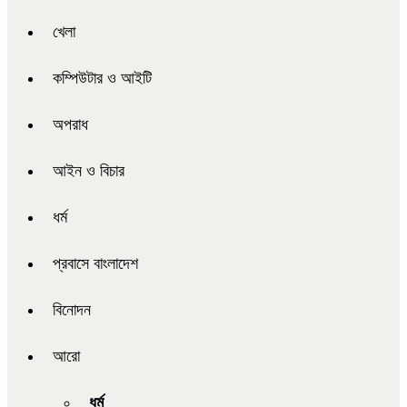
খেলা
কম্পিউটার ও আইটি
অপরাধ
আইন ও বিচার
ধর্ম
প্রবাসে বাংলাদেশ
বিনোদন
আরো
ধর্ম