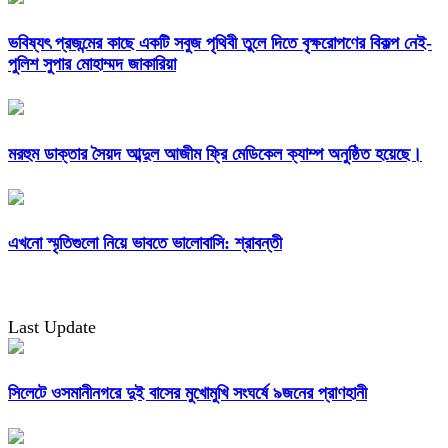
ভবিষ্যৎ প্রজন্মের কাছে একটি সবুজ পৃথিবী তুলে দিতে বৃক্ষরোপণের বিকল্প নেই-
পুলিশ সুপার মোহাম্মদ জাকারিয়া
মরহুম ডাক্তার সৈয়দ আব্দুল আজীম ফ্রি মেডিকেল ক্যাম্প অনুষ্ঠিত হয়েছে।
এখনো স্মৃতিগুলো নিয়ে ভাবতে ভালোবাসি: শ্রাবন্তী
Last Update
সিলেটে ওসমানীনগরে দুই বাসের মুখোমুখি সংঘর্ষে ৯জনের প্রাণহানী