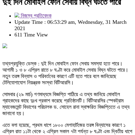
দুই দিন মোবাইল ফোন সেবায় বিঘ্ন ঘটতে পারে
নিজস্ব প্রতিবেদক
Update Time : 06:53:29 am, Wednesday, 31 March
2021
611 Time View
তথ্যপ্রযুক্তি ডেস্ক : দুই দিন মোবাইল ফোন সেবায় সমস্যা হতে পারে।
আগামী ১ ও ৮ এপ্রিল রাতে ৮ ঘণ্টা করে মোবাইল সেবায় বিঘ্ন ঘটতে পারে।
নতুন তরঙ্গ বিন্যাস ও পরিবর্তনের কারণে এটি হতে পারে বলে জানিয়েছে
টেলিযোগাযোগ নিয়ন্ত্রক সংস্থা বিটিআরসি।
সোমবার (২৯ মার্চ) গণমাধ্যমে বিজ্ঞপ্তি পাঠিয়ে এ তথ্য জানিয়ে মোবাইল
গ্রাহকদের কাছে দুঃখ প্রকাশ করেছে প্রতিষ্ঠানটি। বিটিআরসির স্পেকট্রাম
ম্যানেজমেন্ট বিভাগের পরিচালক ড. সোহেল রানা স্বাক্ষরিত বিজ্ঞপ্তিতে এ তথ্য
জানানো হয়।
এতে বলা হয়েছে, প্রথম ধাপে ১৮০০ মেগাহার্টজের তরঙ্গ বিন্যাসের কারণে ১
এপ্রিল রাত ১১টা থেকে ২ এপ্রিল সকাল ৭টা পর্যন্ত ৮ ঘণ্টা এবং দ্বিতীয় ধাপে