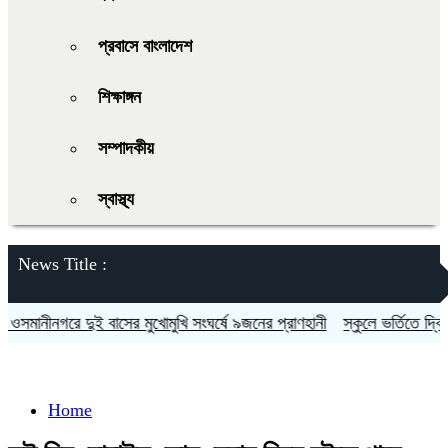
প্রবাসে বাংলাদেশ
শিক্ষাঙ্গন
সম্পাদকীয়
স্বাস্থ্য
News Title :
মানীনগরে দুই বাসের মুখোমুখি সংঘর্ষে ৯জনের প্রাণহানী
স্কুলে ভর্তিতে দ্বিতীয়
Home