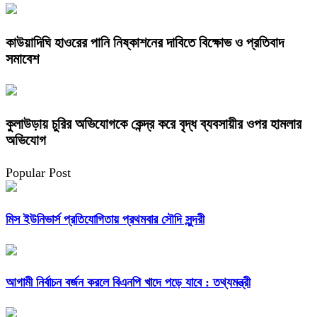
কাউয়াদিঘি হাওরের পানি নিষ্কাশনের দাবিতে বিক্ষোভ ও প্রতিবাদ
সমাবেশ
কুলাউড়ায় চুরির অভিযোগকে কেন্দ্র করে বৃদ্ধ ব্যবসায়ীর ওপর হামলার
অভিযোগ
Popular Post
মিস ইউনিভার্স প্রতিযোগিতায় প্রথমবার সৌদি সুন্দরী
আগামী নির্বাচন বর্জন করলে বিএনপি খাদে পড়ে যাবে : তথ্যমন্ত্রী