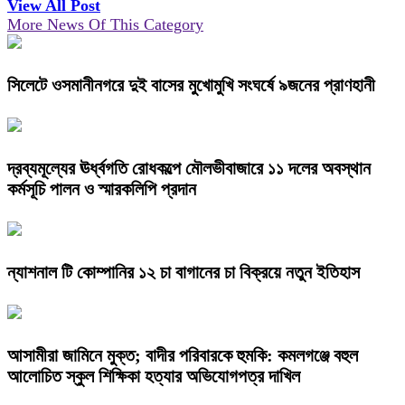
View All Post
More News Of This Category
সিলেটে ওসমানীনগরে দুই বাসের মুখোমুখি সংঘর্ষে ৯জনের প্রাণহানী
দ্রব্যমূল্যের ঊর্ধ্বগতি রোধকল্পে মৌলভীবাজারে ১১ দলের অবস্থান
কর্মসূচি পালন ও স্মারকলিপি প্রদান
ন্যাশনাল টি কোম্পানির ১২ চা বাগানের চা বিক্রয়ে নতুন ইতিহাস
আসামীরা জামিনে মুক্ত; বাদীর পরিবারকে হুমকি: কমলগঞ্জে বহুল
আলোচিত স্কুল শিক্ষিকা হত্যার অভিযোগপত্র দাখিল