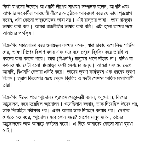
মির্জা ফখলের উদ্দেশে আওয়ামী লীগের সাধারণ সম্পাদক বলেন, আপনি এবং
আপনার সহকর্মীরা আওয়ামী লীগের নেত্রীকে আক্রমণ করে যে ভাষা প্রয়োগ
করেন, এটা কোনো ভদ্রলোকের ভাষা নয়। এটা রাস্তার ভাষা। তারা রাস্তার
ভাষায় কথা বলে। আমরা রাজনীতির ভাষায় কথা বলি। এটা হলো তাদের সঙ্গে
আমাদের পার্থক্য।
বিএনপির সমালোচনা করে ওবায়দুল কাদেও বলেন, যারা ঢাকায় বসে লিভ সার্ভিস
দেয়, ভাষণ শিল্পের বিকাশ ঘটায় এবং ঘরে বসে প্রেস ব্রিফিং করে তারাই এ
ধরনের কথা বলতে পারে। তারা (বিএনপি) মানুষের পাশে দাঁড়ায় না। যদিও বা
কখনও যায় সেটা হলো নামমাত্র ফটো সেশনের জন্য। আমরা সবসময় দেখে
আসছি, বিএনপি নেতারা এটাই করে। তাদের ত্রাণ কার্যক্রম এক ধরনের ত্রাণ
বিলাস। ত্রাণ বিতরণের চেয়ে প্রেস ব্রিফিং ও ফটো সেশনে অধিক মনোযোগী
তারা।
বিএনপির ঈদের পরে আন্দোলন প্রসঙ্গে সেতুমন্ত্রী বলেন, আন্দোলন, কিসের
আন্দোলন, কবে হয়েছিল আন্দোলন। শুনেছিলাম বহুবার, ডাক দিয়েছিল ঈদের পর,
ডাক দিয়েছিল পরীক্ষার পর। এখন আবার ডাক দিচ্ছেন বন্যার পর। দেখতে
দেখতে ১৩ বছর, আন্দোলন হবে কোন বছর? দেশের মানুষ জানে, তাদের
আন্দোলনের ডাক আষাঢ়ে গর্জনের মতো। এ নিয়ে আমাদের কোনো মাথা ব্যথা
নেই।