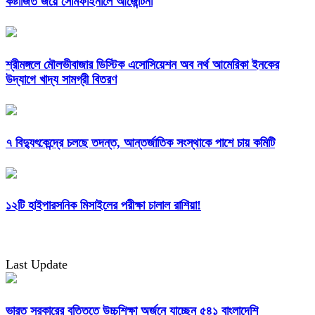
কষ্টার্জিত জয়ে সেমিফাইনালে আর্জেন্টিনা
শ্রীমঙ্গলে মৌলভীবাজার ডিস্টিক এসোসিয়েশন অব নর্থ আমেরিকা ইনকের
উদ্যাগে খাদ্য সামগ্রী বিতরণ
৭ বিদ্যুৎকেন্দ্রে চলছে তদন্ত, আন্তর্জাতিক সংস্থাকে পাশে চায় কমিটি
১২টি হাইপারসনিক মিসাইলের পরীক্ষা চালাল রাশিয়া!
Last Update
ভারত সরকারের বৃত্তিতে উচ্চশিক্ষা অর্জনে যাচ্ছেন ৫৪১ বাংলাদেশি