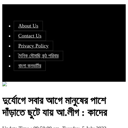
About Us
Contact Us
Privacy Policy
দৈনিক মৌমাছি কন্ঠ পরিবার
বাংলা কনভার্টার
দুর্যোগে সবার আগে মানুষের পাশে
দাঁড়াতে ছুটে যায় আ.লীগ : কাদের