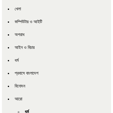
খেলা
কম্পিউটার ও আইটি
অপরাধ
আইন ও বিচার
ধর্ম
প্রবাসে বাংলাদেশ
বিনোদন
আরো
ধর্ম