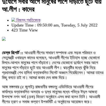
দুর্যোগে সবার আগে মানুষের পাশে দাঁড়াতে ছুটে যায়
আ.লীগ : কাদের
নিজস্ব প্রতিবেদক
Update Time : 09:50:00 am, Tuesday, 5 July 2022
423 Time View
ডেস্ক রিপোর্ট ::
আওয়ামী লীগের সাধারণ সম্পাদক এবং সড়ক পরিবহন ও
সেতুমন্ত্রী ওবায়দুল কাদের বলেছেন, আওয়ামী লীগের ইতিহাস হচ্ছে যেকোনো
বিপদে-আপদে মানুষের পাশে দাঁড়ানো। দেশের যেকোনো দুর্যোগে সবার আগে
মানুষের পাশে দাঁড়াতে ছুটে যায় আওয়ামী লীগ। ঝড়বৃষ্টির মধ্যে ঝুঁকি নিয়ে
প্রধানমন্ত্রী শেখ হাসিনা বন্যাকবলিত সিলেট অঞ্চলে গিয়েছিলেন। আমরা তাদের
কিছু বলতে চাই না। আমরা জবাব দেব কাজ দিয়ে।
আজ মঙ্গলবার (৫ জুলাই) রাজধানীর বঙ্গবন্ধু এভিনিউয়ে আওয়ামী লীগের
কার্যালয়ে বন্যাকবলিত অসহায় ও দুস্থ মানুষের মধ্যে পবিত্র ঈদুল আজহা
উপলক্ষে নগদ অর্থ (চেক) বিতরণ অনুষ্ঠানে এসব কথা বলেন তিনি। আওয়ামী
লীগের ত্রাণ ও সমাজ কল্যাণ উপকমিটি এ অনুষ্ঠানের আয়োজন করে।