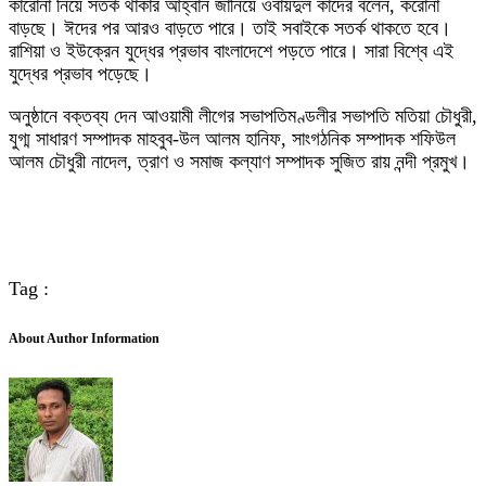
কারোনা নিয়ে সতর্ক থাকার আহ্বান জানিয়ে ওবায়দুল কাদের বলেন, করোনা
বাড়ছে। ঈদের পর আরও বাড়তে পারে। তাই সবাইকে সতর্ক থাকতে হবে।
রাশিয়া ও ইউক্রেন যুদ্ধের প্রভাব বাংলাদেশে পড়তে পারে। সারা বিশ্বে এই
যুদ্ধের প্রভাব পড়েছে।
অনুষ্ঠানে বক্তব্য দেন আওয়ামী লীগের সভাপতিমণ্ডলীর সভাপতি মতিয়া চৌধুরী,
যুগ্ম সাধারণ সম্পাদক মাহবুব-উল আলম হানিফ, সাংগঠনিক সম্পাদক শফিউল
আলম চৌধুরী নাদেল, ত্রাণ ও সমাজ কল্যাণ সম্পাদক সুজিত রায় নন্দী প্রমুখ।
Tag :
About Author Information