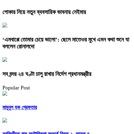
পোকার নিয়ে নতুন ব্যবসায়িক ভাবনায় নেইমার
‘এমবাপ্পে তোমার চেয়ে ভালো’: ছেলে মাতেওর মুখে এমন কথা শুনে যা
বললেন রোনালদো
সব বন্দর ২৪ ঘণ্টা চালু রাখার নির্দেশ প্রধানমন্ত্রীর
Popular Post
মামুনুল হক গ্রেফতার