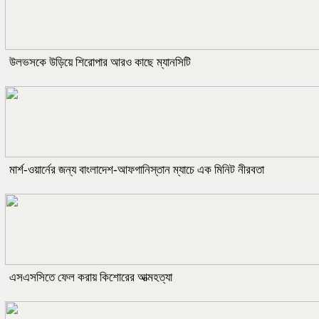
উলভসকে উড়িয়ে শিরোপার আরও কাছে ম্যানসিটি
মার্শ-ওয়ার্নের জন্য বাংলাদেশ-আফগানিস্তান ম্যাচে এক মিনিট নীরবতা
এসএসসিতে ফেল করায় কিশোরের আত্মহত্যা