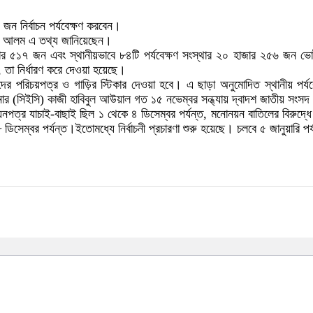
ন নির্বাচন পর্যবেক্ষণ করবেন।
ফুল আলম এ তথ্য জানিয়েছেন।
সংস্থার ৫১৭ জন এবং স্থানীয়ভাবে ৮৪টি পর্যবেক্ষণ সংস্থার ২০ হাজার ২৫৬ জন 
তা নির্ধারণ করে দেওয়া হয়েছে।
র পরিচয়পত্র ও গাড়ির স্টিকার দেওয়া হবে। এ ছাড়া অনুমোদিত স্থানীয় পর্যবেক্
িশনার (সিইসি) কাজী হাবিবুল আউয়াল গত ১৫ নভেম্বর সন্ধ্যায় দ্বাদশ জাতীয় সংস
ত্র যাচাই-বাছাই ছিল ১ থেকে ৪ ডিসেম্বর পর্যন্ত, মনোনয়ন বাতিলের বিরুদ্ধ
১৮ ডিসেম্বর পর্যন্ত।ইতোমধ্যে নির্বাচনী প্রচারণা শুরু হয়েছে। চলবে ৫ জানুয়ার