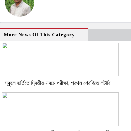
More News Of This Category
স্কুলে ভর্তিতে দ্বিতীয়-নবমে পরীক্ষা, প্রথম শ্রেণিতে লটারি