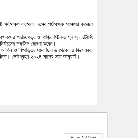
ভোট পর্যবেক্ষণ করবেন। এসব পর্যবেক্ষক সংস্থার কতজন
ষকদের পরিচয়পত্র ও গাড়ির স্টিকার স্ব স্ব রিটার্নিং
দ নির্বাচনের তফসিল ঘোষণা করেন।
ে আপিল ও নিষ্পত্তির সময় ছিল ৬ থেকে ১৫ ডিসেম্বর,
ি পর্যন্ত। ভোটগ্রহণ ২০২৪ সালের সাত জানুয়ারি।
View All Post