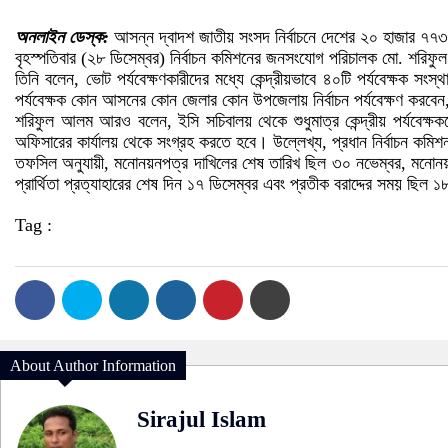
অনলাইন ডেস্ক:
আসন্ন দ্বাদশ জাতীয় সংসদ নির্বাচনে দেশের ২০ হাজার ৭৭৩ জ
বৃহস্পতিবার (২৮ ডিসেম্বর) নির্বাচন কমিশনের জনসংযোগ পরিচালক মো. শরি
তিনি বলেন, ভোট পর্যবেক্ষণকারীদের মধ্যে কেন্দ্রীয়ভাবে ৪০টি পর্যবেক্ষক 
পর্যবেক্ষক কোন আসনের কোন জেলার কোন উপজেলায় নির্বাচন পর্যবেক্ষণ করবেন, 
শরিফুল আলম আরও বলেন, ইসি সচিবালয় থেকে শুধুমাত্র কেন্দ্রীয় পর্যবেক্ষকদে
অফিসারের কার্যালয় থেকে সংগ্রহ করতে হবে। উল্লেখ্য, প্রধান নির্বাচন কম
তফসিল অনুযায়ী, মনোনয়নপত্র দাখিলের শেষ তারিখ ছিল ৩০ নভেম্বর, মনোনয়নপ
প্রার্থিতা প্রত্যাহারের শেষ দিন ১৭ ডিসেম্বর এবং প্রতীক বরাদ্দের সময় ছিল 
Tag :
About Author Information
Sirajul Islam