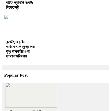
কাটবে জ্বালানি সংকট:
বিদ্যুৎমন্ত্রী
কুলাউড়ায় চুরির
অভিযোগকে কেন্দ্র করে
বৃদ্ধ ব্যবসায়ীর ওপর
হামলার অভিযোগ
Popular Post