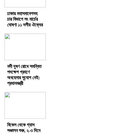
ঢাকায় মহাসমাবেশসহ
চার বিভাগে লং মার্চের
ঘোষণা ১১ দলীয় ঐক্যের
নদী দূষণ রোধে সমন্বিত
পদক্ষেপ গ্রহণে
অবহেলার সুযোগ নেই:
প্রধানমন্ত্রী
বিকেল থেকে গ্যাস
সঞ্চালন শুরু, ২-৩ দিনে