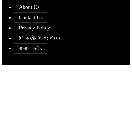
About Us
Contact Us
Privacy Policy
দৈনিক মৌমাছি কন্ঠ পরিবার
বাংলা কনভার্টার