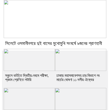
সিলেটে ওসমানীনগরে দুই বাসের মুখোমুখি সংঘর্ষে ৯জনের প্রাণহানী
স্কুলে ভর্তিতে দ্বিতীয়-নবমে পরীক্ষা,
ঢাকায় মহাসমাবেশসহ চার বিভাগে লং
প্রথম শ্রেণিতে লটারি
মার্চের ঘোষণা ১১ দলীয় ঐক্যের