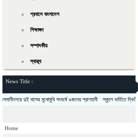
প্রবাসে বাংলাদেশ
শিক্ষাঙ্গন
সম্পাদকীয়
স্বাস্থ্য
News Title :
নীনগরে দুই বাসের মুখোমুখি সংঘর্ষে ৯জনের প্রাণহানী
স্কুলে ভর্তিতে দ্বিতীয়-ন
Home