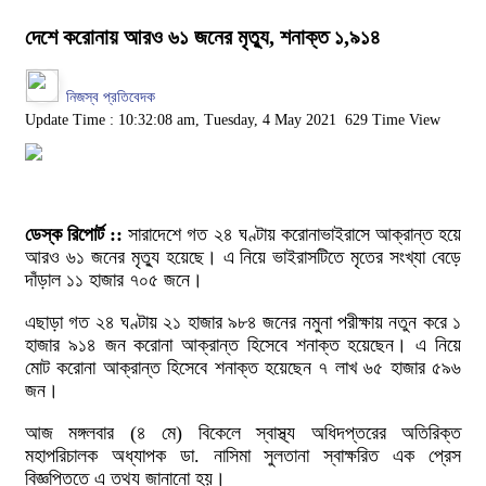
দেশে করোনায় আরও ৬১ জনের মৃত্যু, শনাক্ত ১,৯১৪
নিজস্ব প্রতিবেদক
Update Time : 10:32:08 am, Tuesday, 4 May 2021
629 Time View
ডেস্ক রিপোর্ট ::
সারাদেশে গত ২৪ ঘণ্টায় করোনাভাইরাসে আক্রান্ত হয়ে
আরও ৬১ জনের মৃত্যু হয়েছে। এ নিয়ে ভাইরাসটিতে মৃতের সংখ্যা বেড়ে
দাঁড়াল ১১ হাজার ৭০৫ জনে।
এছাড়া গত ২৪ ঘণ্টায় ২১ হাজার ৯৮৪ জনের নমুনা পরীক্ষায় নতুন করে ১
হাজার ৯১৪ জন করোনা আক্রান্ত হিসেবে শনাক্ত হয়েছেন। এ নিয়ে
মোট করোনা আক্রান্ত হিসেবে শনাক্ত হয়েছেন ৭ লাখ ৬৫ হাজার ৫৯৬
জন।
আজ মঙ্গলবার (৪ মে) বিকেলে স্বাস্থ্য অধিদপ্তরের অতিরিক্ত
মহাপরিচালক অধ্যাপক ডা. নাসিমা সুলতানা স্বাক্ষরিত এক প্রেস
বিজ্ঞপ্তিতে এ তথ্য জানানো হয়।