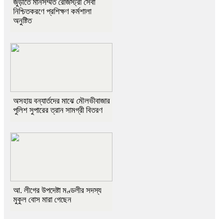
জুড়ীতে মানসম্মত রেজিস্ট্রী সেবা
নিশ্চিতকরণে প্রশিক্ষণ কর্মশালা
অনুষ্টিত
অসহায় বন্যার্তদের মাঝে মৌলভীবাজার
পুলিশ সুপারের ত্রান সামগ্রী বিতরণ
আ. লীগের উপদেষ্টা মণ্ডলীর সদস্য
মুকুল বোস মারা গেছেন