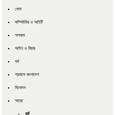
খেলা
কম্পিউটার ও আইটি
অপরাধ
আইন ও বিচার
ধর্ম
প্রবাসে বাংলাদেশ
বিনোদন
আরো
ধর্ম