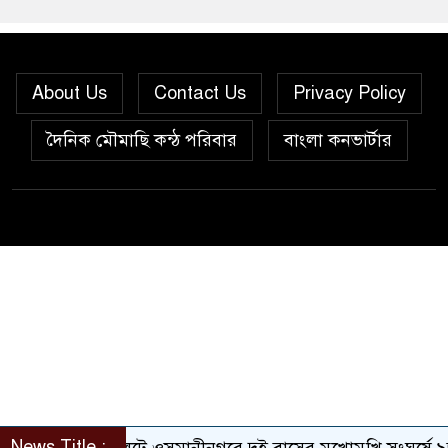
About Us
Contact Us
Privacy Policy
দৈনিক মৌমাছি কন্ঠ পরিবার
বাংলা কনভার্টার
News Title :