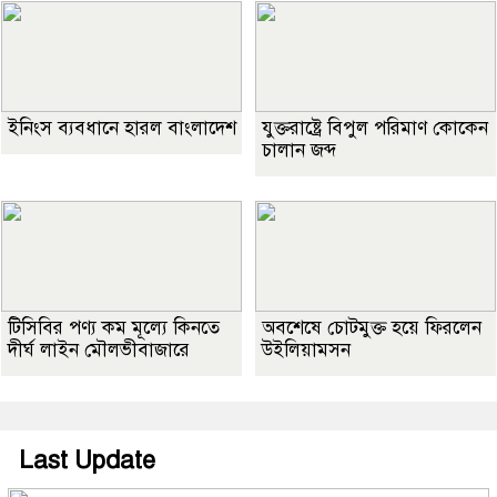
ইনিংস ব্যবধানে হারল বাংলাদেশ
যুক্তরাষ্ট্রে বিপুল পরিমাণ কোকেন
চালান জব্দ
টিসিবির পণ্য কম মূল্যে কিনতে
অবশেষে চোটমুক্ত হয়ে ফিরলেন
দীর্ঘ লাইন মৌলভীবাজারে
উইলিয়ামসন
Last Update