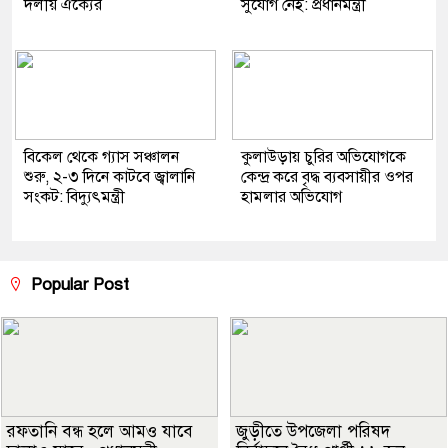
দলীয় ঐক্যের
সুযোগ নেই: প্রধানমন্ত্রী
বিকেল থেকে গ্যাস সঞ্চালন
কুলাউড়ায় চুরির অভিযোগকে
শুরু, ২-৩ দিনে কাটবে জ্বালানি
কেন্দ্র করে বৃদ্ধ ব্যবসায়ীর ওপর
সংকট: বিদ্যুৎমন্ত্রী
হামলার অভিযোগ
Popular Post
রফতানি বন্ধ হলে আমও যাবে
জুড়ীতে উপজেলা পরিষদ