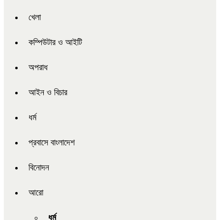
খেলা
কম্পিউটার ও আইটি
অপরাধ
আইন ও বিচার
ধর্ম
প্রবাসে বাংলাদেশ
বিনোদন
আরো
ধর্ম