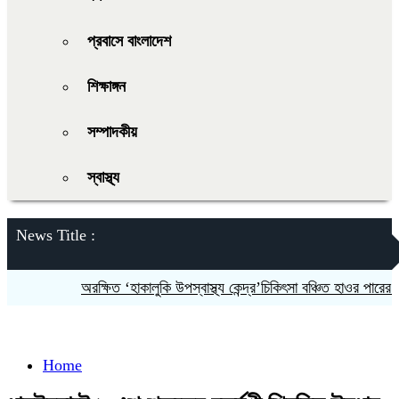
প্রবাসে বাংলাদেশ
শিক্ষাঙ্গন
সম্পাদকীয়
স্বাস্থ্য
News Title :
অরক্ষিত ‘হাকালুকি উপস্বাস্থ্য কেন্দ্র’চিকিৎসা বঞ্চিত হাওর পারের হতদরিদ
Home