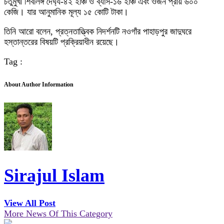
চতুর্মুখী শিবলিঙ্গ দৈর্ঘ্য-৪২ ইঞ্চি ও ব্যাস-১৬ ইঞ্চি এবং ওজন প্রায় ৬০০
কেজি। যার আনুমানিক মূল্য ১৫ কোটি টাকা।
তিনি আরো বলেন, প্রত্নতাত্ত্বিক নিদর্শনটি নওগাঁর পাহাড়পুর জাদুঘরে
হস্তান্তরের বিষয়টি প্রক্রিয়াধীন রয়েছে।
Tag :
About Author Information
Sirajul Islam
View All Post
More News Of This Category