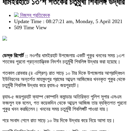
ধামইরহাটে ১৩’শ শতকের চতুর্মুখী শিবলিঙ্গ উদ্ধার
নিজস্ব প্রতিবেদক
Update Time : 08:27:21 am, Monday, 5 April 2021
509 Time View
ডেস্ক রিপোর্ট
:: নওগাঁর ধামইরহাট উপজেলায় একটি পুকুর খননের সময় ১৩শ
শতকের পুরনো প্রত্নতাত্ত্বিক নিদর্শন চতুর্মুখী শিবলিঙ্গ উদ্ধার করা হয়েছে।
গতকাল রোববার (৪ এপ্রিল) রাত সাড়ে ১০ টার দিকে উপজেলার আগ্রাদ্বিগুন
ইউনিয়নের অন্তর্গত মাহমুদপুর গ্রামের আব্দুল আজিজের খননকৃত পুকুর থেকে
চতুর্মুখী শিবলিঙ্গ উদ্ধার করে র‌্যাব-৫ জয়পুরহাট।
র‌্যাব-৫ জয়পুরহাট ক্যাম্প কোম্পানি কমান্ডার অতিরিক্ত পুলিশ সুপার এসএম
ফজলুল হক বলেন, গত কয়েকদিন থেকে আব্দুল আজিজ তার ব্যক্তিগত পুরনো
পুকুর খনন করছিলেন। খননের সময় চতুর্মুখী শিবলিঙ্গটি পাওয়া যায়।
পরে সংবাদ পেলে রাত সাড়ে ১০ টার দিকে উদ্ধার করে নিয়ে আসা হয়।