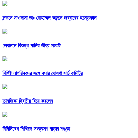
লন্ডনে মাওলানা ডাঃ মোহাম্মদ আব্দুল জব্বারের ইন্তেকাল
লেবাননে বিশুদ্ধ পানির তীব্র সংকট
বিশিষ্ট নাগরিকদের সঙ্গে বসার ঘোষণা সার্চ কমিটির
তানজিকা দ্বিতীয় বিয়ে করলেন
বিধিনিষেধ শিথিলে সংক্রমণ বাড়ার শঙ্কা