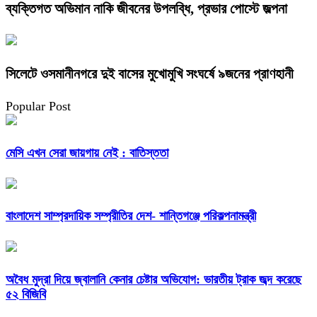
ব্যক্তিগত অভিমান নাকি জীবনের উপলব্ধি, প্রভার পোস্টে জল্পনা
সিলেটে ওসমানীনগরে দুই বাসের মুখোমুখি সংঘর্ষে ৯জনের প্রাণহানী
Popular Post
মেসি এখন সেরা জায়গায় নেই : বাতিস্ততা
বাংলাদেশ সাম্প্রদায়িক সম্প্রীতির দেশ- শান্তিগঞ্জে পরিকল্পনামন্ত্রী
অবৈধ মুদ্রা দিয়ে জ্বালানি কেনার চেষ্টার অভিযোগ: ভারতীয় ট্রাক জব্দ করেছে
৫২ বিজিবি