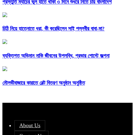
প্রস্তুতি ম্যাচের ভুল হাতে থাকা ৩ দিনে শুধরে নিতে চায় বাংলাদেশ
চিঠি নিয়ে হাতেনাতে ধরা, কী করেছিলেন সাই পল্লবীর বাবা-মা?
ব্যক্তিগত অভিমান নাকি জীবনের উপলব্ধি, প্রভার পোস্টে জল্পনা
মৌলভীবাজারে কারাতে বেল্ট বিতরণ অনুষ্ঠান অনুষ্ঠিত
About Us