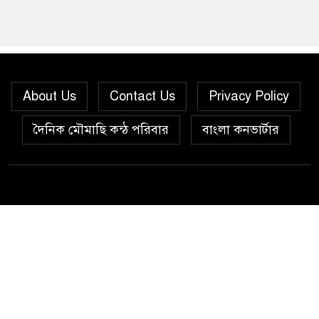
About Us
Contact Us
Privacy Policy
দৈনিক মৌমাছি কন্ঠ পরিবার
বাংলা কনভার্টার