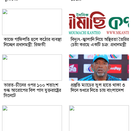
কাজে গাফিলতি হলে কঠোর ব্যবস্থা
বিদ্যুৎ-জ্বালানি নিয়ে অস্থিরতা তৈরির
নিচ্ছেন প্রধানমন্ত্রী: রিজভী
চেষ্টা করছে একটি চক্র: প্রধানমন্ত্রী
ভারত-চীনের ওপর ১০০ শতাংশ
প্রস্তুতি ম্যাচের ভুল হাতে থাকা ৩
শুল্ক আরোপের বিল পাস যুক্তরাষ্ট্রের
দিনে শুধরে নিতে চায় বাংলাদেশ
সিনেটে