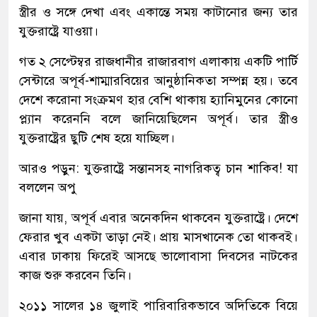
স্ত্রীর ও সঙ্গে দেখা এবং একান্তে সময় কাটানোর জন্য তার
যুক্তরাষ্ট্রে যাওয়া।
গত ২ সেপ্টেম্বর রাজধানীর রাজারবাগ এলাকায় একটি পার্টি
সেন্টারে অপূর্ব-শাম্মারবিয়ের আনুষ্ঠানিকতা সম্পন্ন হয়। তবে
দেশে করোনা সংক্রমণ হার বেশি থাকায় হ্যানিমুনের কোনো
প্ল্যান করেননি বলে জানিয়েছিলেন অপূর্ব। তার স্ত্রীও
যুক্তরাষ্ট্রের ছুটি শেষ হয়ে যাচ্ছিল।
আরও পড়ুন: যুক্তরাষ্ট্রে সন্তানসহ নাগরিকত্ব চান শাকিব! যা
বললেন অপু
জানা যায়, অপূর্ব এবার অনেকদিন থাকবেন যুক্তরাষ্ট্রে। দেশে
ফেরার খুব একটা তাড়া নেই। প্রায় মাসখানেক তো থাকবই।
এবার ঢাকায় ফিরেই আসছে ভালোবাসা দিবসের নাটকের
কাজ শুরু করবেন তিনি।
২০১১ সালের ১৪ জুলাই পারিবারিকভাবে অদিতিকে বিয়ে