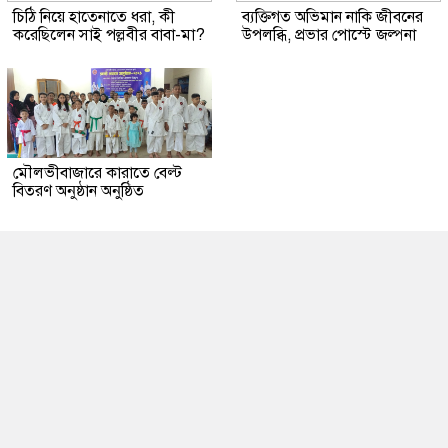
চিঠি নিয়ে হাতেনাতে ধরা, কী
ব্যক্তিগত অভিমান নাকি জীবনের
করেছিলেন সাই পল্লবীর বাবা-মা?
উপলব্ধি, প্রভার পোস্টে জল্পনা
মৌলভীবাজারে কারাতে বেল্ট
বিতরণ অনুষ্ঠান অনুষ্ঠিত