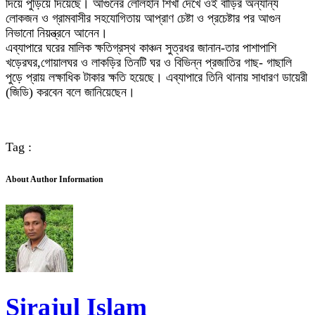
দিয়ে পুড়িয়ে দিয়েছে। আগুনের লেলিহান শিখা দেখে ওই বাড়ির অন্যান্য
লোকজন ও গ্রামবাসীর সহযোগিতায় আপ্রাণ চেষ্টা ও প্রচেষ্টার পর আগুন
নিভানো নিয়ন্ত্রনে আনেন।
এব্যাপারে ঘরের মালিক ক্ষতিগ্রস্থ কাঞ্চন সুত্রধর জানান-তার পাশাপাশি
খড়েরঘর,গোয়ালঘর ও লাকড়ির তিনটি ঘর ও বিভিন্ন প্রজাতির গাছ- গাছালি
পুড়ে প্রায় লক্ষাধিক টাকার ক্ষতি হয়েছে। এব্যাপারে তিনি থানায় সাধারণ ডায়েরী
(জিডি) করবেন বলে জানিয়েছেন।
Tag :
About Author Information
Sirajul Islam