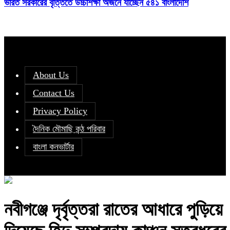
ভারত সরকারের বৃত্তিতে উচ্চশিক্ষা অর্জনে যাচ্ছেন ৫৪১ বাংলাদেশি
About Us
Contact Us
Privacy Policy
দৈনিক মৌমাছি কন্ঠ পরিবার
বাংলা কনভার্টার
নবীগঞ্জে দৃর্বৃত্তরা রাতের আধারে পুড়িয়ে