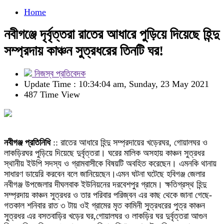
Home
নবীগঞ্জে দৃর্বৃত্তরা রাতের আধারে পুড়িয়ে দিয়েছে হিন্দু
সম্প্রদায় কাঞ্চন সুত্রধরের তিনটি ঘর!
নিজস্ব প্রতিবেদক
Update Time : 10:34:04 am, Sunday, 23 May 2021
487 Time View
নবীগঞ্জ প্রতিনিধি
:: রাতের আধারে হিন্দু সম্প্রদায়ের খড়েরঘর, গোয়ালঘর ও
লাকড়িরঘর পুড়িয়ে দিয়েছে দুর্বৃত্তরা। ঘরের মালিক অসহায় কাঞ্চন সুত্রধর
স্থানীয় ইউপি সদস্য ও গ্রামবাসীকে বিষয়টি অবহিত করেছেন। এমনকি থানায়
সাধারণ ডায়েরি করবেন বলে জানিয়েছেন।এমন ঘটনা ঘটেছে হবিগঞ্জ জেলার
নবীগঞ্জ উপজেলার দীঘলবাক ইউনিয়নের দরবেশপুর গ্রামে। ক্ষতিগ্রস্থ হিন্দু
সম্প্রদায় কাঞ্চন সুত্রধর ও তার পরিবার পরিজ্বন এর কাছ থেকে জানা গেছে-
গতকাল শনিবার রাত ৩ টায় ওই গ্রামের মৃত কামিনী সুত্রধরের পুত্র কাঞ্চন
সুত্রধর এর বসতবাড়ির খড়ের ঘর,গোয়ালঘর ও লাকড়ির ঘর দুর্বৃত্তরা আগুন