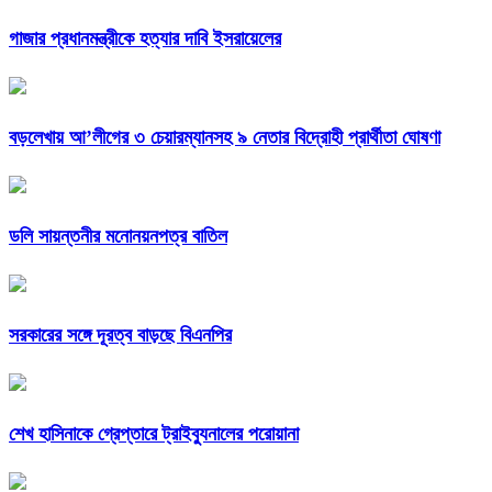
গাজার প্রধানমন্ত্রীকে হত্যার দাবি ইসরায়েলের
বড়লেখায় আ’লীগের ৩ চেয়ারম্যানসহ ৯ নেতার বিদ্রোহী প্রার্থীতা ঘোষণা
ডলি সায়ন্তনীর মনোনয়নপত্র বাতিল
সরকারের সঙ্গে দূরত্ব বাড়ছে বিএনপির
শেখ হাসিনাকে গ্রেপ্তারে ট্রাইব্যুনালের পরোয়ানা