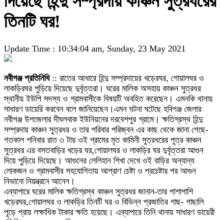
দিয়েছে হিন্দু সম্প্রদায় কাঞ্চন সুত্রধরের
তিনটি ঘর!
Update Time : 10:34:04 am, Sunday, 23 May 2021
নবীগঞ্জ প্রতিনিধি
:: রাতের আধারে হিন্দু সম্প্রদায়ের খড়েরঘর, গোয়ালঘর ও
লাকড়িরঘর পুড়িয়ে দিয়েছে দুর্বৃত্তরা। ঘরের মালিক অসহায় কাঞ্চন সুত্রধর
স্থানীয় ইউপি সদস্য ও গ্রামবাসীকে বিষয়টি অবহিত করেছেন। এমনকি থানায়
সাধারণ ডায়েরি করবেন বলে জানিয়েছেন।এমন ঘটনা ঘটেছে হবিগঞ্জ জেলার
নবীগঞ্জ উপজেলার দীঘলবাক ইউনিয়নের দরবেশপুর গ্রামে। ক্ষতিগ্রস্থ হিন্দু
সম্প্রদায় কাঞ্চন সুত্রধর ও তার পরিবার পরিজ্বন এর কাছ থেকে জানা গেছে-
গতকাল শনিবার রাত ৩ টায় ওই গ্রামের মৃত কামিনী সুত্রধরের পুত্র কাঞ্চন
সুত্রধর এর বসতবাড়ির খড়ের ঘর,গোয়ালঘর ও লাকড়ির ঘর দুর্বৃত্তরা আগুন
দিয়ে পুড়িয়ে দিয়েছে। আগুনের লেলিহান শিখা দেখে ওই বাড়ির অন্যান্য
লোকজন ও গ্রামবাসীর সহযোগিতায় আপ্রাণ চেষ্টা ও প্রচেষ্টার পর আগুন
নিভানো নিয়ন্ত্রনে আনেন।
এব্যাপারে ঘরের মালিক ক্ষতিগ্রস্থ কাঞ্চন সুত্রধর জানান-তার পাশাপাশি
খড়েরঘর,গোয়ালঘর ও লাকড়ির তিনটি ঘর ও বিভিন্ন প্রজাতির গাছ- গাছালি
পুড়ে প্রায় লক্ষাধিক টাকার ক্ষতি হয়েছে। এব্যাপারে তিনি থানায় সাধারণ ডায়েরী