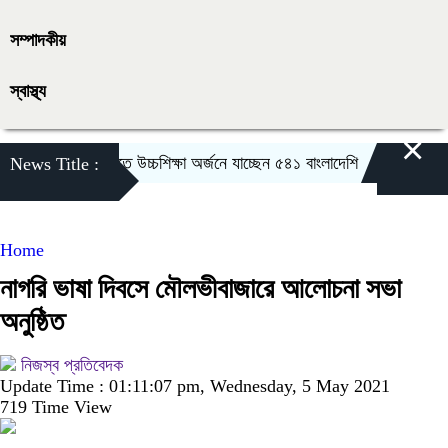
সম্পাদকীয়
স্বাস্থ্য
×
ত সরকারের বৃত্তিতে উচ্চশিক্ষা অর্জনে যাচ্ছেন ৫৪১ বাংলাদেশি
কুলাউড়ায় চুরির
News Title :
Home
নাগরি ভাষা দিবসে মৌলভীবাজারে আলোচনা সভা
অনুষ্ঠিত
নিজস্ব প্রতিবেদক
Update Time : 01:11:07 pm, Wednesday, 5 May 2021
719 Time View