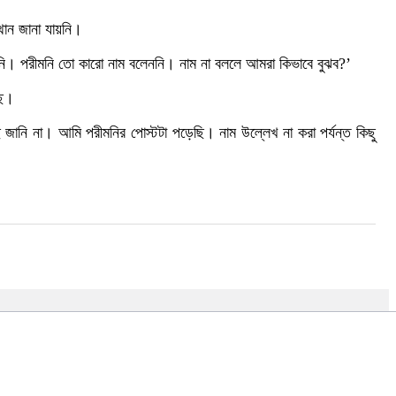
থান জানা যায়নি।
েখিনি। পরীমনি তো কারো নাম বলেননি। নাম না বললে আমরা কিভাবে বুঝব?’
ছে।
জানি না। আমি পরীমনির পোস্টটা পড়েছি। নাম উল্লেখ না করা পর্যন্ত কিছু