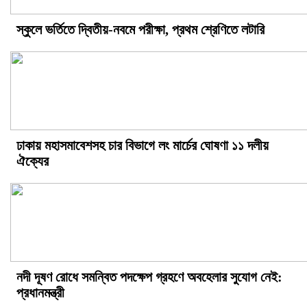
স্কুলে ভর্তিতে দ্বিতীয়-নবমে পরীক্ষা, প্রথম শ্রেণিতে লটারি
ঢাকায় মহাসমাবেশসহ চার বিভাগে লং মার্চের ঘোষণা ১১ দলীয়
ঐক্যের
নদী দূষণ রোধে সমন্বিত পদক্ষেপ গ্রহণে অবহেলার সুযোগ নেই:
প্রধানমন্ত্রী