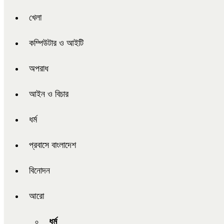
খেলা
কম্পিউটার ও আইটি
অপরাধ
আইন ও বিচার
ধর্ম
প্রবাসে বাংলাদেশ
বিনোদন
আরো
ধর্ম