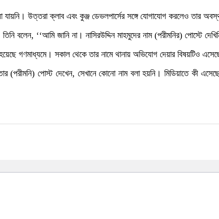
া যায়নি। উত্তরা ক্লাব এবং কুঞ্জ ডেভলপার্সের সঙ্গে যোগাযোগ করলেও তার অবস্
য়। তিনি বলেন, ‘‘আমি জানি না। নাসিরউদ্দিন মাহমুদের নাম (পরীমনির) পোস্টে দ
াপা হয়েছে গণমাধ্যমে। সকাল থেকে তার নামে থানায় অভিযোগ দেয়ার বিষয়টিও এসে
তার (পরীমনি) পোস্ট দেখেন, সেখানে কোনো নাম বলা হয়নি। মিডিয়াতে কী এসেছে 