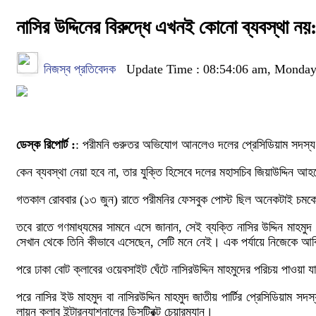
নাসির উদ্দিনের বিরুদ্ধে এখনই কোনো ব্যবস্থা নয়: 
নিজস্ব প্রতিবেদক
Update Time : 08:54:06 am, Monday
ডেস্ক রিপোর্ট :
: পরীমনি গুরুতর অভিযোগ আনলেও দলের প্রেসিডিয়াম সদস্য নাস
কেন ব্যবস্থা নেয়া হবে না, তার যুক্তি হিসেবে দলের মহাসচিব জিয়াউদ্দিন 
গতকাল রোববার (১৩ জুন) রাতে পরীমনির ফেসবুক পোস্ট ছিল অনেকটাই চমকে
তবে রাতে গণমাধ্যমের সামনে এসে জানান, সেই ব্যক্তি নাসির উদ্দিন মাহ
সেখান থেকে তিনি কীভাবে এসেছেন, সেটি মনে নেই। এক পর্যায়ে নিজেকে আব
পরে ঢাকা বোট ক্লাবের ওয়েবসাইট ঘেঁটে নাসিরউদ্দিন মাহমুদের পরিচয় পা
পরে নাসির ইউ মাহমুদ বা নাসিরউদ্দিন মাহমুদ জাতীয় পার্টির প্রেসিডিয়াম 
লায়ন ক্লাব ইন্টারন্যাশনালের ডিসট্রিক্ট চেয়ারম্যান।