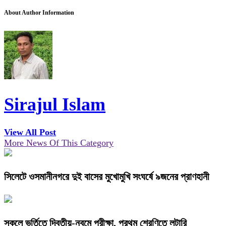
About Author Information
Sirajul Islam
View All Post
More News Of This Category
সিলেটে ওসমানীনগরে দুই বাসের মুখোমুখি সংঘর্ষে ৯জনের প্রাণহানী
স্কুলে ভর্তিতে দ্বিতীয়-নবমে পরীক্ষা, প্রথম শ্রেণিতে লটারি