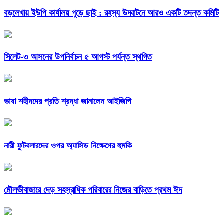
বড়লেখায় ইউপি কার্যালয় পুড়ে ছাই : রহস্য উদ্ঘাটনে আরও একটি তদন্ত কমিটি
সিলেট-৩ আসনের উপনির্বাচন ৫ আগস্ট পর্যন্ত স্থগিত
ভাষা শহীদদের প্রতি শ্রদ্ধা জানালেন আইজিপি
নারী ফুটবলারদের ওপর অ্যাসিড নিক্ষেপের হুমকি
মৌলভীবাজারে দেড় সহস্রাধিক পরিবারের নিজের বাড়িতে প্রথম ঈদ