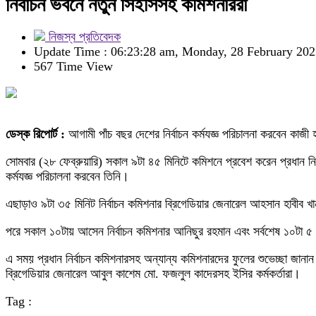
নির্বাচন ভবনে নতুন সিইসিসহ কমিশনাররা
নিজস্ব প্রতিবেদক
Update Time : 06:23:28 am, Monday, 28 February 202
567 Time View
ডেস্ক রিপোর্ট :
আগামী পাঁচ বছর দেশের নির্বাচন কর্মযজ্ঞ পরিচালনা করবেন কা
সোমবার (২৮ ফেব্রুয়ারি) সকাল ৯টা ৪৫ মিনিটে কমিশনে প্রবেশ করেন প্রধান ন
কর্মযজ্ঞ পরিচালনা করবেন তিনি।
এছাড়াও ৯টা ৩৫ মিনিট নির্বাচন কমিশনার ব্রিগেডিয়ার জেনারেল আহসান হাবীব খা
পরে সকাল ১০টায় আসেন নির্বাচন কমিশনার আনিছুর রহমান এবং সর্বশেষ ১০টা 
এ সময় প্রধান নির্বাচন কমিশনারসহ অন্যান্য কমিশনারদের ফুলের শুভেচ্ছা জান
ব্রিগেডিয়ার জেনারেল আবুল কাশেম মো. ফজলুল কাদেরসহ ইসির কর্মকর্তারা।
Tag :