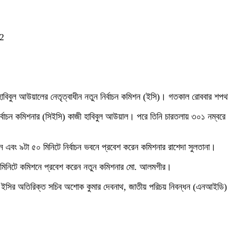
2
জী হাবিবুল আউয়ালের নেতৃত্বাধীন নতুন নির্বাচন কমিশন (ইসি)। গতকাল রোববার 
ির্বাচন কমিশনার (সিইসি) কাজী হাবিবুল আউয়াল। পরে তিনি চারতলায় ৩০১ নম্বরে ন
ন এবং ৯টা ৫০ মিনিটে নির্বাচন ভবনে প্রবেশ করেন কমিশনার রাশেদা সুলতানা।
৫ মিনিটে কমিশনে প্রবেশ করেন নতুন কমিশনার মো. আলমগীর।
ান ইসির অতিরিক্ত সচিব অশোক কুমার দেবনাথ, জাতীয় পরিচয় নিবন্ধন (এনআইডি)