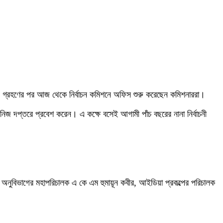
শপথ গ্রহণের পর আজ থেকে নির্বাচন কমিশনে অফিস শুরু করেছেন কমিশনাররা।
িজ দপ্তরে প্রবেশ করেন। এ কক্ষে বসেই আগামী পাঁচ বছরের নানা নির্বাচনী
 অনুবিভাগের মহাপরিচালক এ কে এম হুমায়ূন কবীর, আইডিয়া প্রকল্পের পরিচালক