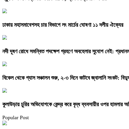
ঢাকায় মহাসমাবেশসহ চার বিভাগে লং মার্চের ঘোষণা ১১ দলীয় ঐক্যের
নদী দূষণ রোধে সমন্বিত পদক্ষেপ গ্রহণে অবহেলার সুযোগ নেই: প্রধানমন্
বিকেল থেকে গ্যাস সঞ্চালন শুরু, ২-৩ দিনে কাটবে জ্বালানি সংকট: বিদ্যুৎ
কুলাউড়ায় চুরির অভিযোগকে কেন্দ্র করে বৃদ্ধ ব্যবসায়ীর ওপর হামলার 
Popular Post