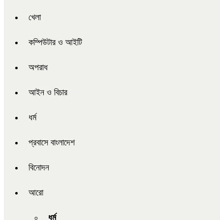
খেলা
কম্পিউটার ও আইটি
অপরাধ
আইন ও বিচার
ধর্ম
প্রবাসে বাংলাদেশ
বিনোদন
আরো
ধর্ম