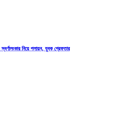
ও স্বর্ণালংকার নিয়ে পলায়ন, যুবক গ্রেফতার