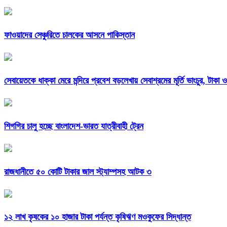
ফাওয়াদের সেঞ্চুরিতে চালকের আসনে পাকিস্তান
সেবায়েতকে ধাক্কা মেরে মন্দিরে প্রবেশ বড়লেখায় সেবাশ্রমের মূর্তি ভাংচুর, টাকা 
শিগগির চালু হচ্ছে বাংলাদেশ-ভারত যাত্রীবাহী ট্রেন
রাজধানীতে ৫০ কোটি টাকার জাল স্ট্যাম্পসহ আটক ৩
১২ লাখ কৃষকের ১০ হাজার টাকা পর্যন্ত কৃষিঋণ মওকুফের সিদ্ধান্ত