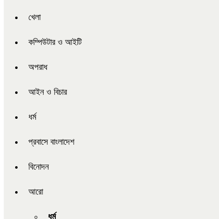
খেলা
কম্পিউটার ও আইটি
অপরাধ
আইন ও বিচার
ধর্ম
প্রবাসে বাংলাদেশ
বিনোদন
আরো
ধর্ম