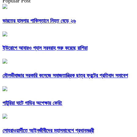
Popular Post
ভারতের হামলায় পাকিস্তানে নিহত বেড়ে ২৬
ইউরোপে আবারও গ্যাস সরবরাহ শুরু করেছে রাশিয়া
মৌলভীবাজার সরকারি কলেজে সমাজতান্ত্রিক ছাত্র ফ্রন্টের প্রতিবাদ সমাবেশ
পাটুরিয়া ঘাটে গাড়ির অপেক্ষায় ফেরি!
সোহরাওয়ার্দীতে আইনজীবীদের মহাসমাবেশে প্রধানমন্ত্রী