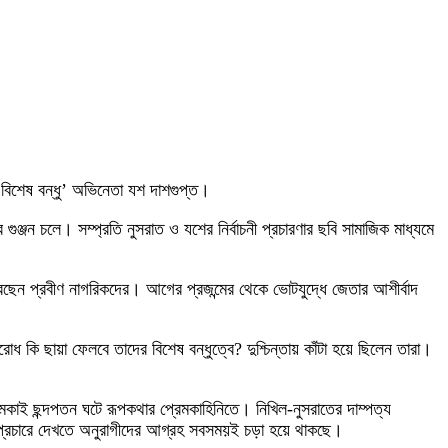
 ‘বিশেষ বন্ধু’ অভিনেতা যশ দাশগুপ্ত।
ঞ্জন চলে। সম্প্রতি নুসরাত ও যশের নির্বাচনী প্রচারণার ছবি সামাজিক মাধ্যমে
ছেন প্রবীণ নাগরিকদের। আগের প্রজন্মের থেকে ভোটযুদ্ধে জেতার আশীর্বাদ
কি ছায়া ফেলবে তাদের বিশেষ বন্ধুত্বে? দুশ্চিন্তায় কাঁটা হয়ে ছিলেন তারা।
কাই ছন্দপতন ঘটে রূপকথার প্রেমকাহিনিতে। নিখিল-নুসরাতের দাম্পত্য
ের প্রচারে দেখতে অনুরাগীদের আগ্রহ সবসময়ই চড়া হয়ে থাকছে।