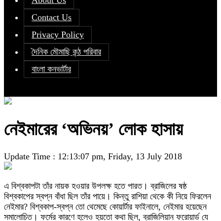
About Us
Contact Us
Privacy Policy
দৈনিক মৌমাছি কন্ঠ পরিবার
বাংলা কনভার্টার
নেইমারের ‘অভিনয়’ লোক হাসায়
Update Time : 12:13:07 pm, Friday, 13 July 2018
এ বিশ্বকাপটা তাঁর নায়ক হওয়ার উপলক্ষ হতে পারত। ব্রাজিলের ষষ্ঠ
বিশ্বকাপের স্বপ্ন বাঁধা ছিল তাঁর পায়ে। কিন্তু রাশিয়া থেকে কী নিয়ে ফিরলেন
নেইমার? বিশ্বকাপ-স্বপ্ন তো থেমেছে কোয়ার্টার ফাইনালে, নেইমার হয়েছেন
সমালোচিত। ফর্মের কারণে হলেও হয়তো কথা ছিল, ব্রাজিলিয়ান ফরোয়ার্ড যে