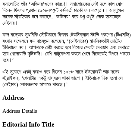
সমালোচিত তাঁর ‘অভিনয়’গুণের কারণে। সমালোচকের সেই দলে কাল যোগ
দিলেন ফিফার প্রধান ডেভেলপমেন্ট কর্মকর্তা মার্কো ফন বাস্তেন। হল্যান্ডের
সাবেক স্ট্রাইকার মনে করছেন, ‘অভিনয়’ করে শুধু শুধুই লোক হাসাচ্ছেন
নেইমার।
কাল মস্কোর লুঝনিকি স্টেডিয়ামে ফিফার টেকনিক্যাল স্টাডি গ্রুপের (টিএসজি)
সংবাদ সম্মেলনে ফন বাস্তেন বলেছেন, ‘(নেইমারের) মানসিকতাটা মোটেও
ইতিবাচক নয়। আপনাকে চেষ্টা করতে হবে নিজের সেরাটা দেওয়ার এবং দেখাতে
হবে খেলোয়াড়ি দৃষ্টিভঙ্গি। বেশি নাটুকেপনা করলে শেষে নিজেকেই বিপদে পড়তে
হবে।’
এই সুযোগে একটু মজাও করে নিলেন ১৯৮৮ সালে ইউরোজয়ী ডাচ দলের
স্ট্রাইকার, ‘খেলাটায় একটু হাস্যরস থাকা ভালো। ইতিবাচক দিক হলো সে
(নেইমার) লোকজনকে হাসাতে পারছে।’
Address
Address Details
Editorial Info Title