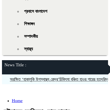
প্রবাসে বাংলাদেশ
শিক্ষাঙ্গন
সম্পাদকীয়
স্বাস্থ্য
News Title :
অরক্ষিত ‘হাকালুকি উপস্বাস্থ্য কেন্দ্র’চিকিৎসা বঞ্চিত হাওর পারের হতদরিদ্র বাসিন্
Home