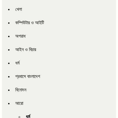
খেলা
কম্পিউটার ও আইটি
অপরাধ
আইন ও বিচার
ধর্ম
প্রবাসে বাংলাদেশ
বিনোদন
আরো
ধর্ম