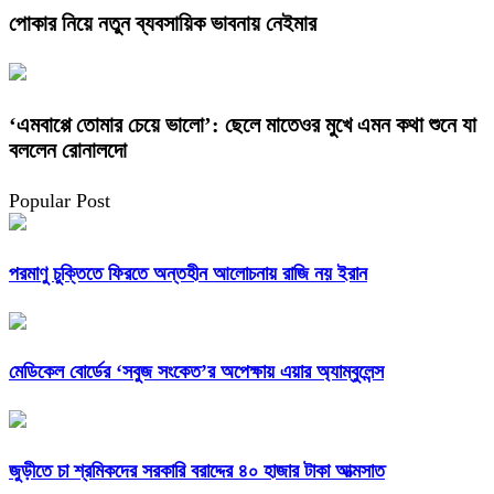
পোকার নিয়ে নতুন ব্যবসায়িক ভাবনায় নেইমার
‘এমবাপ্পে তোমার চেয়ে ভালো’: ছেলে মাতেওর মুখে এমন কথা শুনে যা
বললেন রোনালদো
Popular Post
পরমাণু চুক্তিতে ফিরতে অন্তহীন আলোচনায় রাজি নয় ইরান
মেডিকেল বোর্ডের ‘সবুজ সংকেত’র অপেক্ষায় এয়ার অ্যাম্বুলেন্স
জুড়ীতে চা শ্রমিকদের সরকারি বরাদ্দের ৪০ হাজার টাকা আত্মসাত