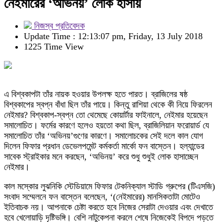
নেইমারের ‘অভিনয়’ লোক হাসায়
নিজস্ব প্রতিবেদক
Update Time : 12:13:07 pm, Friday, 13 July 2018
1225 Time View
এ বিশ্বকাপটা তাঁর নায়ক হওয়ার উপলক্ষ হতে পারত। ব্রাজিলের ষষ্ঠ
বিশ্বকাপের স্বপ্ন বাঁধা ছিল তাঁর পায়ে। কিন্তু রাশিয়া থেকে কী নিয়ে ফিরলেন
নেইমার? বিশ্বকাপ-স্বপ্ন তো থেমেছে কোয়ার্টার ফাইনালে, নেইমার হয়েছেন
সমালোচিত। ফর্মের কারণে হলেও হয়তো কথা ছিল, ব্রাজিলিয়ান ফরোয়ার্ড যে
সমালোচিত তাঁর ‘অভিনয়’গুণের কারণে। সমালোচকের সেই দলে কাল যোগ
দিলেন ফিফার প্রধান ডেভেলপমেন্ট কর্মকর্তা মার্কো ফন বাস্তেন। হল্যান্ডের
সাবেক স্ট্রাইকার মনে করছেন, ‘অভিনয়’ করে শুধু শুধুই লোক হাসাচ্ছেন
নেইমার।
কাল মস্কোর লুঝনিকি স্টেডিয়ামে ফিফার টেকনিক্যাল স্টাডি গ্রুপের (টিএসজি)
সংবাদ সম্মেলনে ফন বাস্তেন বলেছেন, ‘(নেইমারের) মানসিকতাটা মোটেও
ইতিবাচক নয়। আপনাকে চেষ্টা করতে হবে নিজের সেরাটা দেওয়ার এবং দেখাতে
হবে খেলোয়াড়ি দৃষ্টিভঙ্গি। বেশি নাটুকেপনা করলে শেষে নিজেকেই বিপদে পড়তে