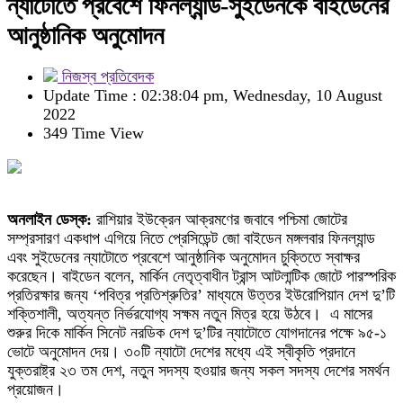
ন্যাটোতে প্রবেশে ফিনল্যান্ড-সুইডেনকে বাইডেনের
আনুষ্ঠানিক অনুমোদন
নিজস্ব প্রতিবেদক
Update Time : 02:38:04 pm, Wednesday, 10 August
2022
349 Time View
অনলাইন ডেস্ক:
রাশিয়ার ইউক্রেন আক্রমণের জবাবে পশ্চিমা জোটের
সম্প্রসারণ একধাপ এগিয়ে নিতে প্রেসিডেন্ট জো বাইডেন মঙ্গলবার ফিনল্যান্ড
এবং সুইডেনের ন্যাটোতে প্রবেশে আনুষ্ঠানিক অনুমোদন চুক্তিতে স্বাক্ষর
করেছেন। বাইডেন বলেন, মার্কিন নেতৃত্বাধীন ট্রান্স আটলান্টিক জোটে পারস্পরিক
প্রতিরক্ষার জন্য ‘পবিত্র প্রতিশ্রুতির’ মাধ্যমে উত্তর ইউরোপিয়ান দেশ দু’টি
শক্তিশালী, অত্যন্ত নির্ভরযোগ্য সক্ষম নতুন মিত্র হয়ে উঠবে। এ মাসের
শুরুর দিকে মার্কিন সিনেট নরডিক দেশ দু’টির ন্যাটোতে যোগদানের পক্ষে ৯৫-১
ভোটে অনুমোদন দেয়। ৩০টি ন্যাটো দেশের মধ্যে এই স্বীকৃতি প্রদানে
যুক্তরাষ্ট্র ২৩ তম দেশ, নতুন সদস্য হওয়ার জন্য সকল সদস্য দেশের সমর্থন
প্রয়োজন।