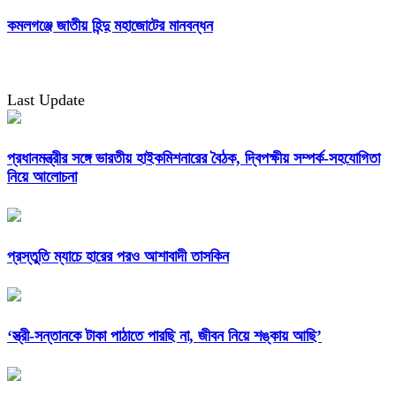
কমলগঞ্জে জাতীয় হিন্দু মহাজোটের মানবন্ধন
Last Update
প্রধানমন্ত্রীর সঙ্গে ভারতীয় হাইকমিশনারের বৈঠক, দ্বিপক্ষীয় সম্পর্ক-সহযোগিতা
নিয়ে আলোচনা
প্রস্তুতি ম্যাচে হারের পরও আশাবাদী তাসকিন
‘স্ত্রী-সন্তানকে টাকা পাঠাতে পারছি না, জীবন নিয়ে শঙ্কায় আছি’