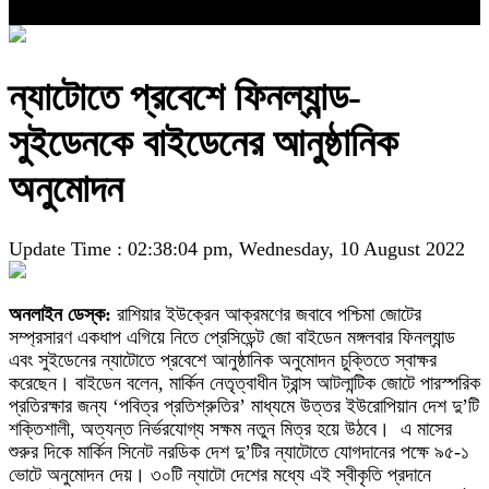
ন্যাটোতে প্রবেশে ফিনল্যান্ড-
সুইডেনকে বাইডেনের আনুষ্ঠানিক
অনুমোদন
Update Time : 02:38:04 pm, Wednesday, 10 August 2022
অনলাইন ডেস্ক:
রাশিয়ার ইউক্রেন আক্রমণের জবাবে পশ্চিমা জোটের
সম্প্রসারণ একধাপ এগিয়ে নিতে প্রেসিডেন্ট জো বাইডেন মঙ্গলবার ফিনল্যান্ড
এবং সুইডেনের ন্যাটোতে প্রবেশে আনুষ্ঠানিক অনুমোদন চুক্তিতে স্বাক্ষর
করেছেন। বাইডেন বলেন, মার্কিন নেতৃত্বাধীন ট্রান্স আটলান্টিক জোটে পারস্পরিক
প্রতিরক্ষার জন্য ‘পবিত্র প্রতিশ্রুতির’ মাধ্যমে উত্তর ইউরোপিয়ান দেশ দু’টি
শক্তিশালী, অত্যন্ত নির্ভরযোগ্য সক্ষম নতুন মিত্র হয়ে উঠবে। এ মাসের
শুরুর দিকে মার্কিন সিনেট নরডিক দেশ দু’টির ন্যাটোতে যোগদানের পক্ষে ৯৫-১
ভোটে অনুমোদন দেয়। ৩০টি ন্যাটো দেশের মধ্যে এই স্বীকৃতি প্রদানে