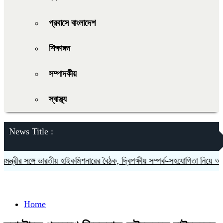
প্রবাসে বাংলাদেশ
শিক্ষাঙ্গন
সম্পাদকীয়
স্বাস্থ্য
News Title :
ত্রীর সঙ্গে ভারতীয় হাইকমিশনারের বৈঠক, দ্বিপক্ষীয় সম্পর্ক-সহযোগিতা নিয়ে আলোচন
Home