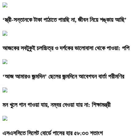
‘স্ত্রী-সন্তানকে টাকা পাঠাতে পারছি না, জীবন নিয়ে শঙ্কায় আছি’
আজকের সবটুকুই চলচ্চিত্র ও দর্শকের ভালোবাসা থেকে পাওয়া: পপি
‘আজ আমারও জন্মদিন’ ছেলের জন্মদিনে আবেগঘন বার্তা পরীমণির
মন খুলে গান গাওয়া যায়, নম্বর দেওয়া যায় না: শিক্ষামন্ত্রী
এসএসসিতে সিলেট বোর্ডে পাসের হার ৫৮.৩৩ শতাংশ