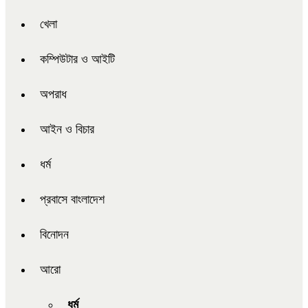
খেলা
কম্পিউটার ও আইটি
অপরাধ
আইন ও বিচার
ধর্ম
প্রবাসে বাংলাদেশ
বিনোদন
আরো
ধর্ম