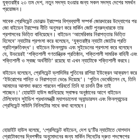
যুক্তরাষ্ট্র ২৩ তম দেশ, নতুন সদস্য হওয়ার জন্য সকল সদস্য দেশের সমর্থন
প্রয়োজন।
সাবেক প্রেসিডেন্ট ডোনাল্ড ট্রাম্পের বিশ্বব্যাপী সম্পর্ক জোরদারের উদ্যোগের পর
জো বাইডেন ট্রাম্পের নীতি অনুসরণ করে মার্কিন জোট পুনরুদ্ধারকে তার
প্রশাসনের ভিত্তি বানিয়েছেন। বাইডেন ‘আমেরিকার নিরাপত্তার ভিত্তি
হিসেবে’ ন্যাটোর প্রশংসা করে বলেছেন, ‘যুক্তরাষ্ট্র ন্যাটো জোটের প্রতি
প্রতিশ্রুতিবদ্ধ’। বাইডেন ফিনল্যান্ড এবং সুইডেনের প্রশংসা করে বলেছেন
যে, উভয়েরই ‘শক্তিশালী গণতান্ত্রিক প্রতিষ্ঠান, শক্তিশালী সামরিক বাহিনী এবং
শক্তিশালী ও স্বচ্ছ অর্থনীতি’ রয়েছে যা এখন ন্যাটোকে শক্তিশালী করবে।
বাইডেন বলেছেন, প্রেসিডেন্ট ভ্লাদিমির পুতিনের রাশিয়া ইউক্রেন আক্রমণ করে
‘ইউরোপের শান্তি ও নিরাপত্তা ভেঙে দিয়েছে’। ‘পুতিন ভেবেছিলেন যে, তিনি
আমাদের আলাদা করতে পারবেন পরিবর্তে তিনি যা চাননি ঠিক তাই
পাচ্ছেন।’ হোয়াইট হাউস জানিয়েছে স্বাক্ষর অনুষ্ঠানের আগে বাইডেন
টেলিফোনে সুইডিশ প্রধানমন্ত্রী ম্যাগডালেনা অ্যান্ডারসন এবং ফিনল্যান্ডের
প্রেসিডেন্ট সাউলি নিনিসটোর সাথে কথা বলেছেন।
হোয়াইট হাউস বলেছে, ‘প্রেসিডেন্ট বাইডেন, দেশ দু’টির ন্যাটোতে যোগদান
প্রোটোকলের দ্বিপক্ষীয় অনুমোদনের জন্য মার্কিন সিনেটের দ্রুত পদক্ষেপের