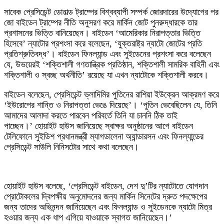
সাবেক প্রেসিডেন্ট ডোনাল্ড ট্রাম্পের বিশ্বব্যাপী সম্পর্ক জোরদারের উদ্যোগের পর
জো বাইডেন ট্রাম্পের নীতি অনুসরণ করে মার্কিন জোট পুনরুদ্ধারকে তার
প্রশাসনের ভিত্তি বানিয়েছেন। বাইডেন ‘আমেরিকার নিরাপত্তার ভিত্তি
হিসেবে’ ন্যাটোর প্রশংসা করে বলেছেন, ‘যুক্তরাষ্ট্র ন্যাটো জোটের প্রতি
প্রতিশ্রুতিবদ্ধ’। বাইডেন ফিনল্যান্ড এবং সুইডেনের প্রশংসা করে বলেছেন
যে, উভয়েরই ‘শক্তিশালী গণতান্ত্রিক প্রতিষ্ঠান, শক্তিশালী সামরিক বাহিনী এবং
শক্তিশালী ও স্বচ্ছ অর্থনীতি’ রয়েছে যা এখন ন্যাটোকে শক্তিশালী করবে।
বাইডেন বলেছেন, প্রেসিডেন্ট ভ্লাদিমির পুতিনের রাশিয়া ইউক্রেন আক্রমণ করে
‘ইউরোপের শান্তি ও নিরাপত্তা ভেঙে দিয়েছে’। ‘পুতিন ভেবেছিলেন যে, তিনি
আমাদের আলাদা করতে পারবেন পরিবর্তে তিনি যা চাননি ঠিক তাই
পাচ্ছেন।’ হোয়াইট হাউস জানিয়েছে স্বাক্ষর অনুষ্ঠানের আগে বাইডেন
টেলিফোনে সুইডিশ প্রধানমন্ত্রী ম্যাগডালেনা অ্যান্ডারসন এবং ফিনল্যান্ডের
প্রেসিডেন্ট সাউলি নিনিসটোর সাথে কথা বলেছেন।
হোয়াইট হাউস বলেছে, ‘প্রেসিডেন্ট বাইডেন, দেশ দু’টির ন্যাটোতে যোগদান
প্রোটোকলের দ্বিপক্ষীয় অনুমোদনের জন্য মার্কিন সিনেটের দ্রুত পদক্ষেপের
জন্য তাদের অভিনন্দন জানিয়েছেন এবং ফিনল্যান্ড ও সুইডেনকে ন্যাটো মিত্র
হওয়ার জন্য এক ধাপ এগিয়ে যাওয়াকে স্বাগত জানিয়েছেন।’