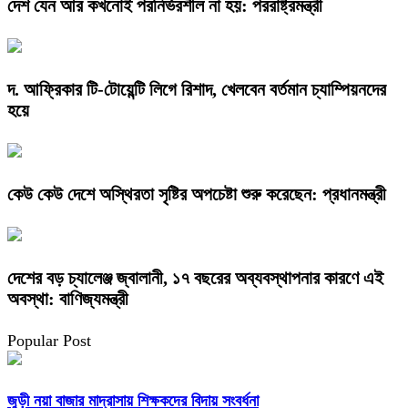
দেশ যেন আর কখনোই পরনির্ভরশীল না হয়: পররাষ্ট্রমন্ত্রী
দ. আফ্রিকার টি-টোয়েন্টি লিগে রিশাদ, খেলবেন বর্তমান চ্যাম্পিয়নদের
হয়ে
কেউ কেউ দেশে অস্থিরতা সৃষ্টির অপচেষ্টা শুরু করেছেন: প্রধানমন্ত্রী
দেশের বড় চ্যালেঞ্জ জ্বালানী, ১৭ বছরের অব্যবস্থাপনার কারণে এই
অবস্থা: বাণিজ্যমন্ত্রী
Popular Post
জুড়ী নয়া বাজার মাদ্রাসায় শিক্ষকদের বিদায় সংবর্ধনা