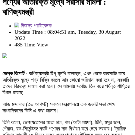
পণ্যের অতিরিক্ত মূল্যে সরাসরি মামলা :
বাণিজ্যমন্ত্রী
নিজস্ব প্রতিবেদক
Update Time : 08:04:51 am, Tuesday, 30 August
2022
485 Time View
ডেস্ক রিপোর্ট
: বাণিজ্যমন্ত্রী টিপু মুনশি বলেছেন, এখন থেকে কারসাজি করে
অতিরিক্ত মূল্যে পণ্য বিক্রি করলে আর কোনো জরিমানা করা হবে না, সরকারি
তাদের বিরুদ্ধে মামলা করা হবে। সে মামলায় সর্বোচ্চ তিন বছর পর্যন্ত শাস্তির
বিধান রয়েছে।
আজ মঙ্গলবার (৩০ আগস্ট) সকালে মন্ত্রণালয়ে এক জরুরি সভা শেষে
সাংবাদিকদের তিনি এ কথা জানান।
তিনি বলেন, ভোজ্যতেলের মতো চাল, গম (আটা-ময়দা), চিনি, মসুর ডাল,
পেঁয়াজ, রড-সিমেন্টসহ নয়টি পণ্যের দাম নির্ধারণ করে দেবে সরকার। ট্রারিফ