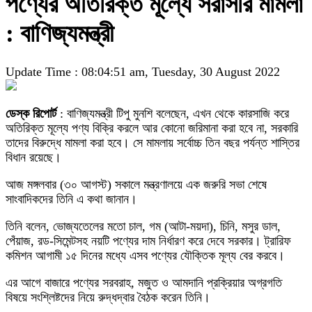
পণ্যের অতিরিক্ত মূল্যে সরাসরি মামলা
: বাণিজ্যমন্ত্রী
Update Time : 08:04:51 am, Tuesday, 30 August 2022
ডেস্ক রিপোর্ট
: বাণিজ্যমন্ত্রী টিপু মুনশি বলেছেন, এখন থেকে কারসাজি করে
অতিরিক্ত মূল্যে পণ্য বিক্রি করলে আর কোনো জরিমানা করা হবে না, সরকারি
তাদের বিরুদ্ধে মামলা করা হবে। সে মামলায় সর্বোচ্চ তিন বছর পর্যন্ত শাস্তির
বিধান রয়েছে।
আজ মঙ্গলবার (৩০ আগস্ট) সকালে মন্ত্রণালয়ে এক জরুরি সভা শেষে
সাংবাদিকদের তিনি এ কথা জানান।
তিনি বলেন, ভোজ্যতেলের মতো চাল, গম (আটা-ময়দা), চিনি, মসুর ডাল,
পেঁয়াজ, রড-সিমেন্টসহ নয়টি পণ্যের দাম নির্ধারণ করে দেবে সরকার। ট্রারিফ
কমিশন আগামী ১৫ দিনের মধ্যে এসব পণ্যের যৌক্তিক মূল্য বের করবে।
এর আগে বাজারে পণ্যের সরবরাহ, মজুত ও আমদানি প্রক্রিয়ার অগ্রগতি
বিষয়ে সংশ্লিষ্টদের নিয়ে রুদ্ধদ্বার বৈঠক করেন তিনি।