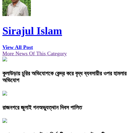
Sirajul Islam
View All Post
More News Of This Category
কুলাউড়ায় চুরির অভিযোগকে কেন্দ্র করে বৃদ্ধ ব্যবসায়ীর ওপর হামলার
অভিযোগ
রাজনগরে জুলাই গনঅভ্যুত্থান দিবস পালিত