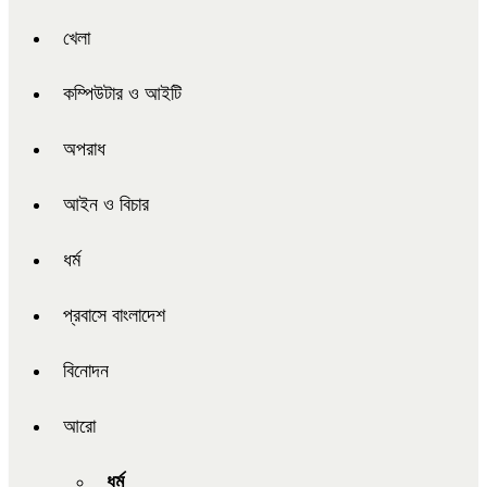
খেলা
কম্পিউটার ও আইটি
অপরাধ
আইন ও বিচার
ধর্ম
প্রবাসে বাংলাদেশ
বিনোদন
আরো
ধর্ম