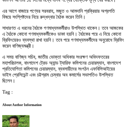
কমিশন আগামী ১৫ দিনের মধ্যে এসব পণ্যের যৌক্তিক মূল্য বের করবে।
এর আগে বাজারে পণ্যের সরবরাহ, মজুত ও আমদানি প্রক্রিয়ার অগ্রগতি
বিষয়ে সংশ্লিষ্টদের নিয়ে রুদ্ধদ্বার বৈঠক করেন তিনি।
সাধারণত এ ধরনের বৈঠকে গণমাধ্যমকর্মীরাও উপস্থিত থাকেন। তবে আজকের
এ বৈঠকে কোনো গণমাধ্যমকর্মীকেও ডাকা হয়নি। বৈঠকের পরে এ নিয়ে কোনো
ব্রিফিংয়েরও ব্যবস্থা রাখা হয়নি। তবে পরে গণমাধ্যমকর্মীদের অনুরোধে ব্রিফিং
করেন বাণিজ্যমন্ত্রী।
এ সময় বাণিজ্য সচিব, জাতীয় ভোক্তা অধিকার সংরক্ষণ অধিদফতরের
মহাপরিচালক, বাংলাদেশ ট্রেড অ্যান্ড ট্যারিফ কমিশনের চেয়ারম্যান, বাংলাদেশ
প্রতিযোগিতা কমিশনের চেয়ারম্যান, ব্যবসায়ীদের সংগঠন এফবিসিআইয়ের
ভাইস প্রেসিডেন্ট এবং চট্টগ্রাম চেম্বার অব কমার্সের সভাপতিও উপস্থিত
ছিলেন।
Tag :
About Author Information