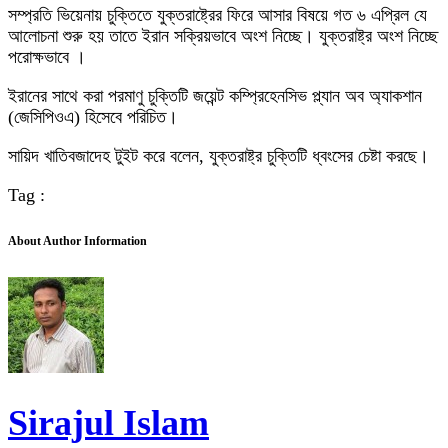
সম্প্রতি ভিয়েনায় চুক্তিতে যুক্তরাষ্ট্রের ফিরে আসার বিষয়ে গত ৬ এপ্রিল যে
আলোচনা শুরু হয় তাতে ইরান সক্রিয়ভাবে অংশ নিচ্ছে। যুক্তরাষ্ট্র অংশ নিচ্ছে
পরোক্ষভাবে ।
ইরানের সাথে করা পরমাণু চুক্তিটি জয়েন্ট কম্প্রিহেনসিভ প্ল্যান অব অ্যাকশান
(জেসিপিওএ) হিসেবে পরিচিত।
সায়িদ খাতিবজাদেহ টুইট করে বলেন, যুক্তরাষ্ট্র চুক্তিটি ধ্বংসের চেষ্টা করছে।
Tag :
About Author Information
Sirajul Islam