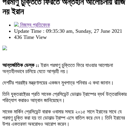
পরমাণু চুক্তিতে ফিরতে অন্তহীন আলোচনায় রাজি
নয় ইরান
নিজস্ব প্রতিবেদক
Update Time : 09:35:30 am, Sunday, 27 June 2021
436 Time View
আন্তর্জাতিক ডেস্ক ::
ইরান পরমাণু চুক্তিতে ফিরে যাওয়ার আলোচনা
অন্তহীনভাবে চালিয়ে যেতে আগ্রহী নয়।
দেশটির পররাষ্ট্র মন্ত্রণালয়ের একজন মুখপাত্র শনিবার এ কথা জানান।
তিনি যুক্তরাষ্ট্রের প্রতি সাবেক প্রেসিডেন্ট ডোনাল্ড ট্রাম্পের ব্যর্থ উত্তরাধিকার
পরিত্যাগ করারও আহ্বান জানিয়েছেন।
সাবেক মার্কিন প্রেসিডেন্ট বারাক ওবামার সময়ে ২০১৫ সালে ইরানের সাথে যে
পরমাণু চুক্তি করা হয় তা ডোনাল্ড ট্রাম্প এসে বাতিল করে দেন। তিনি ইরানের
উপর একতরফা অবরোধও আরোপ করেন।