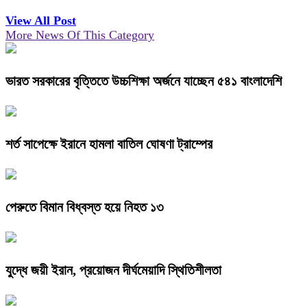
View All Post
More News Of This Category
ভারত সরকারের বৃত্তিতে উচ্চশিক্ষা অর্জনে যাচ্ছেন ৫৪১ বাংলাদেশি
শর্ত সাপেক্ষে ইরানে হামলা বাতিল ঘোষণা ট্রাম্পের
পেরুতে বিমান বিধ্বস্ত হয়ে নিহত ১৩
যুদ্ধে জয়ী ইরান, প্রয়োজন দীর্ঘমেয়াদি স্থিতিশীলতা