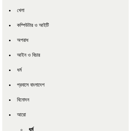
খেলা
কম্পিউটার ও আইটি
অপরাধ
আইন ও বিচার
ধর্ম
প্রবাসে বাংলাদেশ
বিনোদন
আরো
ধর্ম