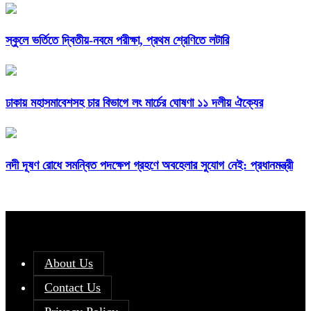
স্কুলে ভর্তিতে দ্বিতীয়-নবমে পরীক্ষা, প্রথম শ্রেণিতে লটারি
ঢাকায় মহাসমাবেশসহ চার বিভাগে লং মার্চের ঘোষণা ১১ দলীয় ঐক্যের
নদী দূষণ রোধে সমন্বিত পদক্ষেপ গ্রহণে অবহেলার সুযোগ নেই: প্রধানমন্ত্রী
About Us
Contact Us