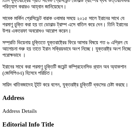
তিনি যুক্তরাষ্ট্রের প্রতি সাবেক প্রেসিডেন্ট ডোনাল্ড ট্রাম্পের ব্যর্থ উত্তরাধিকার
পরিত্যাগ করারও আহ্বান জানিয়েছেন।
সাবেক মার্কিন প্রেসিডেন্ট বারাক ওবামার সময়ে ২০১৫ সালে ইরানের সাথে যে
পরমাণু চুক্তি করা হয় তা ডোনাল্ড ট্রাম্প এসে বাতিল করে দেন। তিনি ইরানের
উপর একতরফা অবরোধও আরোপ করেন।
সম্প্রতি ভিয়েনায় চুক্তিতে যুক্তরাষ্ট্রের ফিরে আসার বিষয়ে গত ৬ এপ্রিল যে
আলোচনা শুরু হয় তাতে ইরান সক্রিয়ভাবে অংশ নিচ্ছে। যুক্তরাষ্ট্র অংশ নিচ্ছে
পরোক্ষভাবে ।
ইরানের সাথে করা পরমাণু চুক্তিটি জয়েন্ট কম্প্রিহেনসিভ প্ল্যান অব অ্যাকশান
(জেসিপিওএ) হিসেবে পরিচিত।
সায়িদ খাতিবজাদেহ টুইট করে বলেন, যুক্তরাষ্ট্র চুক্তিটি ধ্বংসের চেষ্টা করছে।
Address
Address Details
Editorial Info Title