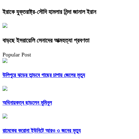
ইরাকে যুক্তরাষ্ট্র-সৌদি হামলার নিন্দা জানাল ইরান
বাড়ছে ইসরায়েলি সেনাদের আত্মহত্যা প্রবণতা
Popular Post
উলিপুরে ঝড়ের তান্ডবে গাছের চাপায় জেলের মৃত্যু
অধিনায়কত্ব ছাড়লেন মুমিনুল
রামেকের করোনা ইউনিটে আরও ৩ জনের মৃত্যু