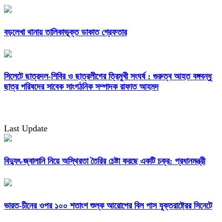
বড়লেখা থানায় তালিকাভূক্ত ডাকাত গ্রেফতার
সিলেটে ছাত্রদল-শিবির ও ছাত্রলীগের ত্রিমুখী সংঘর্ষ : গুরুত্ব আহত বঙ্গবন্ধু
ছাত্র পরিষদের সাবেক সাংগঠনিক সম্পাদক রাফাত আহমদ
Last Update
বিদ্যুৎ-জ্বালানি নিয়ে অস্থিরতা তৈরির চেষ্টা করছে একটি চক্র: প্রধানমন্ত্রী
ভারত-চীনের ওপর ১০০ শতাংশ শুল্ক আরোপের বিল পাস যুক্তরাষ্ট্রের সিনেটে