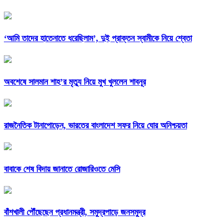
‘আমি তাদের হাতেনাতে ধরেছিলাম’, দুই প্রাক্তন স্বামীকে নিয়ে শ্বেতা
অবশেষে সালমান শাহ’র মৃত্যু নিয়ে মুখ খুললেন শাবনূর
রাজনৈতিক টানাপোড়েন, ভারতের বাংলাদেশ সফর নিয়ে ঘোর অনিশ্চয়তা
বাবাকে শেষ বিদায় জানাতে রোজারিওতে মেসি
বাঁশখালী পৌঁছেছেন প্রধানমন্ত্রী, সমুদ্রপাড়ে জনসমুদ্র