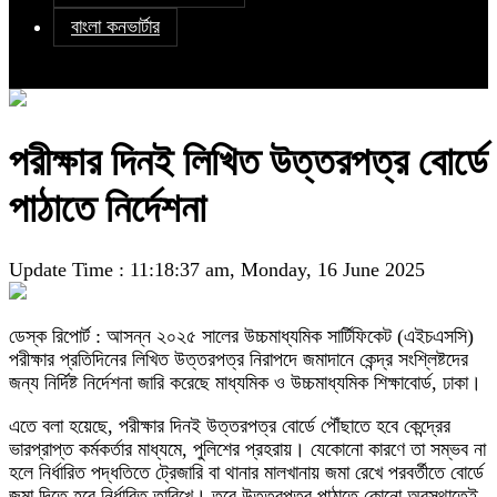
বাংলা কনভার্টার
পরীক্ষার দিনই লিখিত উত্তরপত্র বোর্ডে
পাঠাতে নির্দেশনা
Update Time : 11:18:37 am, Monday, 16 June 2025
ডেস্ক রিপোর্ট : আসন্ন ২০২৫ সালের উচ্চমাধ্যমিক সার্টিফিকেট (এইচএসসি)
পরীক্ষার প্রতিদিনের লিখিত উত্তরপত্র নিরাপদে জমাদানে কেন্দ্র সংশ্লিষ্টদের
জন্য নির্দিষ্ট নির্দেশনা জারি করেছে মাধ্যমিক ও উচ্চমাধ্যমিক শিক্ষাবোর্ড, ঢাকা।
এতে বলা হয়েছে, পরীক্ষার দিনই উত্তরপত্র বোর্ডে পৌঁছাতে হবে কেন্দ্রের
ভারপ্রাপ্ত কর্মকর্তার মাধ্যমে, পুলিশের প্রহরায়। যেকোনো কারণে তা সম্ভব না
হলে নির্ধারিত পদ্ধতিতে ট্রেজারি বা থানার মালখানায় জমা রেখে পরবর্তীতে বোর্ডে
জমা দিতে হবে নির্ধারিত তারিখে। তবে উত্তরপত্র পাঠাতে কোনো অবস্থাতেই