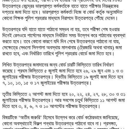
বিজ্ঞপ্তিতে বলা হয়েছে, পরীক্ষা শেষ হওয়ার পর প্রতিদিনই ওই দিনের লিখিত
উত্তরপত্র কেন্দ্রের ভারপ্রাপ্ত কর্মকর্তাকে হাতে হাতে পরীক্ষার নিয়ন্ত্রকের
দপ্তরে জমা দিতে হবে। ভারপ্রাপ্ত কর্মকর্তা নিজে বা বোর্ড কর্তৃক অনুমোদিত
কোনো শিক্ষক পুলিশ প্রহরার মাধ্যমে নিরাপদে উত্তরপত্র পৌঁছে দেবেন।
উত্তরপত্র যদি হাতে হাতে পাঠানো সম্ভব না হয়, তবে পরীক্ষা শেষ হওয়ার
দিনেই রেলওয়ে পার্সেলের মাধ্যমে নির্ধারিত সময় উল্লেখ করে পাঠানোর ব্যবস্থা
করতে হবে। তবে কোনো কারণে যদি দিন শেষে উত্তরপত্র পাঠানো না যায়,
সেক্ষেত্রে সেগুলো সিলগালা অবস্থায় মালখানায় (ট্রেজারি অথবা থানায়) জমা
রাখতে হবে, এবং নির্ধারিত তারিখে পুলিশ প্রহরায় বোর্ডে জমা দিতে হবে।
লিখিত উত্তরপত্র জমাদানের জন্য বোর্ড চারটি কিস্তিতে তারিখ নির্ধারণ
করেছে। প্রথম কিস্তিতে ৫ জুলাই জমা দিতে হবে ২৬, ২৯ জুন এবং ১ ও ৩
জুলাইয়ের পরীক্ষার উত্তরপত্র। দ্বিতীয় কিস্তিতে ১৯ জুলাই জমা দিতে হবে
৭, ১০, ১৩, ১৫ ও ১৭ জুলাইয়ের পরীক্ষার উত্তরপত্র।
তৃতীয় কিস্তিতে ২ আগস্ট জমা দিতে হবে ২০, ২২, ২৪, ২৭, ২৮, ৩০ ও ৩১
জুলাইয়ের পরীক্ষার উত্তরপত্র। আর সবশেষ চতুর্থ কিস্তিতে ১১ আগস্ট জমা
দিতে হবে ৩, ৪, ৬, ৭ ও ১০ আগস্টের পরীক্ষার উত্তরপত্র।
বিষয়টিকে ‘অতীব জরুরি’ হিসেবে উল্লেখ করে বোর্ড কঠোরভাবে জানিয়েছে,
কোনো অবস্থাতেই বিকল্প পন্থায় উত্তরপত্র পাঠানো যাবে না। প্রসঙ্গত,