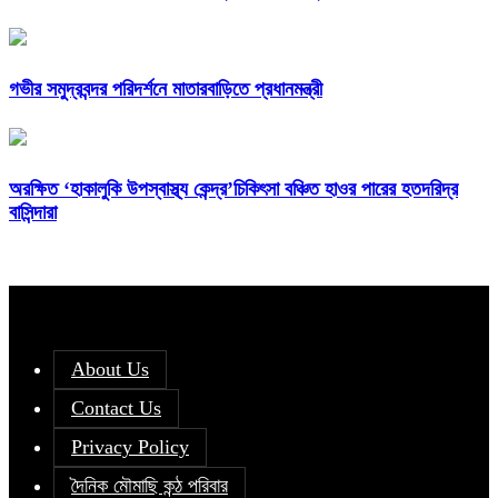
গভীর সমুদ্রবন্দর পরিদর্শনে মাতারবাড়িতে প্রধানমন্ত্রী
অরক্ষিত ‘হাকালুকি উপস্বাস্থ্য কেন্দ্র’চিকিৎসা বঞ্চিত হাওর পারের হতদরিদ্র
বাসিন্দারা
About Us
Contact Us
Privacy Policy
দৈনিক মৌমাছি কন্ঠ পরিবার