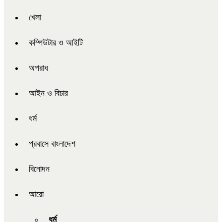
খেলা
কম্পিউটার ও আইটি
অপরাধ
আইন ও বিচার
ধর্ম
প্রবাসে বাংলাদেশ
বিনোদন
আরো
ধর্ম