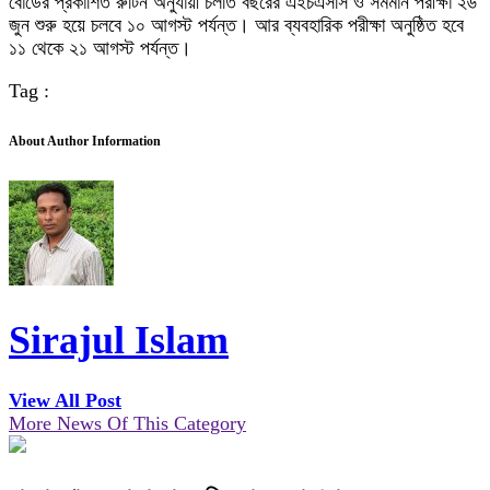
বোর্ডের প্রকাশিত রুটিন অনুযায়ী চলতি বছরের এইচএসসি ও সমমান পরীক্ষা ২৬
জুন শুরু হয়ে চলবে ১০ আগস্ট পর্যন্ত। আর ব্যবহারিক পরীক্ষা অনুষ্ঠিত হবে
১১ থেকে ২১ আগস্ট পর্যন্ত।
Tag :
About Author Information
Sirajul Islam
View All Post
More News Of This Category