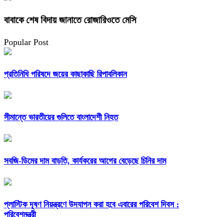
বাবাকে শেষ বিদায় জানাতে রোজারিওতে মেসি
Popular Post
প্রতিনিধি পরিষদে জয়ের কাছাকাছি রিপাবলিকান
সীমান্তে ভারতীয়ের গুলিতে বাংলাদেশী নিহত
সবজি-ডিমের দাম বাড়তি, কার্যকরের আগের বেড়েছে চিনির দাম
প্লাস্টিক দূষণ নিয়ন্ত্রণে উদযাপন করা হবে এবারের পরিবেশ দিবস :
পরিবেশমন্ত্রী