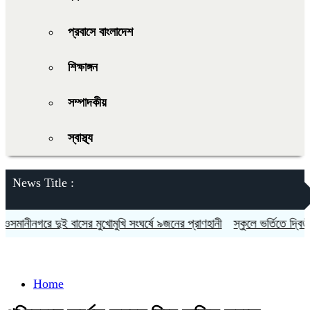
প্রবাসে বাংলাদেশ
শিক্ষাঙ্গন
সম্পাদকীয়
স্বাস্থ্য
News Title :
ানীনগরে দুই বাসের মুখোমুখি সংঘর্ষে ৯জনের প্রাণহানী
স্কুলে ভর্তিতে দ্বিতীয়-
Home