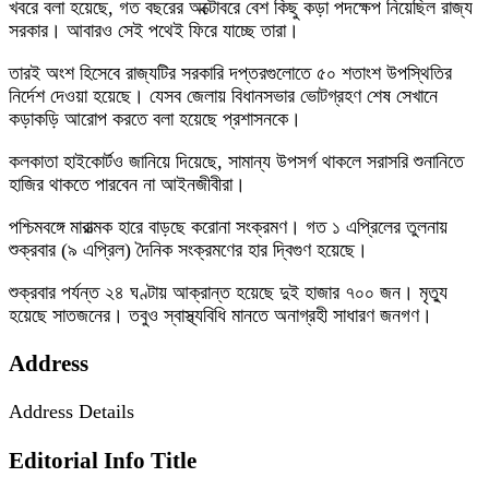
খবরে বলা হয়েছে, গত বছরের অক্টোবরে বেশ কিছু কড়া পদক্ষেপ নিয়েছিল রাজ্য
সরকার। আবারও সেই পথেই ফিরে যাচ্ছে তারা।
তারই অংশ হিসেবে রাজ্যটির সরকারি দপ্তরগুলোতে ৫০ শতাংশ উপস্থিতির
নির্দেশ দেওয়া হয়েছে। যেসব জেলায় বিধানসভার ভোটগ্রহণ শেষ সেখানে
কড়াকড়ি আরোপ করতে বলা হয়েছে প্রশাসনকে।
কলকাতা হাইকোর্টও জানিয়ে দিয়েছে, সামান্য উপসর্গ থাকলে সরাসরি শুনানিতে
হাজির থাকতে পারবেন না আইনজীবীরা।
পশ্চিমবঙ্গে মারাত্মক হারে বাড়ছে করোনা সংক্রমণ। গত ১ এপ্রিলের তুলনায়
শুক্রবার (৯ এপ্রিল) দৈনিক সংক্রমণের হার দ্বিগুণ হয়েছে।
শুক্রবার পর্যন্ত ২৪ ঘণ্টায় আক্রান্ত হয়েছে দুই হাজার ৭০০ জন। মৃত্যু
হয়েছে সাতজনের। তবুও স্বাস্থ্যবিধি মানতে অনাগ্রহী সাধারণ জনগণ।
Address
Address Details
Editorial Info Title