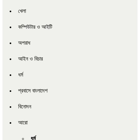
খেলা
কম্পিউটার ও আইটি
অপরাধ
আইন ও বিচার
ধর্ম
প্রবাসে বাংলাদেশ
বিনোদন
আরো
ধর্ম