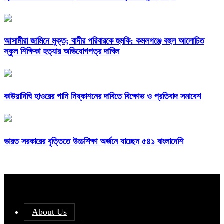
আসামীরা জামিনে মুক্ত; বাদীর পরিবারকে হুমকি: কমলগঞ্জে বহুল আলোচিত
স্কুল শিক্ষিকা হত্যার অভিযোগপত্র দাখিল
কাউয়াদিঘি হাওরের পানি নিষ্কাশনের দাবিতে বিক্ষোভ ও প্রতিবাদ সমাবেশ
ভারত সরকারের বৃত্তিতে উচ্চশিক্ষা অর্জনে যাচ্ছেন ৫৪১ বাংলাদেশি
About Us