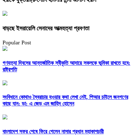
বাড়ছে ইসরায়েলি সেনাদের আত্মহত্যা প্রবণতা
Popular Post
গণহত্যা দিবসের আন্তর্জাতিক স্বীকৃতি আদায়ে সকলকে ভূমিকা রাখতে হবে:
রাষ্ট্রপতি
সংবিধানে কোথাও স্বৈরাচার হওয়ার কথা লেখা নেই, পিআর চাইলে জনগণের
কাছে যান: ডা: এ জেড এম জাহিদ হোসেন
বাংলাদেশ সফর শেষে ফিরে গেলেন নাসার প্রধান মহাকাশচারী