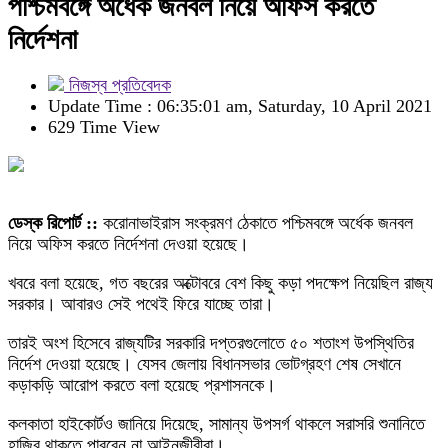
পশ্চিমবঙ্গে অর্ধেক জনবল নিয়ে অফিস করতে
নির্দেশনা
নিজস্ব প্রতিবেদক
Update Time : 06:35:01 am, Saturday, 10 April 2021
629 Time View
ডেস্ক রিপোর্ট ::
করোনাভাইরাস সংক্রমণ ঠেকাতে পশ্চিমবঙ্গে অর্ধেক জনবল
নিয়ে অফিস করতে নির্দেশনা দেওয়া হয়েছে।
খবরে বলা হয়েছে, গত বছরের অক্টোবরে বেশ কিছু কড়া পদক্ষেপ নিয়েছিল রাজ্য
সরকার। আবারও সেই পথেই ফিরে যাচ্ছে তারা।
তারই অংশ হিসেবে রাজ্যটির সরকারি দপ্তরগুলোতে ৫০ শতাংশ উপস্থিতির
নির্দেশ দেওয়া হয়েছে। যেসব জেলায় বিধানসভার ভোটগ্রহণ শেষ সেখানে
কড়াকড়ি আরোপ করতে বলা হয়েছে প্রশাসনকে।
কলকাতা হাইকোর্টও জানিয়ে দিয়েছে, সামান্য উপসর্গ থাকলে সরাসরি শুনানিতে
হাজির থাকতে পারবেন না আইনজীবীরা।