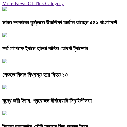
More News Of This Category
ভারত সরকারের বৃত্তিতে উচ্চশিক্ষা অর্জনে যাচ্ছেন ৫৪১ বাংলাদেশি
শর্ত সাপেক্ষে ইরানে হামলা বাতিল ঘোষণা ট্রাম্পের
পেরুতে বিমান বিধ্বস্ত হয়ে নিহত ১৩
যুদ্ধে জয়ী ইরান, প্রয়োজন দীর্ঘমেয়াদি স্থিতিশীলতা
ইরাকে যুক্তরাষ্ট্র-সৌদি হামলার নিন্দা জানাল ইরান