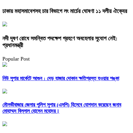
ঢাকায় মহাসমাবেশসহ চার বিভাগে লং মার্চের ঘোষণা ১১ দলীয় ঐক্যের
নদী দূষণ রোধে সমন্বিত পদক্ষেপ গ্রহণে অবহেলার সুযোগ নেই:
প্রধানমন্ত্রী
Popular Post
নিউ সুপার মার্কেটে আগুন : দেড় হাজার দোকান ক্ষতিগ্রস্ত হওয়ার শঙ্কা
মৌলভীবাজার জেলার পুলিশ সুপার (এসপি) হিসেবে যোগদান করেছেন জনাব
মোহাম্মদ বিল্লাল হোসেন মহোদয়।