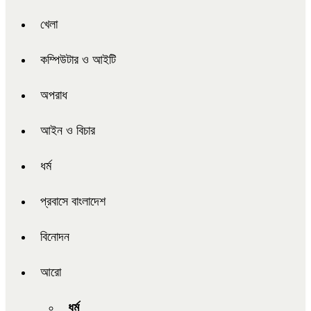
খেলা
কম্পিউটার ও আইটি
অপরাধ
আইন ও বিচার
ধর্ম
প্রবাসে বাংলাদেশ
বিনোদন
আরো
ধর্ম