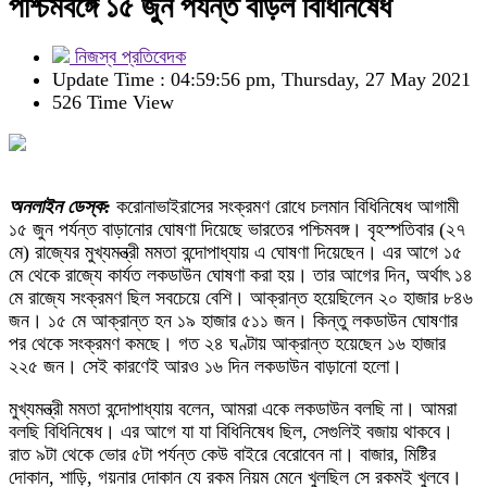
পশ্চিমবঙ্গে ১৫ জুন পর্যন্ত বাড়ল বিধিনিষেধ
নিজস্ব প্রতিবেদক
Update Time : 04:59:56 pm, Thursday, 27 May 2021
526 Time View
অনলাইন ডেস্ক:
করোনাভাইরাসের সংক্রমণ রোধে চলমান বিধিনিষেধ আগামী
১৫ জুন পর্যন্ত বাড়ানোর ঘোষণা দিয়েছে ভারতের পশ্চিমবঙ্গ। বৃহস্পতিবার (২৭
মে) রাজ্যের মুখ্যমন্ত্রী মমতা বন্দোপাধ্যায় এ ঘোষণা দিয়েছেন। এর আগে ১৫
মে থেকে রাজ্যে কার্যত লকডাউন ঘোষণা করা হয়। তার আগের দিন, অর্থাৎ ১৪
মে রাজ্যে সংক্রমণ ছিল সবচেয়ে বেশি। আক্রান্ত হয়েছিলেন ২০ হাজার ৮৪৬
জন। ১৫ মে আক্রান্ত হন ১৯ হাজার ৫১১ জন। কিন্তু লকডাউন ঘোষণার
পর থেকে সংক্রমণ কমছে। গত ২৪ ঘণ্টায় আক্রান্ত হয়েছেন ১৬ হাজার
২২৫ জন। সেই কারণেই আরও ১৬ দিন লকডাউন বাড়ানো হলো।
মুখ্যমন্ত্রী মমতা বন্দোপাধ্যায় বলেন, আমরা একে লকডাউন বলছি না। আমরা
বলছি বিধিনিষেধ। এর আগে যা যা বিধিনিষেধ ছিল, সেগুলিই বজায় থাকবে।
রাত ৯টা থেকে ভোর ৫টা পর্যন্ত কেউ বাইরে বেরোবেন না। বাজার, মিষ্টির
দোকান, শাড়ি, গয়নার দোকান যে রকম নিয়ম মেনে খুলছিল সে রকমই খুলবে।