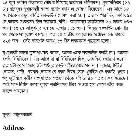
১৫ জুন পর্যন্ত বাড়ানোর ঘোষণা দিয়েছে ভারতের পশ্চিমবঙ্গ। বৃহস্পতিবার (২৭
মে) রাজ্যের মুখ্যমন্ত্রী মমতা বন্দোপাধ্যায় এ ঘোষণা দিয়েছেন। এর আগে ১৫
মে থেকে রাজ্যে কার্যত লকডাউন ঘোষণা করা হয়। তার আগের দিন, অর্থাৎ ১৪
মে রাজ্যে সংক্রমণ ছিল সবচেয়ে বেশি। আক্রান্ত হয়েছিলেন ২০ হাজার ৮৪৬
জন। ১৫ মে আক্রান্ত হন ১৯ হাজার ৫১১ জন। কিন্তু লকডাউন ঘোষণার
পর থেকে সংক্রমণ কমছে। গত ২৪ ঘণ্টায় আক্রান্ত হয়েছেন ১৬ হাজার
২২৫ জন। সেই কারণেই আরও ১৬ দিন লকডাউন বাড়ানো হলো।
মুখ্যমন্ত্রী মমতা বন্দোপাধ্যায় বলেন, আমরা একে লকডাউন বলছি না। আমরা
বলছি বিধিনিষেধ। এর আগে যা যা বিধিনিষেধ ছিল, সেগুলিই বজায় থাকবে।
রাত ৯টা থেকে ভোর ৫টা পর্যন্ত কেউ বাইরে বেরোবেন না। বাজার, মিষ্টির
দোকান, শাড়ি, গয়নার দোকান যে রকম নিয়ম মেনে খুলছিল সে রকমই খুলবে।
শুধু জুটমিলে কর্মীর সংখ্যা ৩০ শতাংশ থেকে বাড়িয়ে ৪০ শতাংশ করা হয়েছে।
সেই সঙ্গে নির্মাণ কাজে যুক্ত শ্রমিকদের টিকা নেওয়া হয়ে গেলে তাঁরা কাজ
করতে পারবেন।
সূত্র: আনন্দবাজার
Address