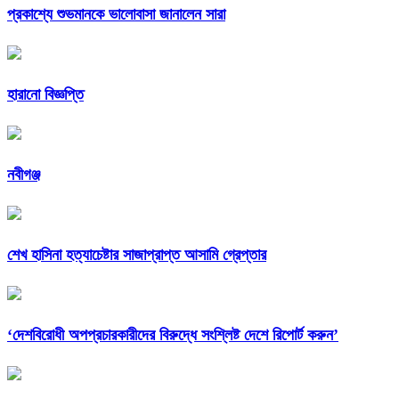
প্রকাশ্যে শুভমানকে ভালোবাসা জানালেন সারা
হারানো বিজ্ঞপ্তি
নবীগঞ্জ
শেখ হাসিনা হত্যাচেষ্টার সাজাপ্রাপ্ত আসামি গ্রেপ্তার
‘দেশবিরোধী অপপ্রচারকারীদের বিরুদ্ধে সংশ্লিষ্ট দেশে রিপোর্ট করুন’