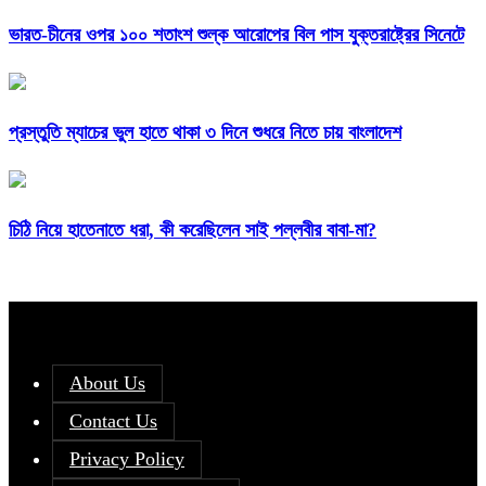
ভারত-চীনের ওপর ১০০ শতাংশ শুল্ক আরোপের বিল পাস যুক্তরাষ্ট্রের সিনেটে
প্রস্তুতি ম্যাচের ভুল হাতে থাকা ৩ দিনে শুধরে নিতে চায় বাংলাদেশ
চিঠি নিয়ে হাতেনাতে ধরা, কী করেছিলেন সাই পল্লবীর বাবা-মা?
About Us
Contact Us
Privacy Policy