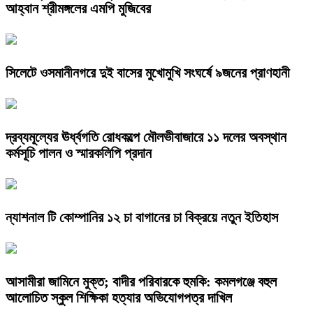
আহ্বান শ্রীমঙ্গলের এমপি মুজিবের
সিলেটে ওসমানীনগরে দুই বাসের মুখোমুখি সংঘর্ষে ৯জনের প্রাণহানী
দ্রব্যমূল্যের ঊর্ধ্বগতি রোধকল্পে মৌলভীবাজারে ১১ দলের অবস্থান
কর্মসূচি পালন ও স্মারকলিপি প্রদান
ন্যাশনাল টি কোম্পানির ১২ চা বাগানের চা বিক্রয়ে নতুন ইতিহাস
আসামীরা জামিনে মুক্ত; বাদীর পরিবারকে হুমকি: কমলগঞ্জে বহুল
আলোচিত স্কুল শিক্ষিকা হত্যার অভিযোগপত্র দাখিল