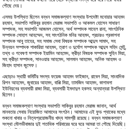
পৌছে দেয়।
এসময় উপস্থিত ছিলেন বন্ধন সমাজকল্যাণ সংস্থার উপদেষ্টা মনোয়ার আহমদ
রহমান, সভাপতি সাকিবুর রহমান মেরাজ সভাপতি ও আকমল হোসেন সাধারণ
সম্পাদক, সহ সভাপতি আজমল হোসেন, অর্থ সম্পাদক সাহেল রানা, সাংগঠনিক
সম্পাদক সোহাগ আহম্মেদ, সহ সাংগঠনিক মনির আহমদ, প্রচারও প্রকাশনা
সম্পাদক আবু তাহের, সহ সমাজ সেবা বিষয়ক সম্পাদক আব্দুস সামাদ, সহ
উন্নয়ন সম্পাদক শাকারিয়া আহমদ, ত্রাণ ও দুর্যোগ সম্পাদক আব্দুস সহিদ সেন্টু,
তথ্য ও গবেষণা সম্পাদক ইয়ামিন আহমেদ, ক্রীড়া বিষয়ক সম্পাদক সুহিন মিয়া,
সহ ক্রীড়া সম্পাদক, সানওয়ার আহমেদ, সালমান আহমেদ, অনিক আহমদ ও
জিহাদ হাসান জুসেফ।
এছাড়াও স্থায়ী কমিটির সদস্য ফয়েজ আহমদ ফাইজান, রাবেল মিয়া, সাংবাদিক
রিপন আহমেদ, জুবায়ের আহমদ, বাপ্পি মিয়া, তামজিদ আহমদ, কাগাবলা
ইউনিয়নের ব্যবসায়ী রাজা মিয়া, ব্যবসায়ী ইমদাদুল হকসহ অন্যান্যরা উপস্থিত
ছিলেন।
বন্ধন সমাজকল্যাণ সংস্থার সভাপতি সাকিবুর রহমান মেরাজ জানান, আর্থ
মানবতার সেবায় নিয়োজিত আমাদের সংগঠন। আমাদের এই ফুড প্যাকের মধ্যে
শুকনো খাবার ও নিত্যপ্রয়োজনীয় খাদ্য সামগ্রী রয়েছে। বন্ধন সমাজকল্যাণ
সংস্থা মৌলভীবাজার দুই শতাধিক পরিবারের ঘরে ঘরে আমরা তা পৌছে দিয়েছি।