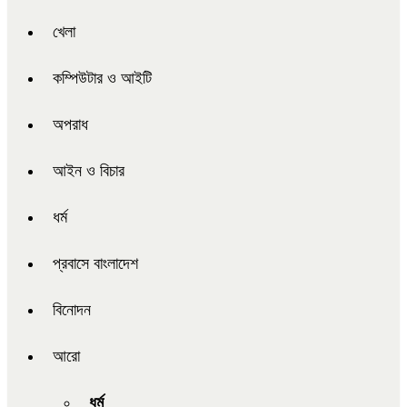
খেলা
কম্পিউটার ও আইটি
অপরাধ
আইন ও বিচার
ধর্ম
প্রবাসে বাংলাদেশ
বিনোদন
আরো
ধর্ম