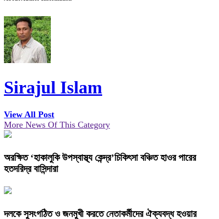
Sirajul Islam
View All Post
More News Of This Category
অরক্ষিত ‘হাকালুকি উপস্বাস্থ্য কেন্দ্র’চিকিৎসা বঞ্চিত হাওর পারের
হতদরিদ্র বাসিন্দারা
দলকে সুসংগঠিত ও জনমুখী করতে নেতাকর্মীদের ঐক্যবদ্ধ হওয়ার