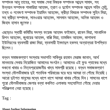
সম্পাদক আবু তাহের, সহ সমাজ সেবা বিষয়ক সম্পাদক আব্দুস সামাদ, সহ
উন্নয়ন সম্পাদক শাকারিয়া আহমদ, ত্রাণ ও দুর্যোগ সম্পাদক আব্দুস সহিদ সেন্টু,
তথ্য ও গবেষণা সম্পাদক ইয়ামিন আহমেদ, ক্রীড়া বিষয়ক সম্পাদক সুহিন মিয়া,
সহ ক্রীড়া সম্পাদক, সানওয়ার আহমেদ, সালমান আহমেদ, অনিক আহমদ ও
জিহাদ হাসান জুসেফ।
এছাড়াও স্থায়ী কমিটির সদস্য ফয়েজ আহমদ ফাইজান, রাবেল মিয়া, সাংবাদিক
রিপন আহমেদ, জুবায়ের আহমদ, বাপ্পি মিয়া, তামজিদ আহমদ, কাগাবলা
ইউনিয়নের ব্যবসায়ী রাজা মিয়া, ব্যবসায়ী ইমদাদুল হকসহ অন্যান্যরা উপস্থিত
ছিলেন।
বন্ধন সমাজকল্যাণ সংস্থার সভাপতি সাকিবুর রহমান মেরাজ জানান, আর্থ
মানবতার সেবায় নিয়োজিত আমাদের সংগঠন। আমাদের এই ফুড প্যাকের মধ্যে
শুকনো খাবার ও নিত্যপ্রয়োজনীয় খাদ্য সামগ্রী রয়েছে। বন্ধন সমাজকল্যাণ
সংস্থা মৌলভীবাজার দুই শতাধিক পরিবারের ঘরে ঘরে আমরা তা পৌছে দিয়েছি।
আরো দুইশত মানুষের মধ্যে ধাপে ধাপে আমরা খাবার পৌছে দিব। সামনের ধাপে
পুরো মৌলভীবাজার জেলার বন্যা কবলিত এলাকায় সহযোগিতা পৌছে দেয়ার
পরিকল্পনা নেয়া হয়েছে।
Tag :
About Author Information