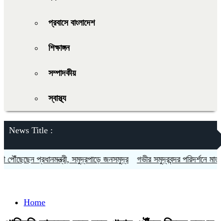
প্রবাসে বাংলাদেশ
শিক্ষাঙ্গন
সম্পাদকীয়
স্বাস্থ্য
News Title :
ৌঁছেছেন প্রধানমন্ত্রী, সমুদ্রপাড়ে জনসমুদ্র
গভীর সমুদ্রবন্দর পরিদর্শনে মাতারবাড়ি
Home