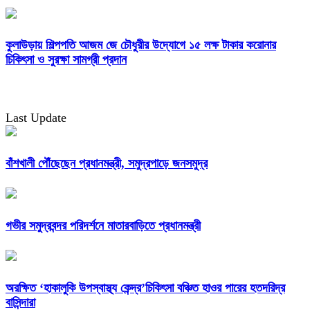
কুলাউড়ায় শিল্পপতি আজম জে চৌধুরীর উদ্যোগে ১৫ লক্ষ টাকার করোনার
চিকিৎসা ও সুরক্ষা সামগ্রী প্রদান
Last Update
বাঁশখালী পৌঁছেছেন প্রধানমন্ত্রী, সমুদ্রপাড়ে জনসমুদ্র
গভীর সমুদ্রবন্দর পরিদর্শনে মাতারবাড়িতে প্রধানমন্ত্রী
অরক্ষিত ‘হাকালুকি উপস্বাস্থ্য কেন্দ্র’চিকিৎসা বঞ্চিত হাওর পারের হতদরিদ্র
বাসিন্দারা