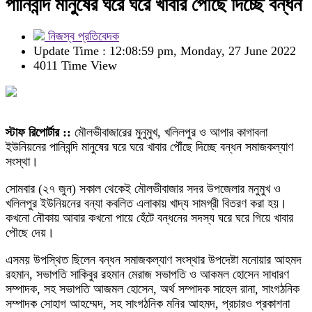
পানিবন্দি মানুষের ঘরে ঘরে খাবার পৌঁছে দিচ্ছে বন্ধন
নিজস্ব প্রতিবেদক
Update Time : 12:08:59 pm, Monday, 27 June 2022
4011 Time View
স্টাফ রিপোর্টার ::
মৌলভীবাজারের মুনুমুখ, খলিলপুর ও আপার কাগাবলা
ইউনিয়নের পানিবন্দি মানুষের ঘরে ঘরে খাবার পৌঁছে দিচ্ছে বন্ধন সমাজকল্যাণ
সংস্থা।
সোমবার (২৭ জুন) সকাল থেকেই মৌলভীবাজার সদর উপজেলার মনুমুখ ও
খলিলপুর ইউনিয়নের বন্যা কবলিত এলাকায় খাদ্য সামগ্রী বিতরণ করা হয়।
কখনো নৌকায় আবার কখনো পায়ে হেঁটে বন্ধনের সদস্য ঘরে ঘরে গিয়ে খাবার
পৌছে দেয়।
এসময় উপস্থিত ছিলেন বন্ধন সমাজকল্যাণ সংস্থার উপদেষ্টা মনোয়ার আহমদ
রহমান, সভাপতি সাকিবুর রহমান মেরাজ সভাপতি ও আকমল হোসেন সাধারণ
সম্পাদক, সহ সভাপতি আজমল হোসেন, অর্থ সম্পাদক সাহেল রানা, সাংগঠনিক
সম্পাদক সোহাগ আহম্মেদ, সহ সাংগঠনিক মনির আহমদ, প্রচারও প্রকাশনা