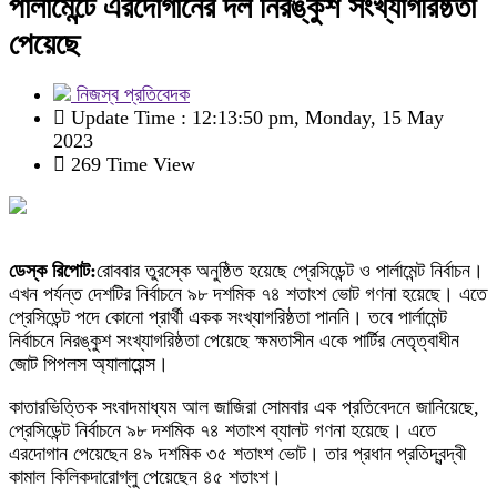
পার্লামেন্টে এরদোগানের দল নিরঙ্কুশ সংখ্যাগরিষ্ঠতা
পেয়েছে
নিজস্ব প্রতিবেদক
Update Time : 12:13:50 pm, Monday, 15 May
2023
269 Time View
ডেস্ক রিপোট:
রোববার তুরস্কে অনুষ্ঠিত হয়েছে প্রেসিডেন্ট ও পার্লামেন্ট নির্বাচন।
এখন পর্যন্ত দেশটির নির্বাচনে ৯৮ দশমিক ৭৪ শতাংশ ভোট গণনা হয়েছে। এতে
প্রেসিডেন্ট পদে কোনো প্রার্থী একক সংখ্যাগরিষ্ঠতা পাননি। তবে পার্লামেন্ট
নির্বাচনে নিরঙ্কুশ সংখ্যাগরিষ্ঠতা পেয়েছে ক্ষমতাসীন একে পার্টির নেতৃত্বাধীন
জোট পিপলস অ্যালায়েন্স।
কাতারভিত্তিক সংবাদমাধ্যম আল জাজিরা সোমবার এক প্রতিবেদনে জানিয়েছে,
প্রেসিডেন্ট নির্বাচনে ৯৮ দশমিক ৭৪ শতাংশ ব্যালট গণনা হয়েছে। এতে
এরদোগান পেয়েছেন ৪৯ দশমিক ৩৫ শতাংশ ভোট। তার প্রধান প্রতিদ্বন্দ্বী
কামাল কিলিকদারোগ্লু পেয়েছেন ৪৫ শতাংশ।