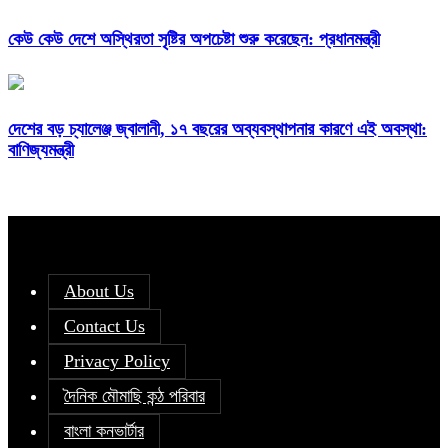
কেউ কেউ দেশে অস্থিরতা সৃষ্টির অপচেষ্টা শুরু করেছেন: প্রধানমন্ত্রী
দেশের বড় চ্যালেঞ্জ জ্বালানী, ১৭ বছরের অব্যবস্থাপনার কারণে এই অবস্থা:
বাণিজ্যমন্ত্রী
About Us
Contact Us
Privacy Policy
দৈনিক মৌমাছি কন্ঠ পরিবার
বাংলা কনভার্টার