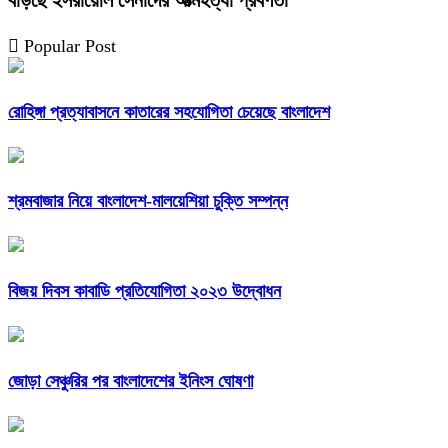
Popular Post
রোহিঙ্গা প্রত্যাবাসনে কাতারের সহযোগিতা চেয়েছে বাংলাদেশ
শ্রমবাজার নিয়ে বাংলাদেশ-মালয়েশিয়া চুক্তি সম্পন্ন
বিজয় দিবস কাবাডি প্রতিযোগিতা ২০২৩ উদ্বোধন
জোড়া সেঞ্চুরির পর বাংলাদেশের ইনিংস ঘোষণা