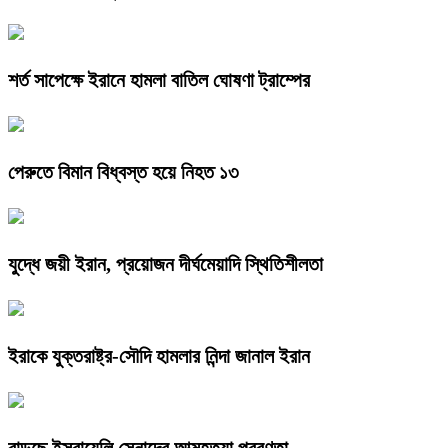
শর্ত সাপেক্ষে ইরানে হামলা বাতিল ঘোষণা ট্রাম্পের
পেরুতে বিমান বিধ্বস্ত হয়ে নিহত ১৩
যুদ্ধে জয়ী ইরান, প্রয়োজন দীর্ঘমেয়াদি স্থিতিশীলতা
ইরাকে যুক্তরাষ্ট্র-সৌদি হামলার নিন্দা জানাল ইরান
বাড়ছে ইসরায়েলি সেনাদের আত্মহত্যা প্রবণতা