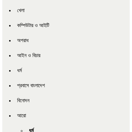
খেলা
কম্পিউটার ও আইটি
অপরাধ
আইন ও বিচার
ধর্ম
প্রবাসে বাংলাদেশ
বিনোদন
আরো
ধর্ম