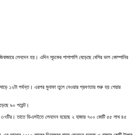
 পুঁজিবাজারে লেনদেন হয়। এদিন সূচকের পাশাপাশি বেড়েছে বেশির ভাগ কোম্পানির
াড়ে ১২টা পর্যন্ত। এরপর মুনাফা তুলে নেওয়ার প্রবণতায় শুরু হয় শেয়ার
বেড়েছে ৯০ পয়েন্ট।
েছে ৩৭টির। তাতে ডিএসইতে লেনদেন হয়েছে ২ হাজার ৭০০ কোটি ৫৫ লাখ ৪৫