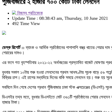
পুঁজিবাজারে ২ হাজার ৭০০ কোটি টাকা লেনদেন
নিজস্ব প্রতিবেদক
Update Time : 08:38:43 am, Thursday, 10 June 2021
492 Time View
ডেস্ক রিপোর্ট ::
ব্যাংক ও আর্থিক প্রতিষ্ঠানের পাশাপাশি বস্ত্র খাতের শেয়ার দ
শেয়ারের দামও।
এর ফলে গত বৃহস্পতিবার ২০২১-২২ অর্থবছরের প্রস্তাবিত বাজেট ঘোষণার প্র
বুধবার সকাল ১০টায় শুরু হওয়া লেনদেনের প্রথম আধঘণ্টায় সূচক বাড়ে ৫৬ পয়েন্
বিক্রির চাপ। এই চাপের মধ্যদিয়ে দিনের বাকি সময়ে লেনদেন হয়। শুরু হয় স
সবমিলে দিন শেষে দেশের প্রধান পুঁজিবাজার ঢাকা স্টক এক্সচেঞ্জের (ডিএসই) সূচ
ডিএসইর তথ্য মতে, বুধবার ডিএসইতে মোট ৩৬১টি প্রতিষ্ঠানের শেয়ার লেনদ
হাজার টাকা।