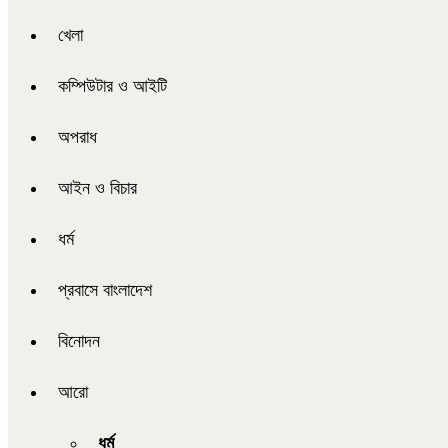
খেলা
কম্পিউটার ও আইটি
অপরাধ
আইন ও বিচার
ধর্ম
প্রবাসে বাংলাদেশ
বিনোদন
আরো
ধর্ম