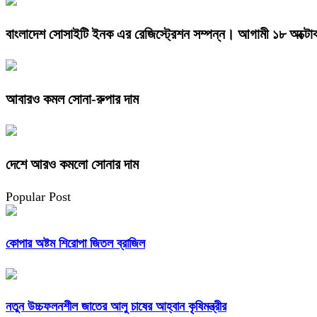
বাংলাদেশ সোসাইটি ইনক এর রেজিস্ট্রেশন সম্পন্ন। আগামী ১৮ অক্টোবর
আবারও কমল সোনা-রুপার দাম
দেশে আরও কমলো সোনার দাম
Popular Post
কোপার অষ্টম শিরোপা জিতল ব্রাজিল
নতুন উচ্চফলনশীল জাতের আলু চাষের আহ্বান কৃষিমন্ত্রীর