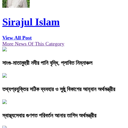
Sirajul Islam
View All Post
More News Of This Category
সাংগু-মাতামুহুরী নদীর পানি বৃদ্ধি, প্লাবিত নিম্নাঞ্চল
তথ্যপ্রযুক্তির সঠিক ব্যবহার ও সুষ্ঠু বিকাশের আহ্বান অর্থমন্ত্রীর
স্বাস্থ্যসেবায় গুণগত পরিবর্তন আনার তাগিদ অর্থমন্ত্রীর