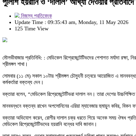
পুলিশি হয়রানি ও ‘দালাল’ আখ্যা দেওয়ার প্রতিবাদে শ
নিজস্ব প্রতিবেদক
Update Time : 09:35:43 am, Monday, 11 May 2026
125 Time View
মৌলভীবাজার প্রতিনিধি: : মেডিকেল রিপ্রেজেন্টেটিভদের পেশাগত মর্যাদা রক্ষা, নি
শ্রীমঙ্গল শাখা।
সোমবার (১১ মে) সকাল ১০টায় শ্রীমঙ্গল চৌমুহনী চত্বরে আয়োজিত এ মানববন্ধনে 
কর্মকর্তারা বক্তব্য দেন।
বক্তারা বলেন, “মেডিকেল রিপ্রেজেন্টেটিভরা দালাল নন। তারা দেশের উচ্চশিক্ষিত
মানববন্ধনে বক্তব্য রাখেন অপসোনিনের এরিয়া ম্যানেজার হুমায়ুন কবির, বিকন ফ
বক্তারা অভিযোগ করেন, রোগীর দালাল চক্র ধরতে গিয়ে অনেক সময় ঔষধ প্রতিনিধ
মেডিকেল রিপ্রেজেন্টেটিভদের হয়রানি বন্ধের দাবি জানান।