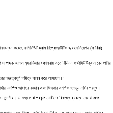
মানববন্ধন করেছে ফার্মাসিউটিক্যাল রিপ্রেজেন্টেটিভ অ্যাসোসিয়েশন (ফারিয়া)
ম্পাদক জামাল মুসরাফিয়ার সঞ্চালনায় এতে বিভিন্ন ফার্মাসিউটিক্যাল কোম্পানির
 তারা গুরুত্বপূর্ণ দায়িত্ব পালন করে আসছেন।”
ফার্মার এমপিও আসাদুর রহমান এবং জিসকার এমপিও হুমায়ূন নাসির প্রমুখ।
নিন্দনীয়। এ সময় তারা প্রকৃত দোষীদের বিরুদ্ধে ব্যবস্থা নেওয়া এবং