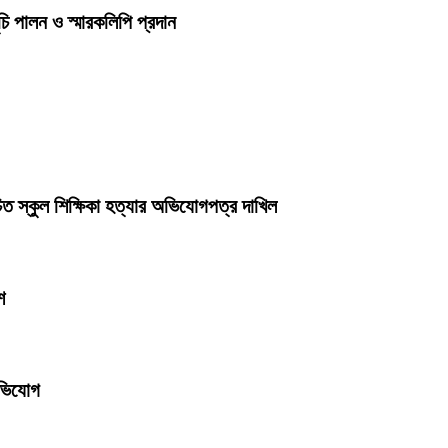
চি পালন ও স্মারকলিপি প্রদান
ত স্কুল শিক্ষিকা হত্যার অভিযোগপত্র দাখিল
শ
অভিযোগ