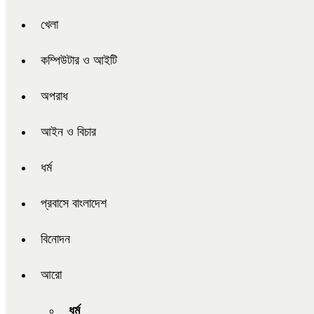
খেলা
কম্পিউটার ও আইটি
অপরাধ
আইন ও বিচার
ধর্ম
প্রবাসে বাংলাদেশ
বিনোদন
আরো
ধর্ম