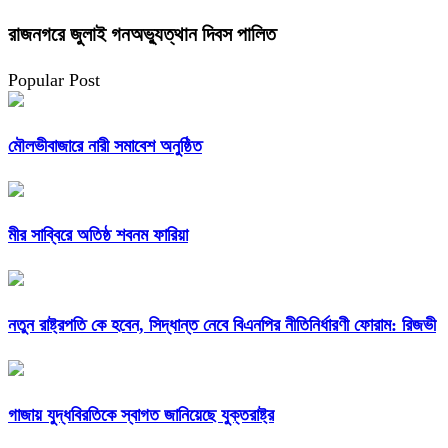
রাজনগরে জুলাই গনঅভ্যুত্থান দিবস পালিত
Popular Post
মৌলভীবাজারে নারী সমাবেশ অনুষ্ঠিত
মীর সাব্বিরে অতিষ্ঠ শবনম ফারিয়া
নতুন রাষ্ট্রপতি কে হবেন, সিদ্ধান্ত নেবে বিএনপির নীতিনির্ধারণী ফোরাম: রিজভী
গাজায় যুদ্ধবিরতিকে স্বাগত জানিয়েছে যুক্তরাষ্ট্র