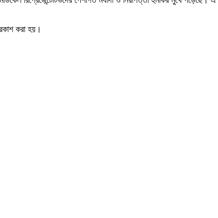
মেডিকেল রিপ্রেজেন্টেটিভদের পেশাগত মর্যাদা ও নিরাপত্তা হুমকির মুখে পড়েছে। এ অ
প্রকাশ করা হয়।