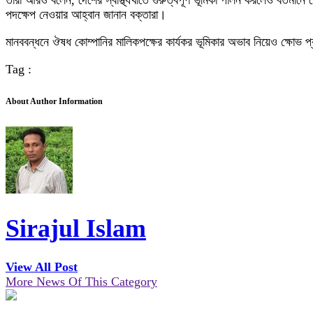
তারা আরও বলেন, দেশের স্বাস্থ্যখাতে গুরুত্বপূর্ণ ভূমিকা পালন করলেও বর্তমানে 
পদক্ষেপ নেওয়ার আহ্বান জানান বক্তারা।
মানববন্ধনে ঔষধ কোম্পানির মালিকপক্ষের কার্যকর ভূমিকার অভাব নিয়েও ক্ষোভ 
Tag :
About Author Information
Sirajul Islam
View All Post
More News Of This Category