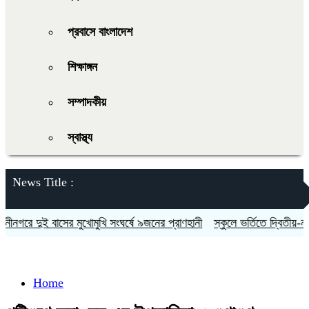
প্রবাসে বাংলাদেশ
শিক্ষাঙ্গন
সম্পাদকীয়
স্বাস্থ্য
News Title :
 দুই বাসের মুখোমুখি সংঘর্ষে ৯জনের প্রাণহানী
স্কুলে ভর্তিতে দ্বিতীয়-নবমে পর
Home