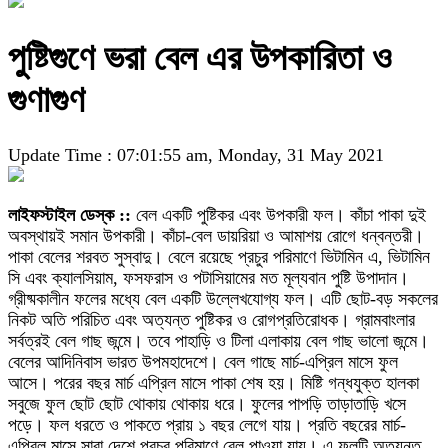
পুষ্টিগুণে ভরা বেল এর উপকারিতা ও
গুণাগুণ
Update Time : 07:01:55 am, Monday, 31 May 2021
লাইফস্টাইল ডেস্ক ::
বেল একটি পুষ্টিকর এবং উপকারী ফল। কাঁচা পাকা দুই
অবস্থায়ই সমান উপকারী। কাঁচা-বেল ডায়রিয়া ও আমাশয় রোগে ধন্বন্তরী।
পাকা বেলের শরবত সুস্বাদু। বেলে রয়েছে প্রচুর পরিমাণে ভিটামিন এ, ভিটামিন
সি এবং ক্যালসিয়াম, ফসফরাস ও পটাসিয়ামের মত মূল্যবান পুষ্টি উপাদান।
গ্রীষ্মকালীন ফলের মধ্যে বেল একটি উল্লেখযোগ্য ফল। এটি ছোট-বড় সকলের
নিকট অতি পরিচিত এবং অত্যন্ত পুষ্টিকর ও রোগপ্রতিরোধক। গ্রামবাংলার
সর্বত্রই বেল গাছ জন্মে। তবে পাহাড়ি ও টিলা এলাকায় বেল গাছ ভালো জন্মে।
বেলের আদিনিবাস ভারত উপমহাদেশে। বেল গাছে মার্চ-এপ্রিল মাসে ফুল
আসে। পরের বছর মার্চ এপ্রিল মাসে পাকা শেষ হয়। মিষ্টি গন্ধযুক্ত হালকা
সবুজে ফুল ছোট ছোট থোকায় থোকায় ধরে। ফুলের পাপড়ি তাড়াতাড়ি খসে
পড়ে। ফল ধরতে ও পাকতে প্রায় ১ বছর লেগে যায়। প্রতি বছরের মার্চ-
এপ্রিল মাসে সারা দেশে প্রচুর পরিমাণে বেল পাওয়া যায়। এ ফলটি অত্যন্ত