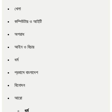
খেলা
কম্পিউটার ও আইটি
অপরাধ
আইন ও বিচার
ধর্ম
প্রবাসে বাংলাদেশ
বিনোদন
আরো
ধর্ম