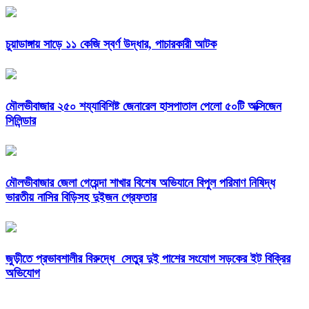
চুয়াডাঙ্গায় সাড়ে ১১ কেজি স্বর্ণ উদ্ধার, পাচারকারী আটক
মৌলভীবাজার ২৫০ শয্যাবিশিষ্ট জেনারেল হাসপাতাল পেলো ৫০টি অক্সিজেন
সিলিন্ডার
মৌলভীবাজার জেলা গেয়েন্দা শাখার বিশেষ অভিযানে বিপুল পরিমাণ নিষিদ্ধ
ভারতীয় নাসির বিড়িসহ দুইজন গ্রেফতার
জুড়ীতে প্রভাবশালীর বিরুদ্ধে সেতুর দুই পাশের সংযোগ সড়কের ইট বিক্রির
অভিযোগ