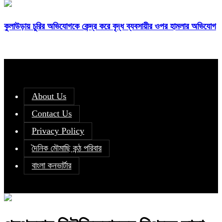
কুলাউড়ায় চুরির অভিযোগকে কেন্দ্র করে বৃদ্ধ ব্যবসায়ীর ওপর হামলার অভিযোগ
About Us
Contact Us
Privacy Policy
দৈনিক মৌমাছি কন্ঠ পরিবার
বাংলা কনভার্টার