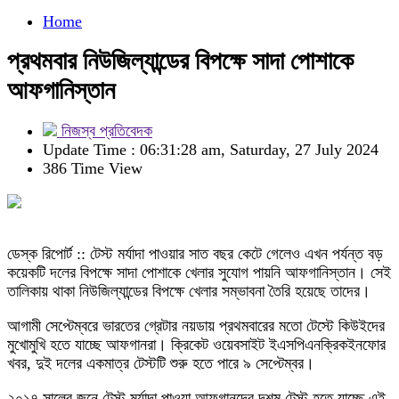
Home
প্রথমবার নিউজিল্যান্ডের বিপক্ষে সাদা পোশাকে
আফগানিস্তান
নিজস্ব প্রতিবেদক
Update Time : 06:31:28 am, Saturday, 27 July 2024
386 Time View
ডেস্ক রিপোর্ট :: টেস্ট মর্যাদা পাওয়ার সাত বছর কেটে গেলেও এখন পর্যন্ত বড়
কয়েকটি দলের বিপক্ষে সাদা পোশাকে খেলার সুযোগ পায়নি আফগানিস্তান। সেই
তালিকায় থাকা নিউজিল্যান্ডের বিপক্ষে খেলার সম্ভাবনা তৈরি হয়েছে তাদের।
আগামী সেপ্টেম্বরে ভারতের গ্রেটার নয়ডায় প্রথমবারের মতো টেস্টে কিউইদের
মুখোমুখি হতে যাচ্ছে আফগানরা। ক্রিকেট ওয়েবসাইট ইএসপিএনক্রিকইনফোর
খবর, দুই দলের একমাত্র টেস্টটি শুরু হতে পারে ৯ সেপ্টেম্বর।
২০১৭ সালের জুনে টেস্ট মর্যাদা পাওয়া আফগানদের দশম টেস্ট হতে যাচ্ছে এই