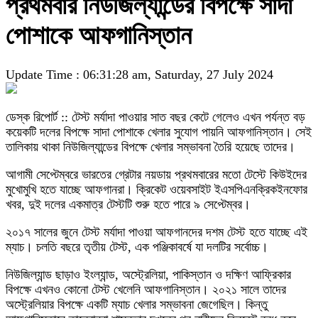
প্রথমবার নিউজিল্যান্ডের বিপক্ষে সাদা
পোশাকে আফগানিস্তান
Update Time : 06:31:28 am, Saturday, 27 July 2024
ডেস্ক রিপোর্ট :: টেস্ট মর্যাদা পাওয়ার সাত বছর কেটে গেলেও এখন পর্যন্ত বড়
কয়েকটি দলের বিপক্ষে সাদা পোশাকে খেলার সুযোগ পায়নি আফগানিস্তান। সেই
তালিকায় থাকা নিউজিল্যান্ডের বিপক্ষে খেলার সম্ভাবনা তৈরি হয়েছে তাদের।
আগামী সেপ্টেম্বরে ভারতের গ্রেটার নয়ডায় প্রথমবারের মতো টেস্টে কিউইদের
মুখোমুখি হতে যাচ্ছে আফগানরা। ক্রিকেট ওয়েবসাইট ইএসপিএনক্রিকইনফোর
খবর, দুই দলের একমাত্র টেস্টটি শুরু হতে পারে ৯ সেপ্টেম্বর।
২০১৭ সালের জুনে টেস্ট মর্যাদা পাওয়া আফগানদের দশম টেস্ট হতে যাচ্ছে এই
ম্যাচ। চলতি বছরে তৃতীয় টেস্ট, এক পঞ্জিকাবর্ষে যা দলটির সর্বোচ্চ।
নিউজিল্যান্ড ছাড়াও ইংল্যান্ড, অস্ট্রেলিয়া, পাকিস্তান ও দক্ষিণ আফ্রিকার
বিপক্ষে এখনও কোনো টেস্ট খেলেনি আফগানিস্তান। ২০২১ সালে তাদের
অস্ট্রেলিয়ার বিপক্ষে একটি ম্যাচ খেলার সম্ভাবনা জেগেছিল। কিন্তু