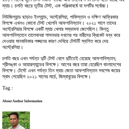
ম্যাচ। চলতি বছরে তৃতীয় টেস্ট, এক পঞ্জিকাবর্ষে যা দলটির সর্বোচ্চ।
নিউজিল্যান্ড ছাড়াও ইংল্যান্ড, অস্ট্রেলিয়া, পাকিস্তান ও দক্ষিণ আফ্রিকার
বিপক্ষে এখনও কোনো টেস্ট খেলেনি আফগানিস্তান। ২০২১ সালে তাদের
অস্ট্রেলিয়ার বিপক্ষে একটি ম্যাচ খেলার সম্ভাবনা জেগেছিল। কিন্তু
আফগানিস্তানে তালেবানরা শাসনভার দখলের পর নারীদের ক্রিকেট বন্ধ করে
দেওয়ায় মানবাধিকার লঙ্ঘনের কারণ দেখিয়ে টেস্টটি স্থগিত করে দেয়
অস্ট্রেলিয়া।
চলতি বছর এখন পর্যন্ত দুটি টেস্ট খেলে দুটিতেই হেরেছে আফগানিস্তান;
শ্রীলঙ্কা ও আয়ারল্যান্ডের বিপক্ষে। আগের বছর তারা হেরেছিল বাংলাদেশের
বিপক্ষে। টেস্টে এখন পর্যন্ত তিন ম্যাচ জেতা আফগানিস্তান সবশেষ জয়ের
স্বাদ পেয়েছিল ২০২১ সালের মার্চে, জিম্বাবুয়ের বিপক্ষে।
Tag :
About Author Information