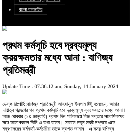
বাংলা কনভার্টার
প্রথম কর্মসূচি হবে দ্রব্যমূল্য
ক্রয়ক্ষমতার মধ্যে আনা : বাণিজ্য
প্রতিমন্ত্রী
Update Time : 07:36:12 am, Sunday, 14 January 2024
ডেস্ক রিপোর্ট::বাণিজ্য প্রতিমন্ত্রী আহসানুল ইসলাম টিটু বলেছেন, আমার
দায়িত্ব গ্রহণের পর প্রথম কর্মসূচি হবে দ্রব্যমূল্য ক্রয়ক্ষমতার মধ্যে আনা।
আজ রোববার (১৪ জানুয়ারি) প্রথম দিন সচিবালয়ে নিজ দপ্তরে সাংবাদিকদের
সঙ্গে আলাপকালে তিনি এ কথা বলেন। সকালে নতুন মন্ত্রী দপ্তরে এলে
মন্ত্রণালয়ের কর্মকর্তা-কর্মচারীরা তাকে স্বাগত জানান। এ সময় বাণিজ্য