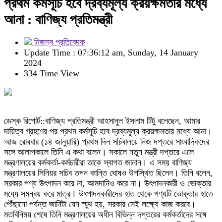
প্রথম কর্মসূচি হবে দ্রব্যমূল্য ক্রয়ক্ষমতার মধ্যে
আনা : বাণিজ্য প্রতিমন্ত্রী
নিজস্ব প্রতিবেদক
Update Time : 07:36:12 am, Sunday, 14 January
2024
334 Time View
ডেস্ক রিপোর্ট::বাণিজ্য প্রতিমন্ত্রী আহসানুল ইসলাম টিটু বলেছেন, আমার
দায়িত্ব গ্রহণের পর প্রথম কর্মসূচি হবে দ্রব্যমূল্য ক্রয়ক্ষমতার মধ্যে আনা।
আজ রোববার (১৪ জানুয়ারি) প্রথম দিন সচিবালয়ে নিজ দপ্তরে সাংবাদিকদের
সঙ্গে আলাপকালে তিনি এ কথা বলেন। সকালে নতুন মন্ত্রী দপ্তরে এলে
মন্ত্রণালয়ের কর্মকর্তা-কর্মচারীরা তাকে স্বাগত জানান। এ সময় বাণিজ্য
মন্ত্রণালয়ের সিনিয়র সচিব তপন কান্তি ঘোষও উপস্থিত ছিলেন। তিনি বলেন,
সরকার পণ্য উৎপাদন করে না, আমদানিও করে না। উৎপাদনকারী ও ভোক্তার
মধ্যে সমন্বয় করে মাত্র। উৎপাদনকারীদের হাত থেকে পণ্যটি ভোক্তার হাতে
পৌঁছানো পর্যন্ত জার্নিটা যেন স্মুথ হয়, সরকার সেই লক্ষ্যে কাজ করবে।
মতবিনিময় শেষে তিনি মন্ত্রণালয়ের অধীন বিভিন্ন দপ্তরের কর্মকর্তাদের সঙ্গে