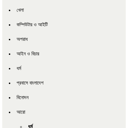
খেলা
কম্পিউটার ও আইটি
অপরাধ
আইন ও বিচার
ধর্ম
প্রবাসে বাংলাদেশ
বিনোদন
আরো
ধর্ম