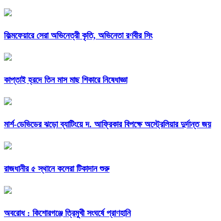
ফিল্মফেয়ারে সেরা অভিনেত্রী কৃতি, অভিনেতা রণবীর সিং
কাপ্তাই হ্রদে তিন মাস মাছ শিকারে নিষেধাজ্ঞা
মার্শ-ডেভিডের ঝড়ো ব্যাটিংয়ে দ. আফ্রিকার বিপক্ষে অস্ট্রেলিয়ার দুর্দান্ত জয়
রাজধানীর ৫ স্থানে কলেরা টিকাদান শুরু
অবরোধ : কিশোরগঞ্জে ত্রিমুখী সংঘর্ষে প্রাণহানি