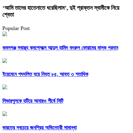
‘আমি তাদের হাতেনাতে ধরেছিলাম’, দুই প্রাক্তন স্বামীকে নিয়ে
শ্বেতা
Popular Post
কমলগঞ্জ স্বাস্থ্য কমপ্লেক্সে আব্দুল হামিদ বদরুল ফোরামের মাস্ক প্রদান
ইয়েমেনে পদদলিত হয়ে নিহত ৮৫, আহত ৩ শতাধিক
লিভারপুলকে হটিয়ে আবারও শীর্ষে সিটি
ভারতের সবচেয়ে জনপ্রিয় অভিনেত্রী সামান্থা