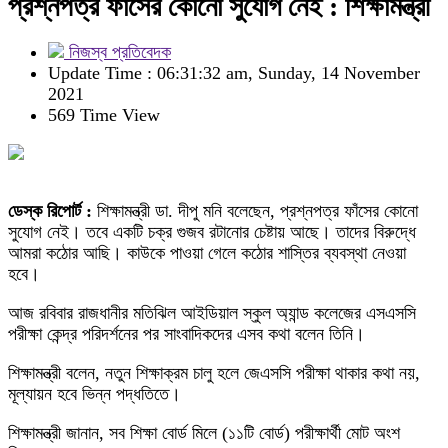
প্রশ্নপত্র ফাঁসের কোনো সুযোগ নেই : শিক্ষামন্ত্রী
নিজস্ব প্রতিবেদক
Update Time : 06:31:32 am, Sunday, 14 November
2021
569 Time View
ডেস্ক রিপোর্ট :
শিক্ষামন্ত্রী ডা. দীপু মনি বলেছেন, প্রশ্নপত্র ফাঁসের কোনো
সুযোগ নেই। তবে একটি চক্র গুজব রটানোর চেষ্টায় আছে। তাদের বিরুদ্ধে
আমরা কঠোর আছি। কাউকে পাওয়া গেলে কঠোর শাস্তির ব্যবস্থা নেওয়া
হবে।
আজ রবিবার রাজধানীর মতিঝিল আইডিয়াল স্কুল অ্যান্ড কলেজের এসএসসি
পরীক্ষা কেন্দ্র পরিদর্শনের পর সাংবাদিকদের এসব কথা বলেন তিনি।
শিক্ষামন্ত্রী বলেন, নতুন শিক্ষাক্রম চালু হলে জেএসসি পরীক্ষা থাকার কথা নয়,
মূল্যায়ন হবে ভিন্ন পদ্ধতিতে।
শিক্ষামন্ত্রী জানান, সব শিক্ষা বোর্ড মিলে (১১টি বোর্ড) পরীক্ষার্থী মোট অংশ