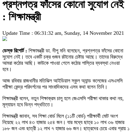
প্রশ্নপত্র ফাঁসের কোনো সুযোগ নেই
: শিক্ষামন্ত্রী
Update Time : 06:31:32 am, Sunday, 14 November 2021
ডেস্ক রিপোর্ট :
শিক্ষামন্ত্রী ডা. দীপু মনি বলেছেন, প্রশ্নপত্র ফাঁসের কোনো
সুযোগ নেই। তবে একটি চক্র গুজব রটানোর চেষ্টায় আছে। তাদের বিরুদ্ধে
আমরা কঠোর আছি। কাউকে পাওয়া গেলে কঠোর শাস্তির ব্যবস্থা নেওয়া
হবে।
আজ রবিবার রাজধানীর মতিঝিল আইডিয়াল স্কুল অ্যান্ড কলেজের এসএসসি
পরীক্ষা কেন্দ্র পরিদর্শনের পর সাংবাদিকদের এসব কথা বলেন তিনি।
শিক্ষামন্ত্রী বলেন, নতুন শিক্ষাক্রম চালু হলে জেএসসি পরীক্ষা থাকার কথা নয়,
মূল্যায়ন হবে ভিন্ন পদ্ধতিতে।
শিক্ষামন্ত্রী জানান, সব শিক্ষা বোর্ড মিলে (১১টি বোর্ড) পরীক্ষার্থী মোট অংশ
নিয়েছে ২২ লাখ ৪৩ হাজার ২৫৪ জন। যার মধ্যে ছাত্র ১০ লাখ ৩৬ হাজার
১৮৮ জন এবং ছাত্রী ১২ লাখ ৭ হাজার ৬৬ জন। ছাত্রদের চেয়ে এবার প্রায় ১