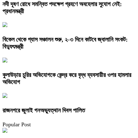
নদী দূষণ রোধে সমন্বিত পদক্ষেপ গ্রহণে অবহেলার সুযোগ নেই:
প্রধানমন্ত্রী
বিকেল থেকে গ্যাস সঞ্চালন শুরু, ২-৩ দিনে কাটবে জ্বালানি সংকট:
বিদ্যুৎমন্ত্রী
কুলাউড়ায় চুরির অভিযোগকে কেন্দ্র করে বৃদ্ধ ব্যবসায়ীর ওপর হামলার
অভিযোগ
রাজনগরে জুলাই গনঅভ্যুত্থান দিবস পালিত
Popular Post