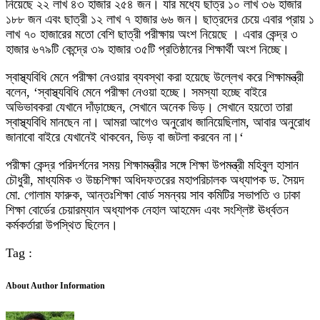
নিয়েছে ২২ লাখ ৪৩ হাজার ২৫৪ জন। যার মধ্যে ছাত্র ১০ লাখ ৩৬ হাজার
১৮৮ জন এবং ছাত্রী ১২ লাখ ৭ হাজার ৬৬ জন। ছাত্রদের চেয়ে এবার প্রায় ১
লাখ ৭০ হাজারের মতো বেশি ছাত্রী পরীক্ষায় অংশ নিয়েছে । এবার কেন্দ্র ৩
হাজার ৬৭৯টি কেন্দ্রে ৩৯ হাজার ৩৫টি প্রতিষ্ঠানের শিক্ষার্থী অংশ নিচ্ছে।
স্বাস্থ্যবিধি মেনে পরীক্ষা নেওয়ার ব্যবস্থা করা হয়েছে উল্লেখ করে শিক্ষামন্ত্রী
বলেন, ‘স্বাস্থ্যবিধি মেনে পরীক্ষা নেওয়া হচ্ছে। সমস্যা হচ্ছে বাইরে
অভিভাবকরা যেখানে দাঁড়াচ্ছেন, সেখানে অনেক ভিড়। সেখানে হয়তো তারা
স্বাস্থ্যবিধি মানছেন না। আমরা আগেও অনুরোধ জানিয়েছিলাম, আবার অনুরোধ
জানাবো বাইরে যেখানেই থাকবেন, ভিড় বা জটলা করবেন না।‘
পরীক্ষা কেন্দ্র পরিদর্শনের সময় শিক্ষামন্ত্রীর সঙ্গে শিক্ষা উপমন্ত্রী মহিবুল হাসান
চৌধুরী, মাধ্যমিক ও উচ্চশিক্ষা অধিদফতরের মহাপরিচালক অধ্যাপক ড. সৈয়দ
মো. গোলাম ফারুক, আন্তঃশিক্ষা বোর্ড সমন্বয় সাব কমিটির সভাপতি ও ঢাকা
শিক্ষা বোর্ডের চেয়ারম্যান অধ্যাপক নেহাল আহমেদ এবং সংশ্লিষ্ট ঊর্ধ্বতন
কর্মকর্তারা উপস্থিত ছিলেন।
Tag :
About Author Information