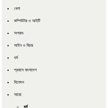
খেলা
কম্পিউটার ও আইটি
অপরাধ
আইন ও বিচার
ধর্ম
প্রবাসে বাংলাদেশ
বিনোদন
আরো
ধর্ম