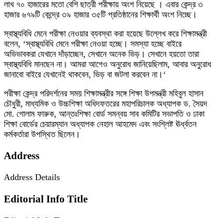
লাখ ৭০ হাজারের মতো বেশি ছাত্রী পরীক্ষায় অংশ নিয়েছে । এবার কেন্দ্র ৩
হাজার ৬৭৯টি কেন্দ্রে ৩৯ হাজার ৩৫টি প্রতিষ্ঠানের শিক্ষার্থী অংশ নিচ্ছে।
স্বাস্থ্যবিধি মেনে পরীক্ষা নেওয়ার ব্যবস্থা করা হয়েছে উল্লেখ করে শিক্ষামন্ত্রী
বলেন, ‘স্বাস্থ্যবিধি মেনে পরীক্ষা নেওয়া হচ্ছে। সমস্যা হচ্ছে বাইরে
অভিভাবকরা যেখানে দাঁড়াচ্ছেন, সেখানে অনেক ভিড়। সেখানে হয়তো তারা
স্বাস্থ্যবিধি মানছেন না। আমরা আগেও অনুরোধ জানিয়েছিলাম, আবার অনুরোধ
জানাবো বাইরে যেখানেই থাকবেন, ভিড় বা জটলা করবেন না।‘
পরীক্ষা কেন্দ্র পরিদর্শনের সময় শিক্ষামন্ত্রীর সঙ্গে শিক্ষা উপমন্ত্রী মহিবুল হাসান
চৌধুরী, মাধ্যমিক ও উচ্চশিক্ষা অধিদফতরের মহাপরিচালক অধ্যাপক ড. সৈয়দ
মো. গোলাম ফারুক, আন্তঃশিক্ষা বোর্ড সমন্বয় সাব কমিটির সভাপতি ও ঢাকা
শিক্ষা বোর্ডের চেয়ারম্যান অধ্যাপক নেহাল আহমেদ এবং সংশ্লিষ্ট ঊর্ধ্বতন
কর্মকর্তারা উপস্থিত ছিলেন।
Address
Address Details
Editorial Info Title