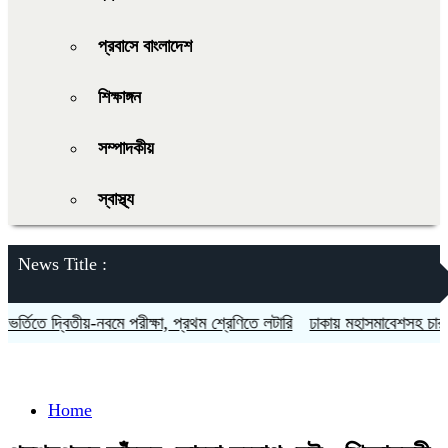
প্রবাসে বাংলাদেশ
শিক্ষাঙ্গন
সম্পাদকীয়
স্বাস্থ্য
News Title :
তিতে দ্বিতীয়-নবমে পরীক্ষা, প্রথম শ্রেণিতে লটারি
ঢাকায় মহাসমাবেশসহ চার বিভা
Home