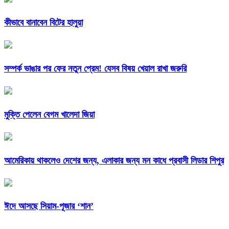
কীভাবে বানাবেন বিটের হালুয়া
সম্পর্ক ভাঙার পর ফের নতুন প্রেম! যেসব বিষয় খেয়াল রাখা জরুরি
মুক্তি পেলেন বেগম খালেদা জিয়া
আমেরিকায় থাকলেও দেশের জন্য, এলাকার জন্য মন কাধে প্রবাসী লিডার শিপুর
ঈদে আসছে সিয়াম-পূজার ‘শান’