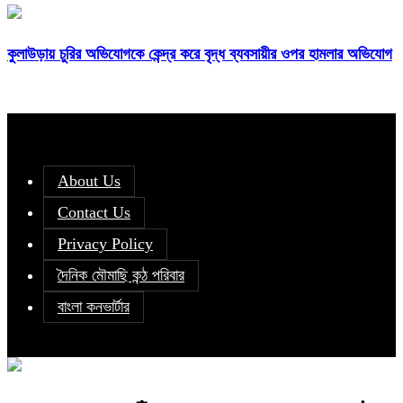
কুলাউড়ায় চুরির অভিযোগকে কেন্দ্র করে বৃদ্ধ ব্যবসায়ীর ওপর হামলার অভিযোগ
About Us
Contact Us
Privacy Policy
দৈনিক মৌমাছি কন্ঠ পরিবার
বাংলা কনভার্টার