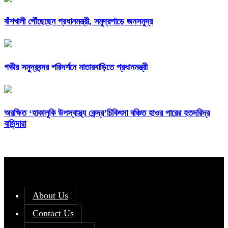
বাঁশখালী পৌঁছেছেন প্রধানমন্ত্রী, সমুদ্রপাড়ে জনসমুদ্র
গভীর সমুদ্রবন্দর পরিদর্শনে মাতারবাড়িতে প্রধানমন্ত্রী
অরক্ষিত ‘হাকালুকি উপস্বাস্থ্য কেন্দ্র’চিকিৎসা বঞ্চিত হাওর পারের হতদরিদ্র
বাসিন্দারা
About Us
Contact Us