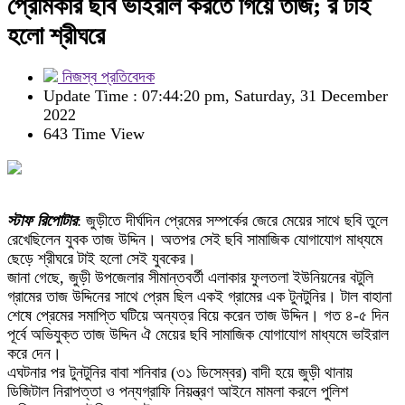
প্রেমিকার ছবি ভাইরাল করতে গিয়ে তাজ‌‌; র টাই
হলো শ্রীঘরে
নিজস্ব প্রতিবেদক
Update Time : 07:44:20 pm, Saturday, 31 December
2022
643 Time View
স্টাফ রিপোটার
: জুড়ীতে দীর্ঘদিন প্রেমের সম্পর্কের জেরে মেয়ের সাথে ছবি তুলে
রেখেছিলেন যুবক তাজ উদ্দিন। অতপর সেই ছবি সামাজিক যোগাযোগ মাধ্যমে
ছেড়ে শ্রীঘরে টাই হলো সেই যুবকের।
জানা গেছে, জুড়ী উপজেলার সীমান্তবর্তী এলাকার ফুলতলা ইউনিয়নের বটুলি
গ্রামের তাজ উদ্দিনের সাথে প্রেম ছিল একই গ্রামের এক টুনটুনির। টাল বাহানা
শেষে প্রেমের সমাপ্তি ঘটিয়ে অন্যত্র বিয়ে করেন তাজ উদ্দিন। গত ৪-৫ দিন
পূর্বে অভিযুক্ত তাজ উদ্দিন ঐ মেয়ের ছবি সামাজিক যোগাযোগ মাধ্যমে ভাইরাল
করে দেন।
এঘটনার পর টুনটুনির বাবা শনিবার (৩১ ডিসেম্বর) বাদী হয়ে জুড়ী থানায়
ডিজিটাল নিরাপত্তা ও পন্যগ্রাফি নিয়ন্ত্রণ আইনে মামলা করলে পুলিশ