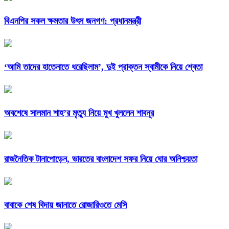
বিএনপির সকল ক্ষমতার উৎস জনগণ: প্রধানমন্ত্রী
‘আমি তাদের হাতেনাতে ধরেছিলাম’, দুই প্রাক্তন স্বামীকে নিয়ে শ্বেতা
অবশেষে সালমান শাহ’র মৃত্যু নিয়ে মুখ খুললেন শাবনূর
রাজনৈতিক টানাপোড়েন, ভারতের বাংলাদেশ সফর নিয়ে ঘোর অনিশ্চয়তা
বাবাকে শেষ বিদায় জানাতে রোজারিওতে মেসি