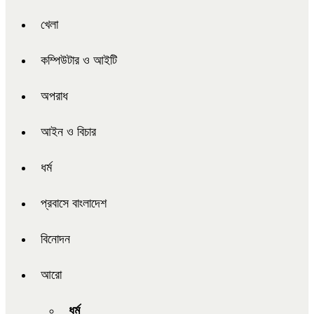
খেলা
কম্পিউটার ও আইটি
অপরাধ
আইন ও বিচার
ধর্ম
প্রবাসে বাংলাদেশ
বিনোদন
আরো
ধর্ম