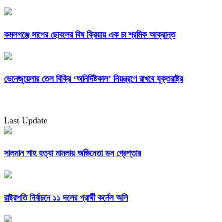
কমলগঞ্জে সাপের ছোবলের বিষ ক্রিয়ায় এক চা শ্রমিক আক্রান্ত
ভেনেজুয়েলার তেল বিক্রি ‘অনির্দিষ্টকাল’ নিয়ন্ত্রণে রাখবে যুক্তরাষ্ট্র
Last Update
সালমান শাহ হত্যা মামলায় অভিনেতা ডন গ্রেপ্তার
রাষ্ট্রপতি নির্বাচনে ১১ দলের প্রার্থী কর্নেল অলি