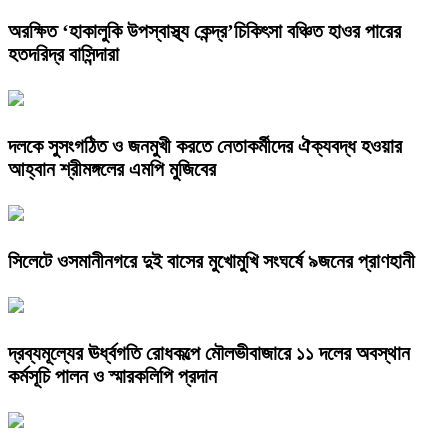
অরক্ষিত ‘হাকালুকি উপস্বাস্থ্য কেন্দ্র’চিকিৎসা বঞ্চিত হাওর পারের
হতদরিদ্র বাসিন্দারা
দলকে সুসংগঠিত ও জনমুখী করতে নেতাকর্মীদের ঐক্যবদ্ধ হওয়ার
আহ্বান শ্রীমঙ্গলের এমপি মুজিবের
সিলেটে ওসমানীনগরে দুই বাসের মুখোমুখি সংঘর্ষে ৯জনের প্রাণহানী
দ্রব্যমূল্যের ঊর্ধ্বগতি রোধকল্পে মৌলভীবাজারে ১১ দলের অবস্থান
কর্মসূচি পালন ও স্মারকলিপি প্রদান