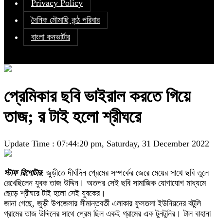
Privacy Policy
দৈনিক মৌমাছি কন্ঠ পরিবার
বাংলা কনভার্টার
প্রেমিকার ছবি ভাইরাল করতে গিয়ে
তাজ‌‌; র টাই হলো শ্রীঘরে
Update Time : 07:44:20 pm, Saturday, 31 December 2022
স্টাফ রিপোটার
: জুড়ীতে দীর্ঘদিন প্রেমের সম্পর্কের জেরে মেয়ের সাথে ছবি তুলে
রেখেছিলেন যুবক তাজ উদ্দিন। অতপর সেই ছবি সামাজিক যোগাযোগ মাধ্যমে
ছেড়ে শ্রীঘরে টাই হলো সেই যুবকের।
জানা গেছে, জুড়ী উপজেলার সীমান্তবর্তী এলাকার ফুলতলা ইউনিয়নের বটুলি
গ্রামের তাজ উদ্দিনের সাথে প্রেম ছিল একই গ্রামের এক টুনটুনির। টাল বাহানা