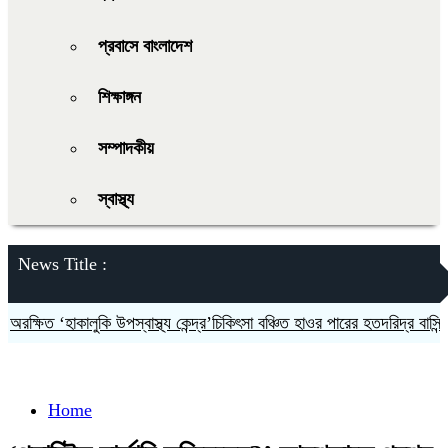
প্রবাসে বাংলাদেশ
শিক্ষাঙ্গন
সম্পাদকীয়
স্বাস্থ্য
News Title :
ক্ষিত ‘হাকালুকি উপস্বাস্থ্য কেন্দ্র’চিকিৎসা বঞ্চিত হাওর পারের হতদরিদ্র বাসিন্দারা
Home