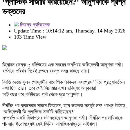
‘প্লাস্টিক সার্জারি করিয়েছেন?’ আনুশকাকে প্রশ্ন
ভক্তদের
নিজস্ব প্রতিবেদক
Update Time : 10:14:12 am, Thursday, 14 May 2026
103 Time View
বিনোদন ডেস্ক :: বলিউডের এক সময়ের জনপ্রিয় অভিনেত্রী আনুশকা শর্মা।
বর্তমানে পরিবার নিয়েই লন্ডনে ব্যস্ত সময় কাটছে তার।
বিরতি ভেঙে ঝুলন গোস্বামীর বায়োপিক ‘চাকদহ এক্সপ্রেস’ দিয়ে প্রত্যাবর্তনের
কথা ছিল তার। তবে সেই সিনেমার এখন ভবিষ্যৎ অন্ধকার!
আট বছর ধরে বলিউডের পর্দা থেকে দূরে আনুশকা।
দীর্ঘদিন পর ক্যামেরার সামনে ফিরলেন, তবে ভক্তরা সন্তুষ্ট নন! প্রশ্ন উঠেছে,
‘অভিনেত্রী কি প্লাস্টিক সার্জারি করিয়েছেন?’
সম্প্রতি একটি বিজ্ঞাপনের শুট করেছেন আনুশকা শর্মা। দীর্ঘদিন পর নায়িকাকে
পাওয়ায় ইতোমধ্যেই সেই ভিডিও সামাজিকমাধ্যমে ভাইরাল।