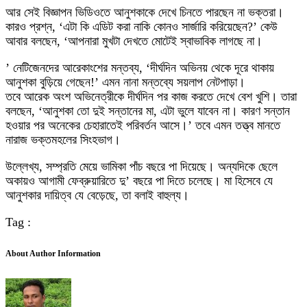
আর সেই বিজ্ঞাপন ভিডিওতে আনুশকাকে দেখে চিনতে পারছেন না ভক্তরা।
কারও প্রশ্ন, ‘এটা কি এডিট করা নাকি কোনও সার্জারি করিয়েছেন?’ কেউ
আবার বলছেন, ‘আপনারা মুখটা দেখতে মোটেই স্বাভাবিক লাগছে না।
’ নেটিজেনদের আরেকাংশের মন্তব্য, ‘দীর্ঘদিন অভিনয় থেকে দূরে থাকায়
আনুশকা বুড়িয়ে গেছেন!’ এমন নানা মন্তব্যে সয়লাপ নেটপাড়া।
তবে আরেক অংশ অভিনেত্রীকে দীর্ঘদিন পর কাজ করতে দেখে বেশ খুশি। তারা
বলছেন, ‘আনুশকা তো দুই সন্তানের মা, এটা ভুলে যাবেন না। কারণ সন্তান
হওয়ার পর অনেকের চেহারাতেই পরিবর্তন আসে।’ তবে এমন তত্ত্ব মানতে
নারাজ ভক্তমহলের সিংহভাগ।
উল্লেখ্য, সম্প্রতি মেয়ে ভামিকা পাঁচ বছরে পা দিয়েছে। অন্যদিকে ছেলে
অকায়ও আগামী ফেব্রুয়ারিতে দু’ বছরে পা দিতে চলেছে। মা হিসেবে যে
আনুশকার দায়িত্ব যে বেড়েছে, তা বলাই বাহুল্য।
Tag :
About Author Information