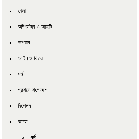
খেলা
কম্পিউটার ও আইটি
অপরাধ
আইন ও বিচার
ধর্ম
প্রবাসে বাংলাদেশ
বিনোদন
আরো
ধর্ম