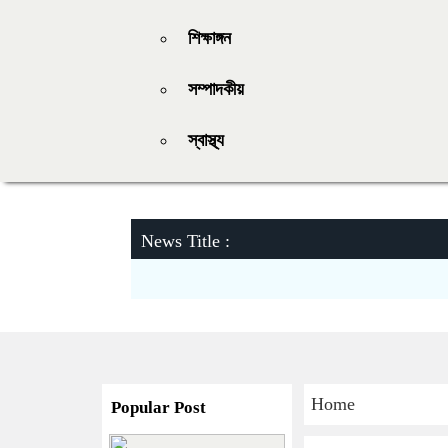
শিক্ষাঙ্গন
সম্পাদকীয়
স্বাস্থ্য
News Title :
Home
Popular Post