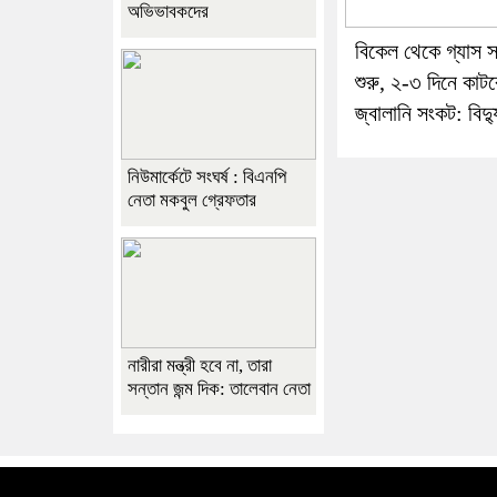
অভিভাবকদের
বিকেল থেকে গ্যাস স
শুরু, ২-৩ দিনে কাটব
জ্বালানি সংকট: বিদ্যু
নিউমার্কেটে সংঘর্ষ : বিএনপি
নেতা মকবুল গ্রেফতার
নারীরা মন্ত্রী হবে না, তারা
সন্তান জন্ম দিক: তালেবান নেতা