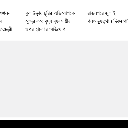
ঞ্চালন
কুলাউড়ায় চুরির অভিযোগকে
রাজনগরে জুলাই
ে
কেন্দ্র করে বৃদ্ধ ব্যবসায়ীর
গনঅভ্যুত্থান দিবস প
ৎমন্ত্রী
ওপর হামলার অভিযোগ