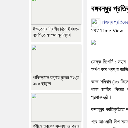
বঙ্গবন্ধুর প্রতি
নিজস্ব প্রতিবে
ইজতেমার দ্বিতীয় দিনে ইবাদত-
297 Time View
বন্দেগিতে মশগুল মুসল্লিরা
ডেস্ক রিপোর্ট : মহান 
অর্পণ করে শ্রদ্ধা জানি
পাকিস্তানে বন্যায় মৃতের সংখ্যা
আজ শনিবার (১৬ ডিসেম্ব
৯০০ ছাড়াল
থাকা জাতির পিতার প
প্রধানমন্ত্রী।
বঙ্গবন্ধুর প্রতিকৃতিতে
পরে আওয়ামী লীগ সভাপতি
গ্রীষ্মে ত্বকের সমস্যা দূর করার