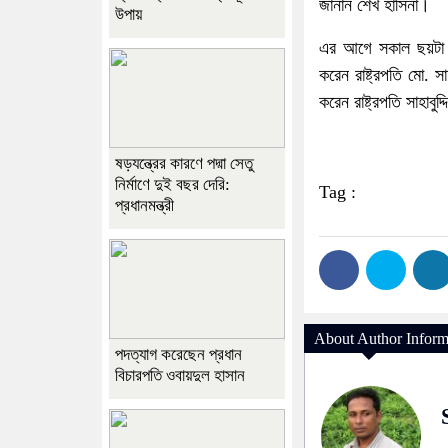
জানান শেখ হাসিনা।
উপায়
এর আগে সকাল ছয়টা ৩৪ 
করেন রাষ্ট্রপতি মো. সাহ
করেন রাষ্ট্রপতি সাহাবুদ
ষড়যন্ত্রের কারণে পদ্মা সেতু
নির্মাণে দুই বছর দেরি:
Tag :
প্রধানমন্ত্রী
About Author Inform
পদত্যাগ করেছেন প্রধান
বিচারপতি ওবায়দুল হাসান