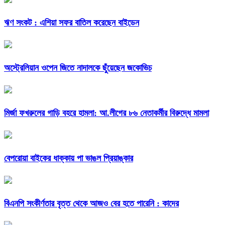
ঋণ সংকট : এশিয়া সফর বাতিল করেছেন বাইডেন
অস্ট্রেলিয়ান ওপেন জিতে নাদালকে ছুঁয়েছেন জকোভিচ
মির্জা ফখরুলের গাড়ি বহরে হামলা: আ.লীগের ৮৬ নেতাকর্মীর বিরুদ্ধে মামলা
বেপরোয়া বাইকের ধাক্কায় পা ভাঙল প্রিয়াঙ্কার
বিএনপি সংকীর্ণতার বৃত্ত থেকে আজও বের হতে পারেনি : কাদের