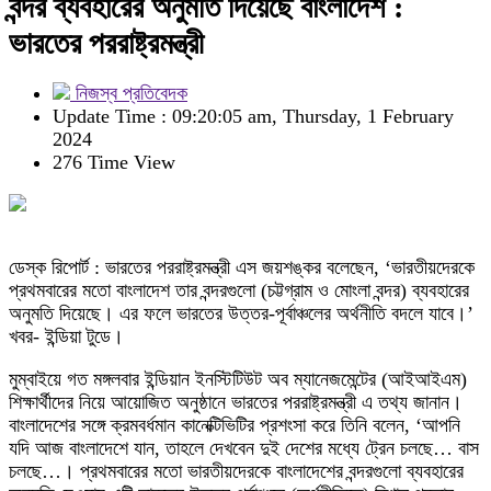
বন্দর ব্যবহারের অনুমতি দিয়েছে বাংলাদেশ :
ভারতের পররাষ্ট্রমন্ত্রী
নিজস্ব প্রতিবেদক
Update Time : 09:20:05 am, Thursday, 1 February
2024
276 Time View
ডেস্ক রিপোর্ট : ভারতের পররাষ্ট্রমন্ত্রী এস জয়শঙ্কর বলেছেন, ‘ভারতীয়দেরকে
প্রথমবারের মতো বাংলাদেশ তার বন্দরগুলো (চট্টগ্রাম ও মোংলা বন্দর) ব্যবহারের
অনুমতি দিয়েছে। এর ফলে ভারতের উত্তর-পূর্বাঞ্চলের অর্থনীতি বদলে যাবে।’
খবর- ইন্ডিয়া টুডে।
মুম্বাইয়ে গত মঙ্গলবার ইন্ডিয়ান ইনস্টিটিউট অব ম্যানেজমেন্টের (আইআইএম)
শিক্ষার্থীদের নিয়ে আয়োজিত অনুষ্ঠানে ভারতের পররাষ্ট্রমন্ত্রী এ তথ্য জানান।
বাংলাদেশের সঙ্গে ক্রমবর্ধমান কানেক্টিভিটির প্রশংসা করে তিনি বলেন, ‘আপনি
যদি আজ বাংলাদেশে যান, তাহলে দেখবেন দুই দেশের মধ্যে ট্রেন চলছে… বাস
চলছে…। প্রথমবারের মতো ভারতীয়দেরকে বাংলাদেশের বন্দরগুলো ব্যবহারের