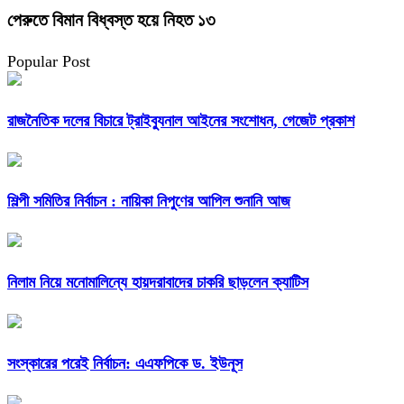
পেরুতে বিমান বিধ্বস্ত হয়ে নিহত ১৩
Popular Post
রাজনৈতিক দলের বিচারে ট্রাইব্যুনাল আইনের সংশোধন, গেজেট প্রকাশ
শিল্পী সমিতির নির্বাচন : নায়িকা নিপুণের আপিল শুনানি আজ
নিলাম নিয়ে মনোমালিন্যে হায়দরাবাদের চাকরি ছাড়লেন ক্যাটিস
সংস্কারের পরেই নির্বাচন: এএফপিকে ড. ইউনূস