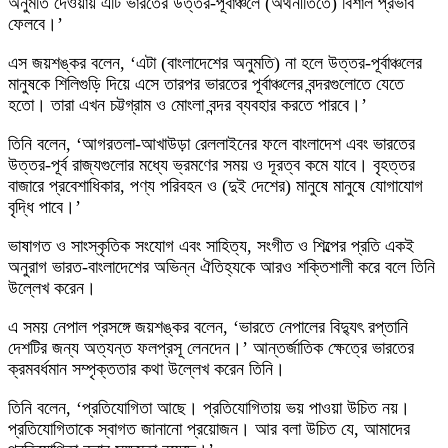
অনুমতি দেওয়ায় এটি ভারতের উত্তর-পূর্বাঞ্চলে (অর্থনীতিতে) বিশাল প্রভাব
ফেলবে।’
এস জয়শঙ্কর বলেন, ‘এটা (বাংলাদেশের অনুমতি) না হলে উত্তর-পূর্বাঞ্চলের
মানুষকে শিলিগুড়ি দিয়ে এসে তারপর ভারতের পূর্বাঞ্চলের বন্দরগুলোতে যেতে
হতো। তারা এখন চট্টগ্রাম ও মোংলা বন্দর ব্যবহার করতে পারবে।’
তিনি বলেন, ‘আগরতলা-আখাউড়া রেললাইনের ফলে বাংলাদেশ এবং ভারতের
উত্তর-পূর্ব রাজ্যগুলোর মধ্যে ভ্রমণের সময় ও দূরত্ব কমে যাবে। বৃহত্তর
বাজারে প্রবেশাধিকার, পণ্য পরিবহন ও (দুই দেশের) মানুষে মানুষে যোগাযোগ
বৃদ্ধি পাবে।’
ভাষাগত ও সাংস্কৃতিক সংযোগ এবং সাহিত্য, সংগীত ও শিল্পের প্রতি একই
অনুরাগ ভারত-বাংলাদেশের অভিন্ন ঐতিহ্যকে আরও শক্তিশালী করে বলে তিনি
উল্লেখ করেন।
এ সময় নেপাল প্রসঙ্গে জয়শঙ্কর বলেন, ‘ভারতে নেপালের বিদ্যুৎ রপ্তানি
দেশটির জন্য অত্যন্ত ফলপ্রসূ লেনদেন।’ আন্তর্জাতিক ক্ষেত্রে ভারতের
ক্রমবর্ধমান সম্পৃক্ততার কথা উল্লেখ করেন তিনি।
তিনি বলেন, ‘প্রতিযোগিতা আছে। প্রতিযোগিতায় ভয় পাওয়া উচিত নয়।
প্রতিযোগিতাকে স্বাগত জানানো প্রয়োজন। আর বলা উচিত যে, আমাদের