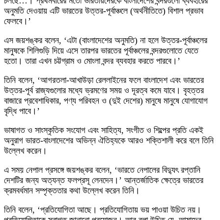
চলছে…। প্রথমবারের মতো ভারতীয়দেরকে বাংলাদেশের বন্দরগুলো ব্যবহারের
অনুমতি দেওয়ায় এটি ভারতের উত্তর-পূর্বাঞ্চলে (অর্থনীতিতে) বিশাল প্রভাব
ফেলবে।’
এস জয়শঙ্কর বলেন, ‘এটা (বাংলাদেশের অনুমতি) না হলে উত্তর-পূর্বাঞ্চলের
মানুষকে শিলিগুড়ি দিয়ে এসে তারপর ভারতের পূর্বাঞ্চলের বন্দরগুলোতে যেতে
হতো। তারা এখন চট্টগ্রাম ও মোংলা বন্দর ব্যবহার করতে পারবে।’
তিনি বলেন, ‘আগরতলা-আখাউড়া রেললাইনের ফলে বাংলাদেশ এবং ভারতের
উত্তর-পূর্ব রাজ্যগুলোর মধ্যে ভ্রমণের সময় ও দূরত্ব কমে যাবে। বৃহত্তর
বাজারে প্রবেশাধিকার, পণ্য পরিবহন ও (দুই দেশের) মানুষে মানুষে যোগাযোগ
বৃদ্ধি পাবে।’
ভাষাগত ও সাংস্কৃতিক সংযোগ এবং সাহিত্য, সংগীত ও শিল্পের প্রতি একই
অনুরাগ ভারত-বাংলাদেশের অভিন্ন ঐতিহ্যকে আরও শক্তিশালী করে বলে তিনি
উল্লেখ করেন।
এ সময় নেপাল প্রসঙ্গে জয়শঙ্কর বলেন, ‘ভারতে নেপালের বিদ্যুৎ রপ্তানি
দেশটির জন্য অত্যন্ত ফলপ্রসূ লেনদেন।’ আন্তর্জাতিক ক্ষেত্রে ভারতের
ক্রমবর্ধমান সম্পৃক্ততার কথা উল্লেখ করেন তিনি।
তিনি বলেন, ‘প্রতিযোগিতা আছে। প্রতিযোগিতায় ভয় পাওয়া উচিত নয়।