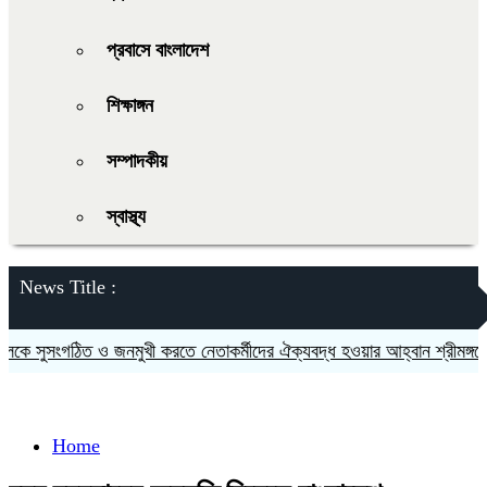
প্রবাসে বাংলাদেশ
শিক্ষাঙ্গন
সম্পাদকীয়
স্বাস্থ্য
News Title :
সুসংগঠিত ও জনমুখী করতে নেতাকর্মীদের ঐক্যবদ্ধ হওয়ার আহ্বান শ্রীমঙ্গলের এ
Home