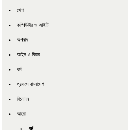
খেলা
কম্পিউটার ও আইটি
অপরাধ
আইন ও বিচার
ধর্ম
প্রবাসে বাংলাদেশ
বিনোদন
আরো
ধর্ম