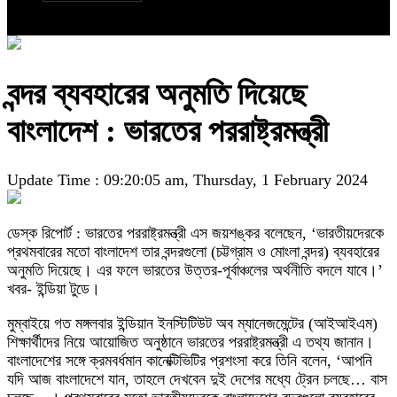
বন্দর ব্যবহারের অনুমতি দিয়েছে
বাংলাদেশ : ভারতের পররাষ্ট্রমন্ত্রী
Update Time : 09:20:05 am, Thursday, 1 February 2024
ডেস্ক রিপোর্ট : ভারতের পররাষ্ট্রমন্ত্রী এস জয়শঙ্কর বলেছেন, ‘ভারতীয়দেরকে
প্রথমবারের মতো বাংলাদেশ তার বন্দরগুলো (চট্টগ্রাম ও মোংলা বন্দর) ব্যবহারের
অনুমতি দিয়েছে। এর ফলে ভারতের উত্তর-পূর্বাঞ্চলের অর্থনীতি বদলে যাবে।’
খবর- ইন্ডিয়া টুডে।
মুম্বাইয়ে গত মঙ্গলবার ইন্ডিয়ান ইনস্টিটিউট অব ম্যানেজমেন্টের (আইআইএম)
শিক্ষার্থীদের নিয়ে আয়োজিত অনুষ্ঠানে ভারতের পররাষ্ট্রমন্ত্রী এ তথ্য জানান।
বাংলাদেশের সঙ্গে ক্রমবর্ধমান কানেক্টিভিটির প্রশংসা করে তিনি বলেন, ‘আপনি
যদি আজ বাংলাদেশে যান, তাহলে দেখবেন দুই দেশের মধ্যে ট্রেন চলছে… বাস