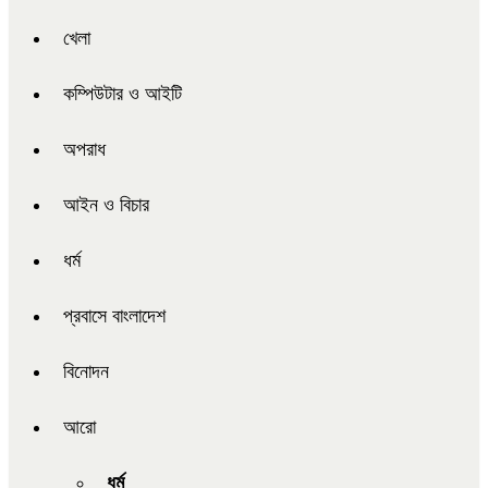
খেলা
কম্পিউটার ও আইটি
অপরাধ
আইন ও বিচার
ধর্ম
প্রবাসে বাংলাদেশ
বিনোদন
আরো
ধর্ম