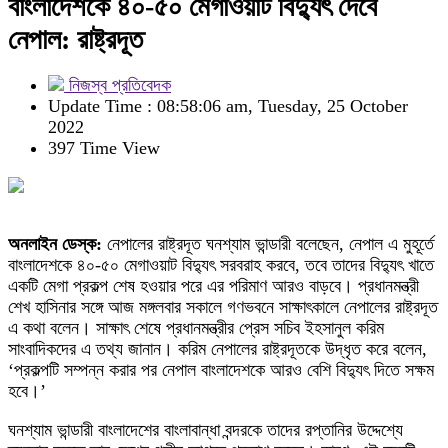
বাংলাদেশকে ৪০-৫০ মেগাওয়াট বিদ্যুৎ দেবে
নেপাল: রাষ্ট্রদূত
নিজস্ব প্রতিবেদক
Update Time : 08:58:06 am, Tuesday, 25 October
2022
397 Time View
অনলাইন ডেস্ক:
নেপালের রাষ্ট্রদূত ঘনশ্যাম ভান্ডারী বলেছেন, নেপাল এ মুহূর্তে
বাংলাদেশকে ৪০-৫০ মেগাওয়াট বিদ্যুৎ সরবরাহ করবে, তবে তাদের বিদ্যুৎ খাতে
একটি মেগা প্রকল্প শেষ হওয়ার পরে এর পরিমাণ আরও বাড়বে। প্রধানমন্ত্রী
শেখ হাসিনার সঙ্গে আজ মঙ্গলবার সকালে গণভবনে সাক্ষাৎকালে নেপালের রাষ্ট্রদূত
এ কথা বলেন। সাক্ষাৎ শেষে প্রধানমন্ত্রীর প্রেস সচিব ইহসানুল করিম
সাংবাদিকদের এ তথ্য জানান। করিম নেপালের রাষ্ট্রদূতকে উদ্ধৃত করে বলেন,
‘প্রকল্পটি সম্পন্ন করার পর নেপাল বাংলাদেশকে আরও বেশি বিদ্যুৎ দিতে সক্ষম
হবে।’
ঘনশ্যাম ভান্ডারী বাংলাদেশের বাংলাবান্ধা বন্দরকে তাদের রপ্তানির উদ্দেশ্যে