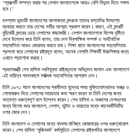
‘প্রকল্পটি সম্পন্ন করার পর নেপাল বাংলাদেশকে আরও বেশি বিদ্যুৎ দিতে সক্ষম
হবে।’
ঘনশ্যাম ভান্ডারী বাংলাদেশের বাংলাবান্ধা বন্দরকে তাদের রপ্তানির উদ্দেশ্যে
ব্যবহার করতে তার দেশের গভীর আগ্রহ প্রকাশ করেন। কারণ, এই বন্দরটি
বুড়িমারী বন্দরের চেয়ে নেপালের কাছাকাছি। নেপাল বাংলাদেশকে বিশেষ দৃষ্টিতে
দেখে উল্লেখ করে তিনি বলেন, তার দেশ দ্বিপাক্ষিক সম্পর্ক ও অর্থনৈতিক
সহযোগিতা আরও জোরদার করতে চায়। শিক্ষা খাতে বাংলাদেশের সহযোগিতার
প্রশংসা করে নেপালের রাষ্ট্রদূত বলেন, অনেক নেপালি শিক্ষার্থী উচ্চশিক্ষার জন্য
এখানে পড়াশোনা করছে।
প্রধানমন্ত্রী শেখ হাসিনা নবনিযুক্ত রাষ্ট্রদূতকে অভিনন্দন জানান এবং বাংলাদেশে
এই দায়িত্ব পালনকালে সর্বাত্মক সহযোগিতার আশ্বাস দেন।
তিনি ১৯৭১ সালে বাংলাদেশের স্বাধীনতা যুদ্ধের সময় মুক্তিযোদ্ধাদের অস্ত্র ও
গোলাবারুদ দিয়ে নেপালের সহায়তার কথা স্মরণ করেন যা তিনি দেশের জন্য
অত্যন্ত গুরুত্বপূর্ণ বলে উল্লেখ করেন। শেখ হাসিনা এ অঞ্চলের দেশগুলোর
মধ্যে বিশেষ করে বাংলাদেশ, নেপাল, ভুটান ও ভারতের মধ্যে কানেকটিভিটির
ওপর জোর দেন।
তিনি বাংলাদেশ ও নেপালের মধ্যে ব্যবসা-বাণিজ্য জোরদারের ওপর গুরুত্বারোপ
করেন। শেখ হাসিনা ‘মুজিববর্ষ’ কর্মসূচিতে নেপালের রাষ্ট্রপতির বাংলাদেশে