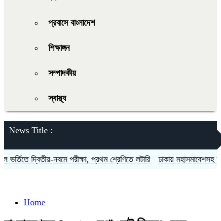
প্রবাসে বাংলাদেশ
শিক্ষাঙ্গন
সম্পাদকীয়
স্বাস্থ্য
News Title :
র্তিতে দ্বিতীয়-নবমে পরীক্ষা, প্রথম শ্রেণিতে লটারি
ঢাকায় মহাসমাবেশসহ চার বি
Home