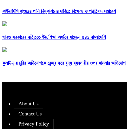
কাউয়াদিঘি হাওরের পানি নিষ্কাশনের দাবিতে বিক্ষোভ ও প্রতিবাদ সমাবেশ
ভারত সরকারের বৃত্তিতে উচ্চশিক্ষা অর্জনে যাচ্ছেন ৫৪১ বাংলাদেশি
কুলাউড়ায় চুরির অভিযোগকে কেন্দ্র করে বৃদ্ধ ব্যবসায়ীর ওপর হামলার অভিযোগ
About Us
Contact Us
Privacy Policy