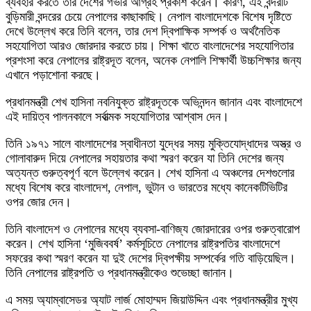
ব্যবহার করতে তার দেশের গভীর আগ্রহ প্রকাশ করেন। কারণ, এই বন্দরটি
বুড়িমারী বন্দরের চেয়ে নেপালের কাছাকাছি। নেপাল বাংলাদেশকে বিশেষ দৃষ্টিতে
দেখে উল্লেখ করে তিনি বলেন, তার দেশ দ্বিপাক্ষিক সম্পর্ক ও অর্থনৈতিক
সহযোগিতা আরও জোরদার করতে চায়। শিক্ষা খাতে বাংলাদেশের সহযোগিতার
প্রশংসা করে নেপালের রাষ্ট্রদূত বলেন, অনেক নেপালি শিক্ষার্থী উচ্চশিক্ষার জন্য
এখানে পড়াশোনা করছে।
প্রধানমন্ত্রী শেখ হাসিনা নবনিযুক্ত রাষ্ট্রদূতকে অভিনন্দন জানান এবং বাংলাদেশে
এই দায়িত্ব পালনকালে সর্বাত্মক সহযোগিতার আশ্বাস দেন।
তিনি ১৯৭১ সালে বাংলাদেশের স্বাধীনতা যুদ্ধের সময় মুক্তিযোদ্ধাদের অস্ত্র ও
গোলাবারুদ দিয়ে নেপালের সহায়তার কথা স্মরণ করেন যা তিনি দেশের জন্য
অত্যন্ত গুরুত্বপূর্ণ বলে উল্লেখ করেন। শেখ হাসিনা এ অঞ্চলের দেশগুলোর
মধ্যে বিশেষ করে বাংলাদেশ, নেপাল, ভুটান ও ভারতের মধ্যে কানেকটিভিটির
ওপর জোর দেন।
তিনি বাংলাদেশ ও নেপালের মধ্যে ব্যবসা-বাণিজ্য জোরদারের ওপর গুরুত্বারোপ
করেন। শেখ হাসিনা ‘মুজিববর্ষ’ কর্মসূচিতে নেপালের রাষ্ট্রপতির বাংলাদেশে
সফরের কথা স্মরণ করেন যা দুই দেশের দ্বিপক্ষীয় সম্পর্কের গতি বাড়িয়েছিল।
তিনি নেপালের রাষ্ট্রপতি ও প্রধানমন্ত্রীকেও শুভেচ্ছা জানান।
এ সময় অ্যাম্বাসেডর অ্যাট লার্জ মোহাম্মদ জিয়াউদ্দিন এবং প্রধানমন্ত্রীর মুখ্য