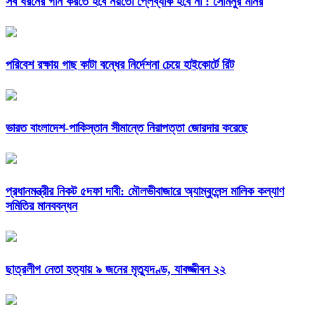
সব ধরনের গান করতে হবে নয়তো প্লেব্যাক হবে না : সোমনুর মনির
পরিবেশ রক্ষায় গাছ কাটা বন্ধের নির্দেশনা চেয়ে হাইকোর্টে রিট
ভারত বাংলাদেশ-পাকিস্তান সীমান্তে নিরাপত্তা জোরদার করেছে
প্রধানমন্ত্রীর নিকট ৫দফা দাবী: মৌলভীবাজারে অ্যাম্বুলেন্স মালিক কল্যাণ
সমিতির মানববন্ধন
ছাত্রলীগ নেতা হত্যায় ৯ জনের মৃত্যুদণ্ড, যাবজ্জীবন ২২