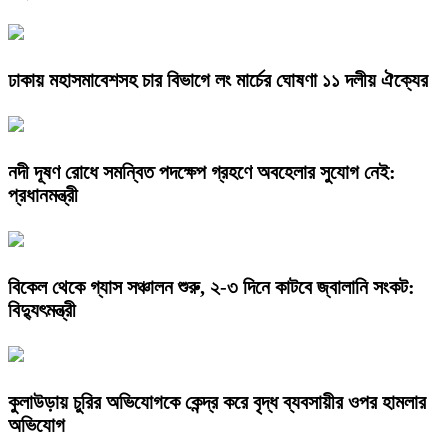
ঢাকায় মহাসমাবেশসহ চার বিভাগে লং মার্চের ঘোষণা ১১ দলীয় ঐক্যের
নদী দূষণ রোধে সমন্বিত পদক্ষেপ গ্রহণে অবহেলার সুযোগ নেই:
প্রধানমন্ত্রী
বিকেল থেকে গ্যাস সঞ্চালন শুরু, ২-৩ দিনে কাটবে জ্বালানি সংকট:
বিদ্যুৎমন্ত্রী
কুলাউড়ায় চুরির অভিযোগকে কেন্দ্র করে বৃদ্ধ ব্যবসায়ীর ওপর হামলার
অভিযোগ