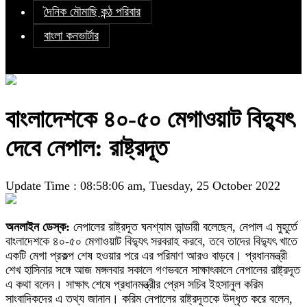
দৈনিক মৌমাছি কন্ঠ পরিবার
বাংলা কনভার্টার
বাংলাদেশকে ৪০-৫০ মেগাওয়াট বিদ্যুৎ
দেবে নেপাল: রাষ্ট্রদূত
Update Time : 08:58:06 am, Tuesday, 25 October 2022
অনলাইন ডেস্ক:
নেপালের রাষ্ট্রদূত ঘনশ্যাম ভান্ডারী বলেছেন, নেপাল এ মুহূর্তে
বাংলাদেশকে ৪০-৫০ মেগাওয়াট বিদ্যুৎ সরবরাহ করবে, তবে তাদের বিদ্যুৎ খাতে
একটি মেগা প্রকল্প শেষ হওয়ার পরে এর পরিমাণ আরও বাড়বে। প্রধানমন্ত্রী
শেখ হাসিনার সঙ্গে আজ মঙ্গলবার সকালে গণভবনে সাক্ষাৎকালে নেপালের রাষ্ট্রদূত
এ কথা বলেন। সাক্ষাৎ শেষে প্রধানমন্ত্রীর প্রেস সচিব ইহসানুল করিম
সাংবাদিকদের এ তথ্য জানান। করিম নেপালের রাষ্ট্রদূতকে উদ্ধৃত করে বলেন,