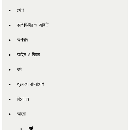
খেলা
কম্পিউটার ও আইটি
অপরাধ
আইন ও বিচার
ধর্ম
প্রবাসে বাংলাদেশ
বিনোদন
আরো
ধর্ম