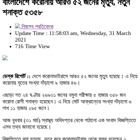
বাংলাদেশে করোনায় আরও ৫২ জনের মৃত্যু, নতুন
শনাক্ত ৫৩৫৮
নিজস্ব প্রতিবেদক
Update Time : 11:58:03 am, Wednesday, 31 March
2021
716 Time View
ডেস্ক রিপোর্ট ::
দেশে করোনাভাইরাসে আরও ৫২ জনের মৃত্যু হয়েছে। এ নিয়ে
করোনায় মৃতের সংখ্যা দাঁড়ালো ৯ হাজার ৪৬।
এছাড়া গত ২৪ ঘণ্টায় ২৬৯৩১ জনের নমুনা পরীক্ষায় ৫ হাজার ৩৫৮ জন
করোনা রোগী শনাক্ত হয়েছেন। এ নিয়ে মোট আক্রান্তের সংখ্যা দাঁড়ালো ৬
লাখ ১১ হাজার ২৯৫ জনে।
আজ বুধবার (৩১ মার্চ) স্বাস্থ্য অধিদপ্তর থেকে পাঠানো এক সংবাদ বিজ্ঞপ্তিতে
এসব তথ্য জানানো হয়েছে।
বিজ্ঞপ্তিতে বলা হয়েছে, নতুন করে করোনাভাইরাস থেকে সুস্থ হয়েছেন ২