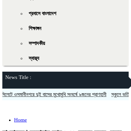
প্রবাসে বাংলাদেশ
শিক্ষাঙ্গন
সম্পাদকীয়
স্বাস্থ্য
News Title :
েটে ওসমানীনগরে দুই বাসের মুখোমুখি সংঘর্ষে ৯জনের প্রাণহানী
স্কুলে ভর্তিতে দ
Home