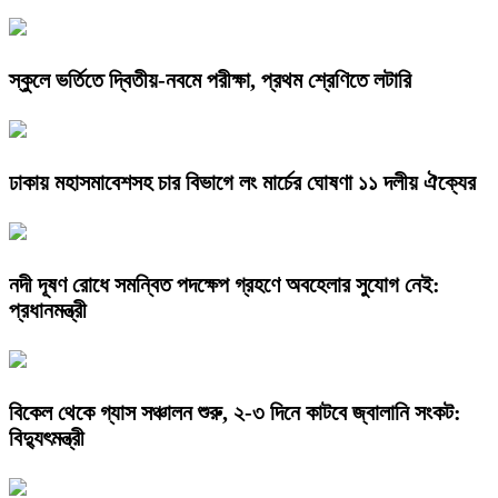
স্কুলে ভর্তিতে দ্বিতীয়-নবমে পরীক্ষা, প্রথম শ্রেণিতে লটারি
ঢাকায় মহাসমাবেশসহ চার বিভাগে লং মার্চের ঘোষণা ১১ দলীয় ঐক্যের
নদী দূষণ রোধে সমন্বিত পদক্ষেপ গ্রহণে অবহেলার সুযোগ নেই:
প্রধানমন্ত্রী
বিকেল থেকে গ্যাস সঞ্চালন শুরু, ২-৩ দিনে কাটবে জ্বালানি সংকট:
বিদ্যুৎমন্ত্রী