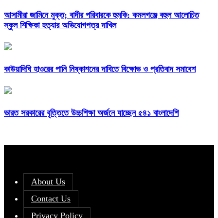
আসামীরা জামিনে মুক্ত; বাদীর পরিবারকে হুমকি: কমলগঞ্জে বহুল আলোচিত
স্কুল শিক্ষিকা হত্যার অভিযোগপত্র দাখিল
কাউয়াদিঘি হাওরের পানি নিষ্কাশনের দাবিতে বিক্ষোভ ও প্রতিবাদ সমাবেশ
ভারত সরকারের বৃত্তিতে উচ্চশিক্ষা অর্জনে যাচ্ছেন ৫৪১ বাংলাদেশি
About Us
Contact Us
Privacy Policy