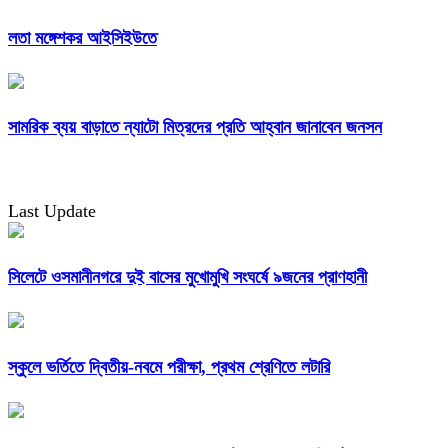
লতা মঙ্গেশকর আইসিইউতে
সামরিক ব্যয় বাড়াতে ন্যাটো মিত্রদের প্রতি আহ্বান জানাবেন জনসন
Last Update
সিলেটে ওসমানীনগরে দুই বাসের মুখোমুখি সংঘর্ষে ৯জনের প্রাণহানী
স্কুলে ভর্তিতে দ্বিতীয়-নবমে পরীক্ষা, প্রথম শ্রেণিতে লটারি