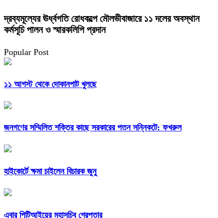
দ্রব্যমূল্যের ঊর্ধ্বগতি রোধকল্পে মৌলভীবাজারে ১১ দলের অবস্থান
কর্মসূচি পালন ও স্মারকলিপি প্রদান
Popular Post
১১ আগস্ট থেকে দোকানপাট খুলছে
জনগণের সম্মিলিত শক্তির কাছে সরকারের পতন সন্নিকটে: ফখরুল
হাইকোর্টে ক্ষমা চাইলেন বিচারক জুনু
এবার পিটিআইয়ের মহাসচিব গ্রেপ্তার