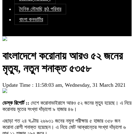
দৈনিক মৌমাছি কন্ঠ পরিবার
বাংলা কনভার্টার
বাংলাদেশে করোনায় আরও ৫২ জনের
মৃত্যু, নতুন শনাক্ত ৫৩৫৮
Update Time : 11:58:03 am, Wednesday, 31 March 2021
ডেস্ক রিপোর্ট ::
দেশে করোনাভাইরাসে আরও ৫২ জনের মৃত্যু হয়েছে। এ নিয়ে
করোনায় মৃতের সংখ্যা দাঁড়ালো ৯ হাজার ৪৬।
এছাড়া গত ২৪ ঘণ্টায় ২৬৯৩১ জনের নমুনা পরীক্ষায় ৫ হাজার ৩৫৮ জন
করোনা রোগী শনাক্ত হয়েছেন। এ নিয়ে মোট আক্রান্তের সংখ্যা দাঁড়ালো ৬
লাখ ১১ হাজার ২৯৫ জনে।