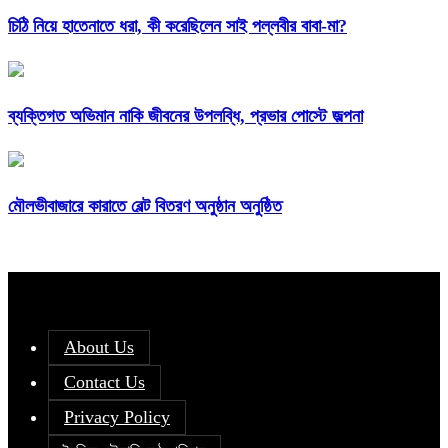
চিঠি নিয়ে হাতেনাতে ধরা, কী করেছিলেন সাই পল্লবীর বাবা-মা?
ব্যক্তিগত অভিমান নাকি জীবনের উপলব্ধি, প্রভার পোস্টে জল্পনা
মৌলভীবাজারে কারাতে বেল্ট বিতরণ অনুষ্ঠান অনুষ্ঠিত
About Us
Contact Us
Privacy Policy