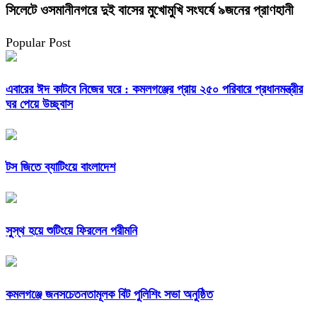
সিলেটে ওসমানীনগরে দুই বাসের মুখোমুখি সংঘর্ষে ৯জনের প্রাণহানী
Popular Post
এবারের ঈদ কাটবে নিজের ঘরে : কমলগঞ্জের প্রায় ২৫০ পরিবারে প্রধানমন্ত্রীর
ঘর পেয়ে উচ্ছ্বাস
টস জিতে ব্যাটিংয়ে বাংলাদেশ
সুস্থ হয়ে শুটিংয়ে ফিরলেন পরীমনি
কমলগঞ্জে জনসচেতনতামূলক বিট পুলিশিং সভা অনুষ্ঠিত