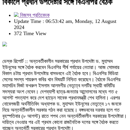
বিকালে প্রধান উপদেষ্টার সঙ্গে বিএনপির বৈঠক
নিজস্ব প্রতিবেদক
Update Time : 06:53:42 am, Monday, 12 August
2024
372 Time View
ডেস্ক রিপোর্ট :: অন্তবর্তীকালীন সরকারের প্রধান উপদেষ্টা ড. মুহাম্মদ
ইউনূসের সঙ্গে বৈঠক করবেন বিএনপির শীর্ষ পর্যায়ের নেতারা। আজ সোমবার
বিকাল ৪টায় প্রধান উপদেষ্টার বাসভবনে এই বৈঠক হবে। বিএনপির মিডিয়া
সেলের সদস্য শায়রুল কবির খান বিষয়টি নিশ্চিত করেছেন। বৈঠকে বিএনপির
মহাসচিব মির্জা ফখরুল ইসলাম আলমগীর নেতৃত্বে দলটির স্থায়ী কমিটির
সদস্যরা অংশ নেবেন। দেশব্যাপী ছাত্র-জনতার আন্দোলনের মধ্যে গত ৫
আগস্ট পদত্যাগ করে দেশ ছাড়েন সাবেক প্রধানমন্ত্রী শেখ হাসিনা। এরপর
নোবেলজয়ী অর্থনীতিবিদ অধ্যাপক ড. মুহাম্মদ ইউনূসের নেতৃত্বে ১৭ জনকে
নিয়ে অন্তর্বর্তীকালীন সরকার গঠন করা হয়েছে। বঙ্গভবনের দরবার হলে গত
বৃহস্পতিবার (৮ আগস্ট) রাতে শপথ নেন অন্তর্বর্তীকালীন সরকারের উপদেষ্টারা।
দায়িত্ব নেওয়ার পর এই প্রথম কোনো রাজনৈতিক দলের সঙ্গে বৈঠক করতে
যাচ্ছেন অন্তর্বর্তী সরকারের প্রধান উপদেষ্টা।