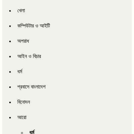
খেলা
কম্পিউটার ও আইটি
অপরাধ
আইন ও বিচার
ধর্ম
প্রবাসে বাংলাদেশ
বিনোদন
আরো
ধর্ম