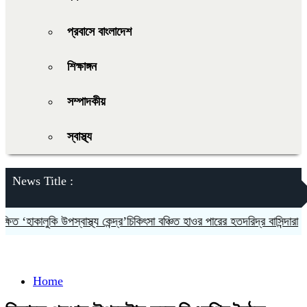
প্রবাসে বাংলাদেশ
শিক্ষাঙ্গন
সম্পাদকীয়
স্বাস্থ্য
News Title :
 ‘হাকালুকি উপস্বাস্থ্য কেন্দ্র’চিকিৎসা বঞ্চিত হাওর পারের হতদরিদ্র বাসিন্দারা
দলক
Home