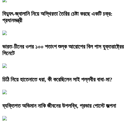
বিদ্যুৎ-জ্বালানি নিয়ে অস্থিরতা তৈরির চেষ্টা করছে একটি চক্র:
প্রধানমন্ত্রী
ভারত-চীনের ওপর ১০০ শতাংশ শুল্ক আরোপের বিল পাস যুক্তরাষ্ট্রের
সিনেটে
চিঠি নিয়ে হাতেনাতে ধরা, কী করেছিলেন সাই পল্লবীর বাবা-মা?
ব্যক্তিগত অভিমান নাকি জীবনের উপলব্ধি, প্রভার পোস্টে জল্পনা