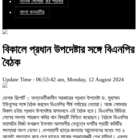
দৈনিক মৌমাছি কন্ঠ পরিবার
বাংলা কনভার্টার
বিকালে প্রধান উপদেষ্টার সঙ্গে বিএনপির
বৈঠক
Update Time : 06:53:42 am, Monday, 12 August 2024
ডেস্ক রিপোর্ট :: অন্তবর্তীকালীন সরকারের প্রধান উপদেষ্টা ড. মুহাম্মদ
ইউনূসের সঙ্গে বৈঠক করবেন বিএনপির শীর্ষ পর্যায়ের নেতারা। আজ সোমবার
বিকাল ৪টায় প্রধান উপদেষ্টার বাসভবনে এই বৈঠক হবে। বিএনপির মিডিয়া
সেলের সদস্য শায়রুল কবির খান বিষয়টি নিশ্চিত করেছেন। বৈঠকে বিএনপির
মহাসচিব মির্জা ফখরুল ইসলাম আলমগীর নেতৃত্বে দলটির স্থায়ী কমিটির
সদস্যরা অংশ নেবেন। দেশব্যাপী ছাত্র-জনতার আন্দোলনের মধ্যে গত ৫
আগস্ট পদত্যাগ করে দেশ ছাড়েন সাবেক প্রধানমন্ত্রী শেখ হাসিনা। এরপর