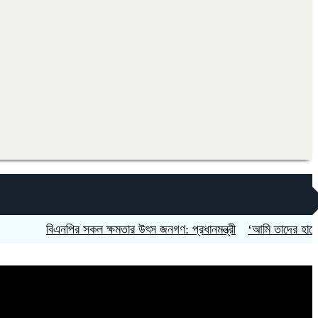
বিএনপির সকল ক্ষমতার উৎস জনগণ: প্রধানমন্ত্রী
‘আমি তাদের হাতেনাত