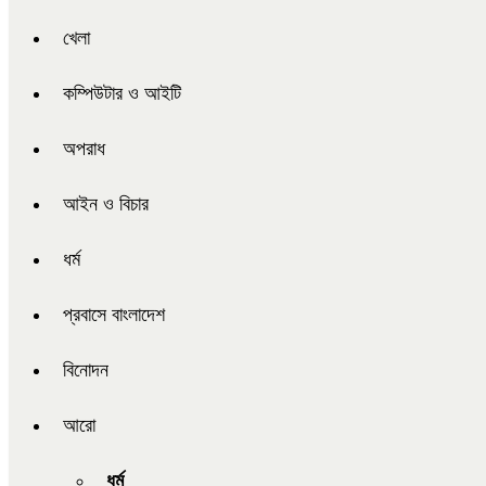
খেলা
কম্পিউটার ও আইটি
অপরাধ
আইন ও বিচার
ধর্ম
প্রবাসে বাংলাদেশ
বিনোদন
আরো
ধর্ম