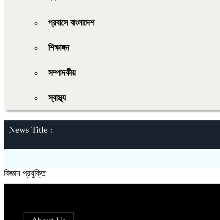
প্রবাসে বাংলাদেশ
শিক্ষাঙ্গন
সম্পাদকীয়
স্বাস্থ্য
News Title :
বিজ্ঞান প্রযুক্তি