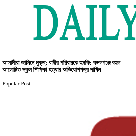
আসামীরা জামিনে মুক্ত; বাদীর পরিবারকে হুমকি: কমলগঞ্জে বহুল
আলোচিত স্কুল শিক্ষিকা হত্যার অভিযোগপত্র দাখিল
Popular Post