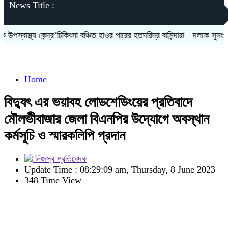
News Title :
 কেন্দ্র’চিকিৎসা বঞ্চিত হাওর পারের হতদরিদ্র বাসিন্দারা
দলকে সুসংগঠিত ও জনমুখী
Home
বিদ্যুৎ এর ভয়াবহ লোডশেডিংয়ের প্রতিবাদে
মৌলভীবাজার জেলা বিএনপির উদ্যোগে অবস্থান
কর্মসূচি ও স্মারকলিপি প্রদান
নিজস্ব প্রতিবেদক
Update Time : 08:29:09 am, Thursday, 8 June 2023
348 Time View