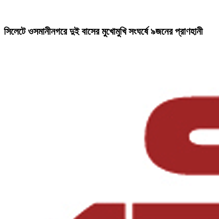
সিলেটে ওসমানীনগরে দুই বাসের মুখোমুখি সংঘর্ষে ৯জনের প্রাণহানী