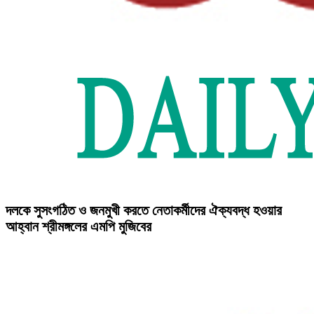
দলকে সুসংগঠিত ও জনমুখী করতে নেতাকর্মীদের ঐক্যবদ্ধ হওয়ার
আহ্বান শ্রীমঙ্গলের এমপি মুজিবের