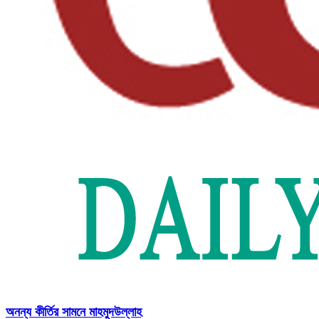
অনন্য কীর্তির সামনে মাহমুদউল্লাহ