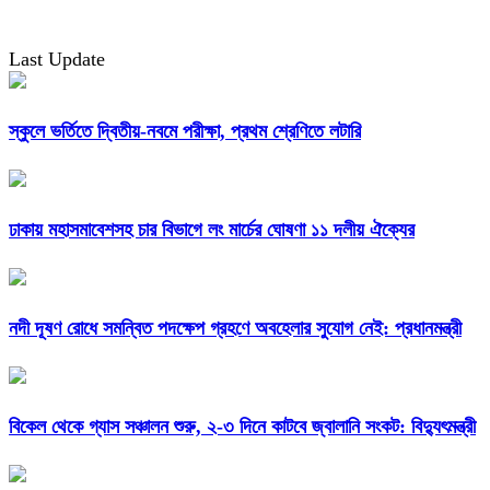
Last Update
স্কুলে ভর্তিতে দ্বিতীয়-নবমে পরীক্ষা, প্রথম শ্রেণিতে লটারি
ঢাকায় মহাসমাবেশসহ চার বিভাগে লং মার্চের ঘোষণা ১১ দলীয় ঐক্যের
নদী দূষণ রোধে সমন্বিত পদক্ষেপ গ্রহণে অবহেলার সুযোগ নেই: প্রধানমন্ত্রী
বিকেল থেকে গ্যাস সঞ্চালন শুরু, ২-৩ দিনে কাটবে জ্বালানি সংকট: বিদ্যুৎমন্ত্রী