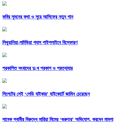
কবির সুমনের কথা ও সুরে আসিফের নতুন গান
লিথুয়ানিয়া-লাটভিয়া গ্যাস পাইপলাইনে বিস্ফোরণ
প্রকাশিত সংবাদের দু:খ প্রকাশ ও প্রত্যাহার
সিলেটের সেই ‘লেডি বাইকার’ হাইকোর্টে জামিন চেয়েছেন
সাবেক স্বামীর বিরুদ্ধে মারিয়া মিমের ‘গুরুতর’ অভিযোগ, করবেন মামলা