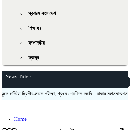
প্রবাসে বাংলাদেশ
শিক্ষাঙ্গন
সম্পাদকীয়
স্বাস্থ্য
News Title :
ে ভর্তিতে দ্বিতীয়-নবমে পরীক্ষা, প্রথম শ্রেণিতে লটারি
ঢাকায় মহাসমাবেশসহ চার 
Home