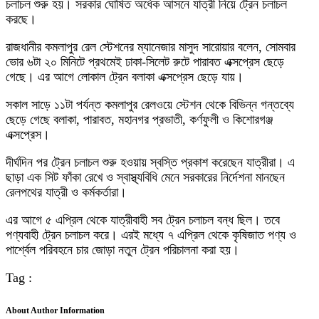
চলাচল শুরু হয়। সরকার ঘোষিত অর্ধেক আসনে যাত্রী নিয়ে ট্রেন চলাচল
করছে।
রাজধানীর কমলাপুর রেল স্টেশনের ম্যানেজার মাসুদ সারোয়ার বলেন, সোমবার
ভোর ৬টা ২০ মিনিটে প্রথমেই ঢাকা-সিলেট রুটে পারাবত এক্সপ্রেস ছেড়ে
গেছে। এর আগে লোকাল ট্রেন বলাকা এক্সপ্রেস ছেড়ে যায়।
সকাল সাড়ে ১১টা পর্যন্ত কমলাপুর রেলওয়ে স্টেশন থেকে বিভিন্ন গন্তব্যে
ছেড়ে গেছে বলাকা, পারাবত, মহানগর প্রভাতী, কর্ণফুলী ও কিশোরগঞ্জ
এক্সপ্রেস।
দীর্ঘদিন পর ট্রেন চলাচল শুরু হওয়ায় স্বস্তি প্রকাশ করেছেন যাত্রীরা। এ
ছাড়া এক সিট ফাঁকা রেখে ও স্বাস্থ্যবিধি মেনে সরকারের নির্দেশনা মানছেন
রেলপথের যাত্রী ও কর্মকর্তারা।
এর আগে ৫ এপ্রিল থেকে যাত্রীবাহী সব ট্রেন চলাচল বন্ধ ছিল। তবে
পণ্যবাহী ট্রেন চলাচল করে। এরই মধ্যে ৭ এপ্রিল থেকে কৃষিজাত পণ্য ও
পার্শ্বেল পরিবহনে চার জোড়া নতুন ট্রেন পরিচালনা করা হয়।
Tag :
About Author Information