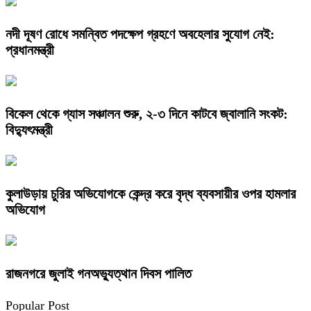
নদী দূষণ রোধে সমন্বিত পদক্ষেপ গ্রহণে অবহেলার সুযোগ নেই:
প্রধানমন্ত্রী
বিকেল থেকে গ্যাস সঞ্চালন শুরু, ২-৩ দিনে কাটবে জ্বালানি সংকট:
বিদ্যুৎমন্ত্রী
কুলাউড়ায় চুরির অভিযোগকে কেন্দ্র করে বৃদ্ধ ব্যবসায়ীর ওপর হামলার
অভিযোগ
রাজনগরে জুলাই গনঅভ্যুত্থান দিবস পালিত
Popular Post