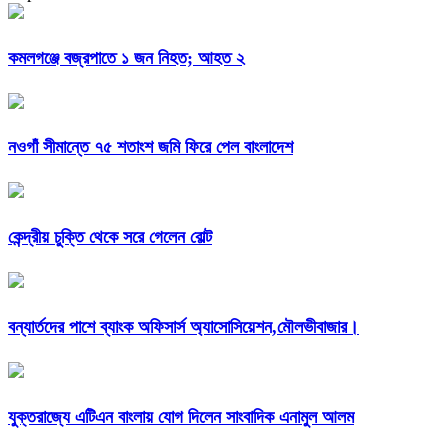
কমলগঞ্জে বজ্রপাতে ১ জন নিহত; আহত ২
নওগাঁ সীমান্তে ৭৫ শতাংশ জমি ফিরে পেল বাংলাদেশ
কেন্দ্রীয় চুক্তি থেকে সরে গেলেন বোল্ট
বন্যার্তদের পাশে ব্যাংক অফিসার্স অ্যাসোসিয়েশন,মৌলভীবাজার।
যুক্তরাজ্যে এটিএন বাংলায় যোগ দিলেন সাংবাদিক এনামুল আলম