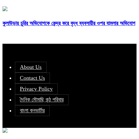
কুলাউড়ায় চুরির অভিযোগকে কেন্দ্র করে বৃদ্ধ ব্যবসায়ীর ওপর হামলার অভিযোগ
About Us
Contact Us
Privacy Policy
দৈনিক মৌমাছি কন্ঠ পরিবার
বাংলা কনভার্টার