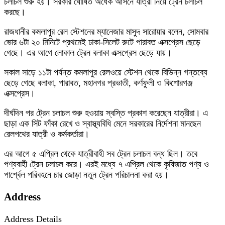
চলাচল শুরু হয়। সরকার ঘোষিত অর্ধেক আসনে যাত্রী নিয়ে ট্রেন চলাচল
করছে।
রাজধানীর কমলাপুর রেল স্টেশনের ম্যানেজার মাসুদ সারোয়ার বলেন, সোমবার
ভোর ৬টা ২০ মিনিটে প্রথমেই ঢাকা-সিলেট রুটে পারাবত এক্সপ্রেস ছেড়ে
গেছে। এর আগে লোকাল ট্রেন বলাকা এক্সপ্রেস ছেড়ে যায়।
সকাল সাড়ে ১১টা পর্যন্ত কমলাপুর রেলওয়ে স্টেশন থেকে বিভিন্ন গন্তব্যে
ছেড়ে গেছে বলাকা, পারাবত, মহানগর প্রভাতী, কর্ণফুলী ও কিশোরগঞ্জ
এক্সপ্রেস।
দীর্ঘদিন পর ট্রেন চলাচল শুরু হওয়ায় স্বস্তি প্রকাশ করেছেন যাত্রীরা। এ
ছাড়া এক সিট ফাঁকা রেখে ও স্বাস্থ্যবিধি মেনে সরকারের নির্দেশনা মানছেন
রেলপথের যাত্রী ও কর্মকর্তারা।
এর আগে ৫ এপ্রিল থেকে যাত্রীবাহী সব ট্রেন চলাচল বন্ধ ছিল। তবে
পণ্যবাহী ট্রেন চলাচল করে। এরই মধ্যে ৭ এপ্রিল থেকে কৃষিজাত পণ্য ও
পার্শ্বেল পরিবহনে চার জোড়া নতুন ট্রেন পরিচালনা করা হয়।
Address
Address Details