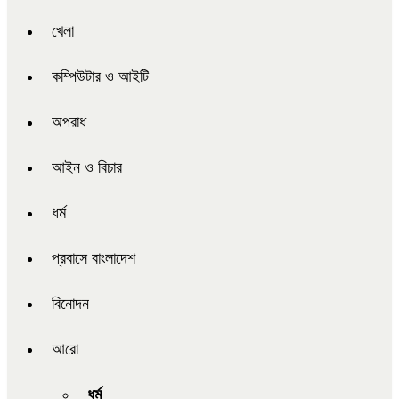
খেলা
কম্পিউটার ও আইটি
অপরাধ
আইন ও বিচার
ধর্ম
প্রবাসে বাংলাদেশ
বিনোদন
আরো
ধর্ম