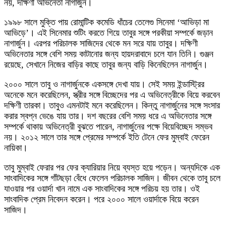
নয়, দক্ষিণী অভিনেতা নাগার্জুন।
১৯৯৮ সালে মুক্তি পায় রোমান্টিক কমেডি ধাঁচের তেলেগু সিনেমা ‘আভিড়া মা
আভিড়ে’। এই সিনেমার শুটিং করতে গিয়ে তাবুর সঙ্গে পরকীয়া সম্পর্কে জড়ান
নাগার্জুন। এরপর পরিচালক সাজিদের থেকে মন সরে যায় তাবুর। দক্ষিণী
অভিনেতার সঙ্গে বেশি সময় কাটানোর জন্য হায়দরাবাদে চলে যান তিনি। গুঞ্জন
রয়েছে, সেখানে নিজের বাড়ির কাছে তাবুর জন্য বাড়ি কিনেছিলেন নাগার্জুন।
২০০০ সালে তাবু ও নাগার্জুনকে একসঙ্গে দেখা যায়। সেই সময় ইন্ডাস্ট্রির
অনেকে মনে করেছিলেন, স্ত্রীর সঙ্গে বিচ্ছেদের পর এ অভিনেত্রীকে বিয়ে করবেন
দক্ষিণী তারকা। তাবুও এমনটাই মনে করেছিলেন। কিন্তু নাগার্জুনের সঙ্গে সংসার
করার স্বপ্ন ভেঙে যায় তার। দশ বছরের বেশি সময় ধরে এ অভিনেতার সঙ্গে
সম্পর্কে থাকায় অভিনেত্রী বুঝতে পারেন, নাগার্জুনের পক্ষে বিয়েবিচ্ছেদ সম্ভব
নয়। ২০১২ সালে তার সঙ্গে প্রেমের সম্পর্কে ইতি টেনে ফের মুম্বাই ফেরেন
নায়িকা।
তাবু মুম্বাই ফেরার পর ফের ক্যারিয়ার নিয়ে ব্যস্ত হয়ে পড়েন। অন্যদিকে এক
সাংবাদিকের সঙ্গে গাঁটছড়া বেঁধে ফেলেন পরিচালক সাজিদ। জীবন থেকে তাবু চলে
যাওয়ার পর ওয়ার্দা খান নামে এক সাংবাদিকের সঙ্গে পরিচয় হয় তার। ওই
সাংবাদিক প্রেম নিবেদন করেন। পরে ২০০০ সালে ওয়ার্দাকে বিয়ে করেন
সাজিদ।