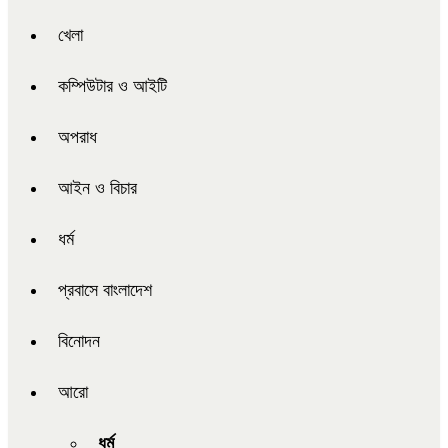
খেলা
কম্পিউটার ও আইটি
অপরাধ
আইন ও বিচার
ধর্ম
প্রবাসে বাংলাদেশ
বিনোদন
আরো
ধর্ম