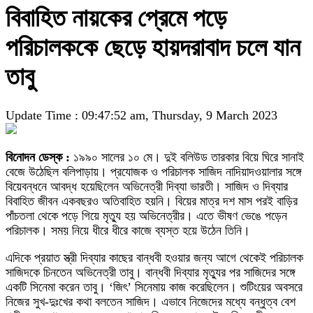
বিবাহিত নায়কের প্রেমে পড়ে
পরিচালককে ছেড়ে হায়দরাবাদ চলে যান
তাবু
Update Time : 09:47:52 am, Thursday, 9 March 2023
বিনোদন ডেস্ক :
১৯৯০ সালের ১০ মে। দুই বলিউড তারকার বিয়ে ঘিরে সানাই
বেজে উঠেছিল বলিপাড়ায়। প্রযোজক ও পরিচালক সাজিদ নাদিয়াদওয়ালার সঙ্গে
বিয়েবন্ধনে আবদ্ধ হয়েছিলেন অভিনেত্রী দিব্যা ভারতী। সাজিদ ও দিব্যার
বিবাহিত জীবন একবছরও অতিবাহিত হয়নি। বিয়ের মাত্র দশ মাস পরই বাড়ির
পাঁচতলা থেকে পড়ে গিয়ে মৃত্যু হয় অভিনেত্রীর। এতে ভীষণ ভেঙে পড়েন
পরিচালক। সময় নিয়ে ধীরে ধীরে কাজে ব্যস্ত হয়ে উঠেন তিনি।
এদিকে প্রয়াত স্ত্রী দিব্যার কাছের বান্ধবী হওয়ার জন্য আগে থেকেই পরিচালক
সাজিদকে চিনতেন অভিনেত্রী তাবু। বান্ধবী দিব্যার মৃত্যুর পর সাজিদের সঙ্গে
একটি সিনেমা করেন তাবু। ‘জিৎ’ সিনেমায় কাজ করেছিলেন। শুটিংয়ের অবসরে
নিজের সুখ-দুঃখের কথা বলতেন সাজিদ। এভাবে নিজেদের মধ্যে বন্ধুত্ব বেশ