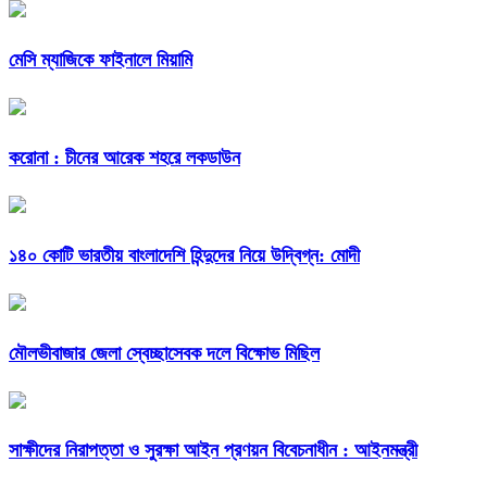
মেসি ম্যাজিকে ফাইনালে মিয়ামি
করোনা : চীনের আরেক শহরে লকডাউন
১৪০ কোটি ভারতীয় বাংলাদেশি হিন্দুদের নিয়ে উদ্বিগ্ন: মোদী
মৌলভীবাজার জেলা স্বেচ্ছাসেবক দলে বিক্ষোভ মিছিল
সাক্ষীদের নিরাপত্তা ও সুরক্ষা আইন প্রণয়ন বিবেচনাধীন : আইনমন্ত্রী