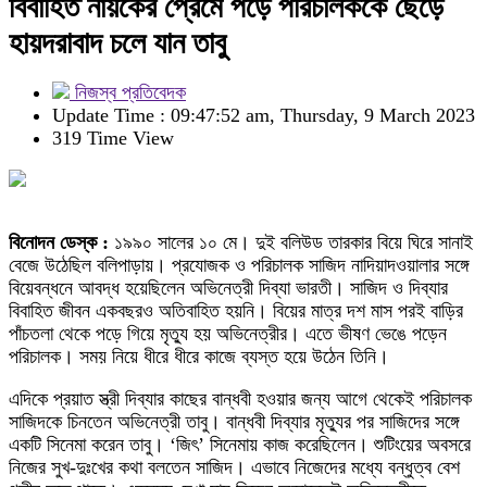
বিবাহিত নায়কের প্রেমে পড়ে পরিচালককে ছেড়ে
হায়দরাবাদ চলে যান তাবু
নিজস্ব প্রতিবেদক
Update Time : 09:47:52 am, Thursday, 9 March 2023
319 Time View
বিনোদন ডেস্ক :
১৯৯০ সালের ১০ মে। দুই বলিউড তারকার বিয়ে ঘিরে সানাই
বেজে উঠেছিল বলিপাড়ায়। প্রযোজক ও পরিচালক সাজিদ নাদিয়াদওয়ালার সঙ্গে
বিয়েবন্ধনে আবদ্ধ হয়েছিলেন অভিনেত্রী দিব্যা ভারতী। সাজিদ ও দিব্যার
বিবাহিত জীবন একবছরও অতিবাহিত হয়নি। বিয়ের মাত্র দশ মাস পরই বাড়ির
পাঁচতলা থেকে পড়ে গিয়ে মৃত্যু হয় অভিনেত্রীর। এতে ভীষণ ভেঙে পড়েন
পরিচালক। সময় নিয়ে ধীরে ধীরে কাজে ব্যস্ত হয়ে উঠেন তিনি।
এদিকে প্রয়াত স্ত্রী দিব্যার কাছের বান্ধবী হওয়ার জন্য আগে থেকেই পরিচালক
সাজিদকে চিনতেন অভিনেত্রী তাবু। বান্ধবী দিব্যার মৃত্যুর পর সাজিদের সঙ্গে
একটি সিনেমা করেন তাবু। ‘জিৎ’ সিনেমায় কাজ করেছিলেন। শুটিংয়ের অবসরে
নিজের সুখ-দুঃখের কথা বলতেন সাজিদ। এভাবে নিজেদের মধ্যে বন্ধুত্ব বেশ