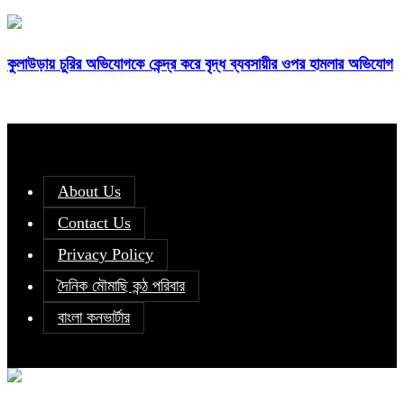
কুলাউড়ায় চুরির অভিযোগকে কেন্দ্র করে বৃদ্ধ ব্যবসায়ীর ওপর হামলার অভিযোগ
About Us
Contact Us
Privacy Policy
দৈনিক মৌমাছি কন্ঠ পরিবার
বাংলা কনভার্টার