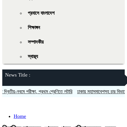
প্রবাসে বাংলাদেশ
শিক্ষাঙ্গন
সম্পাদকীয়
স্বাস্থ্য
News Title :
বিতীয়-নবমে পরীক্ষা, প্রথম শ্রেণিতে লটারি
ঢাকায় মহাসমাবেশসহ চার বিভাগে লং ম
Home