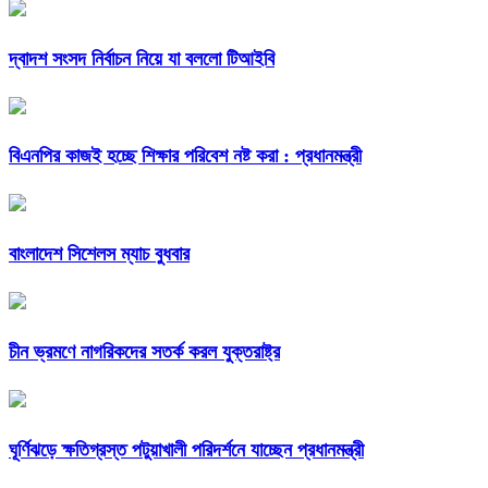
দ্বাদশ সংসদ নির্বাচন নিয়ে যা বললো টিআইবি
বিএনপির কাজই হচ্ছে শিক্ষার পরিবেশ নষ্ট করা : প্রধানমন্ত্রী
বাংলাদেশ সিশেলস ম্যাচ বুধবার
চীন ভ্রমণে নাগরিকদের সতর্ক করল যুক্তরাষ্ট্র
ঘূর্ণিঝড়ে ক্ষতিগ্রস্ত পটুয়াখালী পরিদর্শনে যাচ্ছেন প্রধানমন্ত্রী