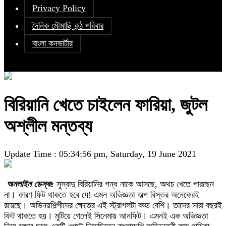
Privacy Policy
দৈনিক মৌমাছি কন্ঠ পরিবার
বাংলা কনভার্টার
বিরিয়ানি খেতে চাইলেন ফারিয়া, জুটল
অশ্লীল মন্তব্য
Update Time : 05:34:56 pm, Saturday, 19 June 2021
অনলাইন ডেস্ক:
সুস্বাদু বিরিয়ানির গন্ধ নাকে আসছে, অথচ খেতে পারছেন
না। কারণ ফিট থাকতে হবে যে! এমন অভিজ্ঞতা অল্প বিস্তর অনেকেরই
রয়েছে। অভিনয়শিল্পীদের ক্ষেত্রে এই স্ট্রাগলটা বড্ড বেশি। তাদের সারা বছরই
ফিট থাকতে হয়। মুটিয়ে গেলেই সিনেমায় আনফিট। এমনই এক অভিজ্ঞতা