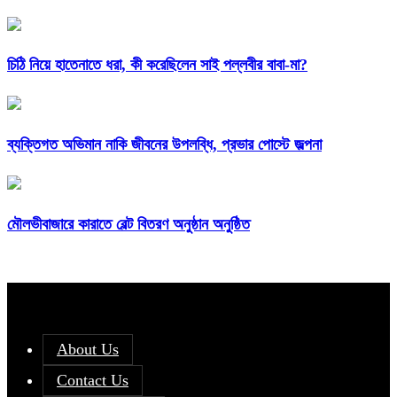
চিঠি নিয়ে হাতেনাতে ধরা, কী করেছিলেন সাই পল্লবীর বাবা-মা?
ব্যক্তিগত অভিমান নাকি জীবনের উপলব্ধি, প্রভার পোস্টে জল্পনা
মৌলভীবাজারে কারাতে বেল্ট বিতরণ অনুষ্ঠান অনুষ্ঠিত
About Us
Contact Us