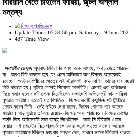
বিরিয়ানি খেতে চাইলেন ফারিয়া, জুটল অশ্লীল
মন্তব্য
নিজস্ব প্রতিবেদক
Update Time : 05:34:56 pm, Saturday, 19 June 2021
487 Time View
অনলাইন ডেস্ক:
সুস্বাদু বিরিয়ানির গন্ধ নাকে আসছে, অথচ খেতে পারছেন
না। কারণ ফিট থাকতে হবে যে! এমন অভিজ্ঞতা অল্প বিস্তর অনেকেরই
রয়েছে। অভিনয়শিল্পীদের ক্ষেত্রে এই স্ট্রাগলটা বড্ড বেশি। তাদের সারা বছরই
ফিট থাকতে হয়। মুটিয়ে গেলেই সিনেমায় আনফিট। এমনই এক অভিজ্ঞতা
নিয়ে মজার ছলে একটি পোস্ট দিয়েছিলেন বাংলাদেশি অভিনেত্রী কাম গায়িকা
নুসরাত ফারিয়া। তাতেই যত বিপত্তি। জিমের একটি ক্যান্ডিড শট টুইটারে
শেয়ার করেন তিনি। সেই ছবিতে দেখা যাচ্ছে, জিমের পোশাক পরে আছেন
ফারিয়া। ঘাড় ঘুরিয়ে তাকিয়ে রয়েছেন জিমের অন্য প্রান্তে। নিজের চোখের
চাহনি নিয়ে অভিনেত্রী মজা করেই লিখেছিলেন, ‘আই সি বিরিয়ানি ওভার
দেয়ার।এই পোস্টের নিচে প্রথমদিকে মজার কমেন্ট পড়তে থাকে। অনেকে
নুসরাত ফারিয়াকে বিভিন্ন জায়গার সন্ধান দেন, যেখানে ভালো বিরিয়ানি পাওয়া