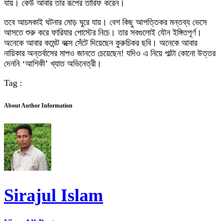
যায়। কেউ আবার তার রূপের তারিফ করেন।
তবে আচমকাই ঘটনার মোড় ঘুরে যায়। বেশ কিছু আপত্তিকর মন্তব্য ভেসে
আসতে শুরু করে ফারিযার পোস্টের নিচে। তার সবগুলোই যৌন ইঙ্গিতপূর্ণ।
অনেকে আবার কমেন্ট বক্সে সেঁটে দিয়েছেন কুরুচিকর ছবি। অনেকে আবার
নায়িকার অন্তর্বাসের মাপও জানতে চেয়েছেন! যদিও এ নিয়ে পাল্টা কোনো উত্তর
দেননি ‘আশিকী’ খ্যাত অভিনেত্রী।
Tag :
About Author Information
Sirajul Islam