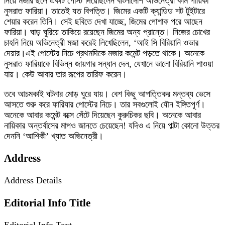
নিয়ে মজার ছলে একটি পোস্ট দিয়েছিলেন বাংলাদেশি অভিনেত্রী কাম গায়িকা
নুসরাত ফারিয়া। তাতেই যত বিপত্তি। জিমের একটি ক্যান্ডিড শট টুইটারে
শেয়ার করেন তিনি। সেই ছবিতে দেখা যাচ্ছে, জিমের পোশাক পরে আছেন
ফারিয়া। ঘাড় ঘুরিয়ে তাকিয়ে রয়েছেন জিমের অন্য প্রান্তে। নিজের চোখের
চাহনি নিয়ে অভিনেত্রী মজা করেই লিখেছিলেন, ‘আই সি বিরিয়ানি ওভার
দেয়ার।এই পোস্টের নিচে প্রথমদিকে মজার কমেন্ট পড়তে থাকে। অনেকে
নুসরাত ফারিয়াকে বিভিন্ন জায়গার সন্ধান দেন, যেখানে ভালো বিরিয়ানি পাওয়া
যায়। কেউ আবার তার রূপের তারিফ করেন।
তবে আচমকাই ঘটনার মোড় ঘুরে যায়। বেশ কিছু আপত্তিকর মন্তব্য ভেসে
আসতে শুরু করে ফারিযার পোস্টের নিচে। তার সবগুলোই যৌন ইঙ্গিতপূর্ণ।
অনেকে আবার কমেন্ট বক্সে সেঁটে দিয়েছেন কুরুচিকর ছবি। অনেকে আবার
নায়িকার অন্তর্বাসের মাপও জানতে চেয়েছেন! যদিও এ নিয়ে পাল্টা কোনো উত্তর
দেননি ‘আশিকী’ খ্যাত অভিনেত্রী।
Address
Address Details
Editorial Info Title
Editorial Info Text