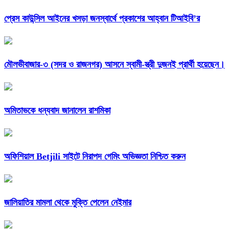
প্রেস কাউন্সিল আইনের খসড়া জনস্বার্থে প্রকাশের আহ্বান টিআইবি’র
মৌলভীবাজার-৩ (সদর ও রাজনগর) আসনে স্বামী-স্ত্রী দুজনই প্রার্থী হয়েছেন।
অমিতাভকে ধন্যবাদ জানালেন রাশমিকা
অফিশিয়াল Betjili সাইটে নিরাপদ গেমিং অভিজ্ঞতা নিশ্চিত করুন
জালিয়াতির মামলা থেকে মুক্তি পেলেন নেইমার