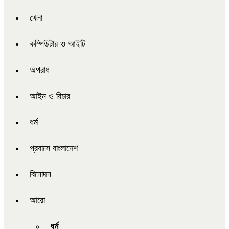
খেলা
কম্পিউটার ও আইটি
অপরাধ
আইন ও বিচার
ধর্ম
প্রবাসে বাংলাদেশ
বিনোদন
আরো
ধর্ম