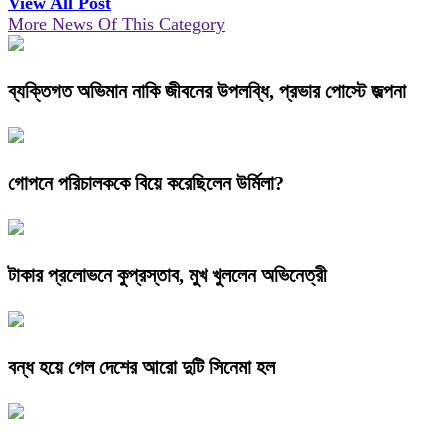
View All Post
More News Of This Category
ব্যক্তিগত অভিমান নাকি জীবনের উপলব্ধি, প্রভার পোস্টে জল্পনা
গোপনে পরিচালককে বিয়ে করেছিলেন উর্মিলা?
টাকার প্রলোভনে কুপ্রস্তাব, মুখ খুললেন অভিনেত্রী
বন্ধ হয়ে গেল দেশের আরো দুটি সিনেমা হল