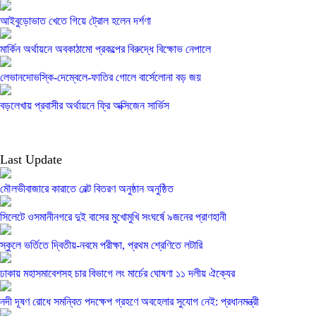
আইবুড়োভাত খেতে গিয়ে ট্রোল হলেন দর্শণা
মার্কিন অর্থায়নে অবকাঠামো প্রকল্পের বিরুদ্ধে বিক্ষোভ নেপালে
লেভানদোভস্কি-দেম্বেলে-ফাতির গোলে বার্সেলোনা বড় জয়
বড়লেখায় প্রবাসীর অর্থায়নে ফ্রি অক্সিজেন সার্ভিস
Last Update
মৌলভীবাজারে কারাতে বেল্ট বিতরণ অনুষ্ঠান অনুষ্ঠিত
সিলেটে ওসমানীনগরে দুই বাসের মুখোমুখি সংঘর্ষে ৯জনের প্রাণহানী
স্কুলে ভর্তিতে দ্বিতীয়-নবমে পরীক্ষা, প্রথম শ্রেণিতে লটারি
ঢাকায় মহাসমাবেশসহ চার বিভাগে লং মার্চের ঘোষণা ১১ দলীয় ঐক্যের
নদী দূষণ রোধে সমন্বিত পদক্ষেপ গ্রহণে অবহেলার সুযোগ নেই: প্রধানমন্ত্রী