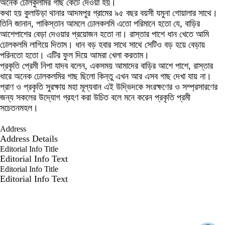
অনেক ঢোলকুলমির গাছ কেটে দেওয়া হয়।
কথা হয় কুলাউড়া থানার আদমপুর গ্রামের ৯৫ বছর বয়সী যমুনা গোয়ালার সাথে।
তিনি জানান, পাকিস্তান আমলে ঢোলকলমি এতো পরিমানে হতো যে, বাড়ির
আশেপাশের বেড়া দেওয়ার প্রয়োজন হতো না। রাস্তার পাশে ধান খেতে আমি
ঢোলকলমি লাগিয়ে দিতাম। ধান বড় হবার সাথে সাথে সেটিও বড় হয়ে বেড়ায়
পরিনতো হতো। এটির ফুল দিয়ে আমরা খেলা করতাম।
প্রকৃতি প্রেমী নিপা যাদব বলেন, একসময় আমাদের বাড়ির আশে পাশে, রাস্তার
ধারে অনেক ঢোলকলমির গাছ ছিলো কিন্তু এখন আর এসব গাছ দেখা যায় না।
প্রাণ ও প্রকৃতি সুরক্ষায় মহা মূল্যবান এই উদ্ভিদকে সংরক্ষণের ও সম্প্রসারণের
জন্য সকলের উদ্যোগ গ্রহণ করা উচিত বলে মনে করেন প্রকৃতি প্রমী
সচেতনমহল।
Address
Address Details
Editorial Info Title
Editorial Info Text
Editorial Info Title
Editorial Info Text