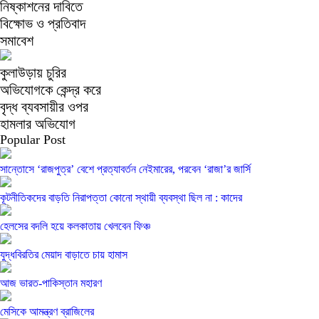
নিষ্কাশনের দাবিতে
বিক্ষোভ ও প্রতিবাদ
সমাবেশ
কুলাউড়ায় চুরির
অভিযোগকে কেন্দ্র করে
বৃদ্ধ ব্যবসায়ীর ওপর
হামলার অভিযোগ
Popular Post
সান্তোসে ‘রাজপুত্র’ বেশে প্রত্যাবর্তন নেইমারের, পরবেন ‘রাজা’র জার্সি
কূটনীতিকদের বাড়তি নিরাপত্তা কোনো স্থায়ী ব্যবস্থা ছিল না : কাদের
হেলসের বদলি হয়ে কলকাতায় খেলবেন ফিঞ্চ
যুদ্ধবিরতির মেয়াদ বাড়াতে চায় হামাস
আজ ভারত-পাকিস্তান মহারণ
মেসিকে আমন্ত্রণ ব্রাজিলের