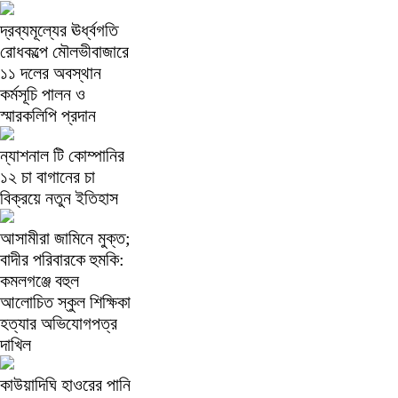
দ্রব্যমূল্যের ঊর্ধ্বগতি
রোধকল্পে মৌলভীবাজারে
১১ দলের অবস্থান
কর্মসূচি পালন ও
স্মারকলিপি প্রদান
ন্যাশনাল টি কোম্পানির
১২ চা বাগানের চা
বিক্রয়ে নতুন ইতিহাস
আসামীরা জামিনে মুক্ত;
বাদীর পরিবারকে হুমকি:
কমলগঞ্জে বহুল
আলোচিত স্কুল শিক্ষিকা
হত্যার অভিযোগপত্র
দাখিল
কাউয়াদিঘি হাওরের পানি