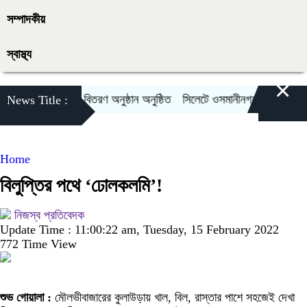
সম্পাদকীয়
স্বাস্থ্য
×
ারে কারাতে বেল্ট বিতরণ অনুষ্ঠান অনুষ্ঠিত
সিলেটে ওসমানীনগরে দুই বাসের মুখোমু
News Title :
Home
বিলুপ্তির পথে ‘ঢোলকলমি’!
নিজস্ব প্রতিবেদক
Update Time : 11:00:22 am, Tuesday, 15 February 2022
772 Time View
শুভ গোয়ালা :
মৌলভীবাজারের কুলাউড়ায় খাল, বিল, রাস্তার পাশে সহজেই দেখা