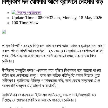
বিশ্বকাপ দল ঘোষণার আগে ব্রাজিলে নেইমার ঝড়
নিজস্ব প্রতিবেদক
Update Time : 08:09:32 am, Monday, 18 May 2026
100 Time View
ডেস্ক রিপোর্ট : ২০২৬ বিশ্বকাপ সামনে রেখে আজ সোমবার চূড়ান্ত দল ঘোষণা
করতে পারেন কার্লো আনচেলত্তি। ২৬ সদস্যের স্কোয়াডের বেশিরভাগ জায়গা
প্রায় নিশ্চিত হলেও এখন সবচেয়ে বেশি আলোচনা হচ্ছে এক নামকে ঘিরে
নেইমার।
দীর্ঘদিনের ইনজুরির কারণে একসময় মনে হচ্ছিল বিশ্বকাপ দলে জায়গা পাওয়া
কঠিন হবে নেইমারের জন্য। তবে সাম্প্রতিক পরিস্থিতি বদলে দিয়েছে পুরো
সমীকরণ। ব্রাজিলের বিভিন্ন গণমাধ্যমের দাবি, দলে ফেরার সম্ভাবনা এখন
অনেকটাই উজ্জ্বল এই তারকা ফরোয়ার্ডের।
ব্রাজিলিয়ান সংবাদমাধ্যম ইউওএল জানিয়েছে, সান্তোস ইতিমধ্যেই ধরে
নিয়েছে যে সোমবার ঘোষিত স্কোয়াডে থাকছেন নেইমার।