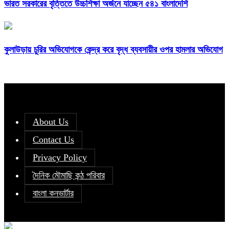
ভারত সরকারের বৃত্তিতে উচ্চশিক্ষা অর্জনে যাচ্ছেন ৫৪১ বাংলাদেশি
কুলাউড়ায় চুরির অভিযোগকে কেন্দ্র করে বৃদ্ধ ব্যবসায়ীর ওপর হামলার অভিযোগ
About Us
Contact Us
Privacy Policy
দৈনিক মৌমাছি কন্ঠ পরিবার
বাংলা কনভার্টার