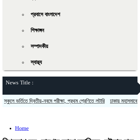
প্রবাসে বাংলাদেশ
শিক্ষাঙ্গন
সম্পাদকীয়
স্বাস্থ্য
News Title :
কুলে ভর্তিতে দ্বিতীয়-নবমে পরীক্ষা, প্রথম শ্রেণিতে লটারি
ঢাকায় মহাসমাবেশসহ চ
Home