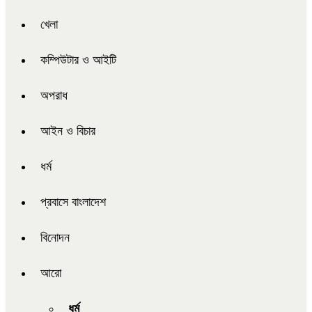
খেলা
কম্পিউটার ও আইটি
অপরাধ
আইন ও বিচার
ধর্ম
প্রবাসে বাংলাদেশ
বিনোদন
আরো
ধর্ম