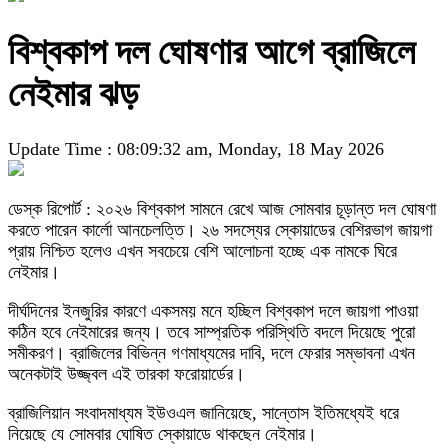
বিশ্বকাপ দল ঘোষণার আগে ব্রাজিলে
নেইমার ঝড়
Update Time : 08:09:32 am, Monday, 18 May 2026
ডেস্ক রিপোর্ট : ২০২৬ বিশ্বকাপ সামনে রেখে আজ সোমবার চূড়ান্ত দল ঘোষণা
করতে পারেন কার্লো আনচেলত্তি। ২৬ সদস্যের স্কোয়াডের বেশিরভাগ জায়গা
প্রায় নিশ্চিত হলেও এখন সবচেয়ে বেশি আলোচনা হচ্ছে এক নামকে ঘিরে
নেইমার।
দীর্ঘদিনের ইনজুরির কারণে একসময় মনে হচ্ছিল বিশ্বকাপ দলে জায়গা পাওয়া
কঠিন হবে নেইমারের জন্য। তবে সাম্প্রতিক পরিস্থিতি বদলে দিয়েছে পুরো
সমীকরণ। ব্রাজিলের বিভিন্ন গণমাধ্যমের দাবি, দলে ফেরার সম্ভাবনা এখন
অনেকটাই উজ্জ্বল এই তারকা ফরোয়ার্ডের।
ব্রাজিলিয়ান সংবাদমাধ্যম ইউওএল জানিয়েছে, সান্তোস ইতিমধ্যেই ধরে
নিয়েছে যে সোমবার ঘোষিত স্কোয়াডে থাকছেন নেইমার।