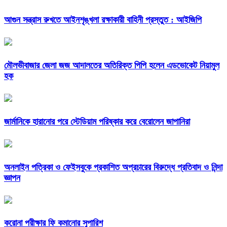
আগুন সন্ত্রাস রুখতে আইনশৃঙ্খলা রক্ষাকারী বাহিনী প্রস্তুত : আইজিপি
মৌলভীবাজার জেলা জজ আদালতের অতিরিক্ত পিপি হলেন এডভোকেট নিয়ামুল
হক
জার্মানিকে হারানোর পরে স্টেডিয়াম পরিষ্কার করে বেরোলেন জাপানিরা
অনলাইন পত্রিকা ও ফেইসবুকে প্রকাশিত অপ্রচারের বিরুদ্ধে প্রতিবাদ ও নিন্দা
জ্ঞাপন
করোনা পরীক্ষার ফি কমানোর সুপারিশ