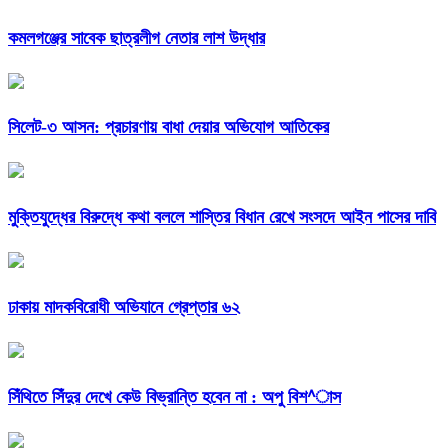
কমলগঞ্জের সাবেক ছাত্রলীগ নেতার লাশ উদ্ধার
সিলেট-৩ আসন: প্রচারণায় বাধা দেয়ার অভিযোগ আতিকের
মুক্তিযুদ্ধের বিরুদ্ধে কথা বললে শাস্তির বিধান রেখে সংসদে আইন পাসের দাবি
ঢাকায় মাদকবিরোধী অভিযানে গ্রেপ্তার ৬২
সিঁথিতে সিঁদুর দেখে কেউ বিভ্রান্তি হবেন না : অপু বিশ^াস