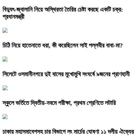
বিদ্যুৎ-জ্বালানি নিয়ে অস্থিরতা তৈরির চেষ্টা করছে একটি চক্র:
প্রধানমন্ত্রী
চিঠি নিয়ে হাতেনাতে ধরা, কী করেছিলেন সাই পল্লবীর বাবা-মা?
সিলেটে ওসমানীনগরে দুই বাসের মুখোমুখি সংঘর্ষে ৯জনের প্রাণহানী
স্কুলে ভর্তিতে দ্বিতীয়-নবমে পরীক্ষা, প্রথম শ্রেণিতে লটারি
ঢাকায় মহাসমাবেশসহ চার বিভাগে লং মার্চের ঘোষণা ১১ দলীয় ঐক্যের