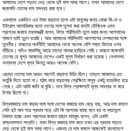
আমাদের দেশে পড়তে দেড় থেকে দুই মাস সময় লাগে। তখন আমাদের দেশে
জ্বালানি তেলের দাম সমন্বয় করা হবে।
একলাফে একদিনে এত টাকা বাড়ানো হলো এটা মানুষের জন্য বোঝা কি-না ও
ইউরোপ আমেরিকার মতো দেশের সঙ্গে তুলনা করা কতটা যৌক্তিক এমন
প্রশ্নের জবাবে তথ্যমন্ত্রী বলেন, বিশ্ব পরিস্থিতি তুলে ধরার জন্য আপনাদের
সামনে ডাটা তুলে ধরেছি। আর আমাদের পরিস্থিতি আশপাশের দেশগুলোর সঙ্গে
তুলনীয়। ভারতের অর্থনীতি আমাদের থেকে অনেক বেশি শক্ত ভিতের ওপর
দাঁড়িয়ে। যদিও মাথাপিছু আয়ে তাদের আমরা ছাড়িয়ে গেছি। ভারতে জ্বালানি
তেলের যে মূল্য আমাদের দেশেও একই মূল্য নির্ধারণ করা হয়েছে। নেপালসহ
অন্যান্য দেশে মূল্য কিন্তু আরও অনেক বেশি।
এছাড়া তেলের দাম আরও আগেই বাড়ানো উচিৎ ছিল। তাহলে আমাদের এত
ভর্তুকি দিতে হতো না। হঠাৎ করে বাড়ানোর প্রেক্ষিতে মানুষ একটু হতচকিত হয়ে
গেছে। এটা আমি জানি বা বুঝি। তবে বিশ্ব প্রেক্ষাপটে মূল্য সমন্বয় না করে
উপায় ছিলো না।
বিশ্ববাজারে দাম বাড়ার সঙ্গে সঙ্গে দেশের বাজারে দাম বেড়ে যায়, আর দাম কমলে
সেটা দুই মাস পরে প্রভাব পড়ে এটা কি আপনার কাছে মনে হয় না ব্যালেন্সে
বৈষম্য হচ্ছে এমন প্রশ্নের জবাবে হাছান মাহমুদ বলেন, এটা একটা
বাস্তবসম্মত পদ্ধতি। যখন বিশ্ব বাজারে দাম কমে তখন এর প্রভাব পড়তে
দেড় থেকে দুই মাস সময় লাগে। এজন্য যে দাম কমলে আজকেই বাংলাদেশে