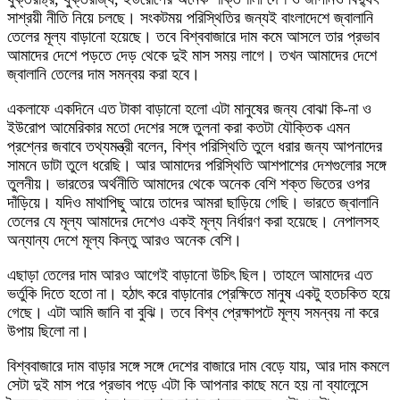
সাশ্রয়ী নীতি নিয়ে চলছে। সংকটময় পরিস্থিতির জন্যই বাংলাদেশে জ্বালানি
তেলের মূল্য বাড়ানো হয়েছে। তবে বিশ্ববাজারে দাম কমে আসলে তার প্রভাব
আমাদের দেশে পড়তে দেড় থেকে দুই মাস সময় লাগে। তখন আমাদের দেশে
জ্বালানি তেলের দাম সমন্বয় করা হবে।
একলাফে একদিনে এত টাকা বাড়ানো হলো এটা মানুষের জন্য বোঝা কি-না ও
ইউরোপ আমেরিকার মতো দেশের সঙ্গে তুলনা করা কতটা যৌক্তিক এমন
প্রশ্নের জবাবে তথ্যমন্ত্রী বলেন, বিশ্ব পরিস্থিতি তুলে ধরার জন্য আপনাদের
সামনে ডাটা তুলে ধরেছি। আর আমাদের পরিস্থিতি আশপাশের দেশগুলোর সঙ্গে
তুলনীয়। ভারতের অর্থনীতি আমাদের থেকে অনেক বেশি শক্ত ভিতের ওপর
দাঁড়িয়ে। যদিও মাথাপিছু আয়ে তাদের আমরা ছাড়িয়ে গেছি। ভারতে জ্বালানি
তেলের যে মূল্য আমাদের দেশেও একই মূল্য নির্ধারণ করা হয়েছে। নেপালসহ
অন্যান্য দেশে মূল্য কিন্তু আরও অনেক বেশি।
এছাড়া তেলের দাম আরও আগেই বাড়ানো উচিৎ ছিল। তাহলে আমাদের এত
ভর্তুকি দিতে হতো না। হঠাৎ করে বাড়ানোর প্রেক্ষিতে মানুষ একটু হতচকিত হয়ে
গেছে। এটা আমি জানি বা বুঝি। তবে বিশ্ব প্রেক্ষাপটে মূল্য সমন্বয় না করে
উপায় ছিলো না।
বিশ্ববাজারে দাম বাড়ার সঙ্গে সঙ্গে দেশের বাজারে দাম বেড়ে যায়, আর দাম কমলে
সেটা দুই মাস পরে প্রভাব পড়ে এটা কি আপনার কাছে মনে হয় না ব্যালেন্সে