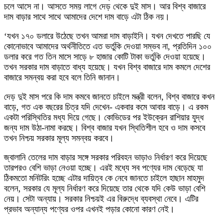
চলে আসে না। আসতে সময় লাগে দেড় থেকে দুই মাস। আর বিশ্ব বাজারে
দাম বাড়ার সাথে সাথে আমাদের দেশে দাম বাড়ে এটা ঠিক নয়।
‘যখন ১৭০ ডলারে উঠেছে তখন আমরা দাম বাড়াইনি। যখন দেখতে পারছি যে
কোনোভাবে আমাদের অর্থনীতিতে এত ভর্তুকি দেওয়া সম্ভব না, প্রতিদিন ১০০
ডলার করে গত তিন মাসে সাড়ে ৮ হাজার কোটি টাকা ভর্তুকি দেওয়া হয়েছে।
তখন সরকার দাম বাড়াতে বাধ্য হয়েছে। যখন বিশ্ব বাজারে দাম কমলে দেশের
বাজারে সমন্বয় করা হবে বলে তিনি জানান।
দেড় দুই মাস পরে কি দাম কমবে জানতে চাইলে মন্ত্রী বলেন, বিশ্ব বাজারে কখন
বাড়ে, গত এক বছরের চিত্র যদি দেখেন- একবার কমে আবার বাড়ে। এ রকম
একটা পরিস্থিতির মধ্য দিয়ে গেছে। কোভিডের পর ইউক্রেন রাশিয়ার যুদ্ধ
জন্য দাম উঠা-নামা করছে। বিশ্ব বাজার যখন স্থিতিশীল হবে ও দাম কসবে
তখন নিশ্চয় সরকার মূল্য সমন্বয় করবে।
জ্বালানি তেলের দাম বাড়ার সঙ্গে সরকার পরিবহন ভাড়াও নির্ধারণ করে দিয়েছে
তারপরও বেশি ভাড়া নেওয়া হচ্ছে। এরই মধ্যে সব পণ্যের দাম বেড়েছে যা
ঠিকমতো মনিটরিং হচ্ছে এটার দায়িত্ব কে নেবে জানতে চাইলে হাছান মাহমুদ
বলেন, সরকার যে মূল্য নির্ধারণ করে দিয়েছে তার থেকে যদি কেউ ভাড়া বেশি
নেয়। সেটা অন্যায়। সরকার নিশ্চয়ই এর বিরুদ্ধে ব্যবস্থা নেবে। এটির
প্রভাব অন্যান্য পণ্যের ওপর এখনই পড়ার কোনো কারণ নেই।