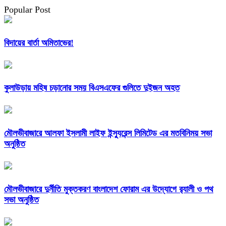
Popular Post
বিদায়ের বার্তা অমিতাভের!
কুলাউড়ায় মহিষ চড়ানোর সময় বিএসএফের গুলিতে দুইজন অহত
মৌলভীবাজারে আলফা ইসলামী লাইফ ইন্স্যুরেন্স লিমিটেড এর মতবিনিময় সভা
অনুষ্ঠিত
মৌলভীবাজারে দুর্নীতি মুক্তকরণ বাংলাদেশ ফোরাম এর উদ্যোগে র‌্যালী ও পথ
সভা অনুষ্ঠিত