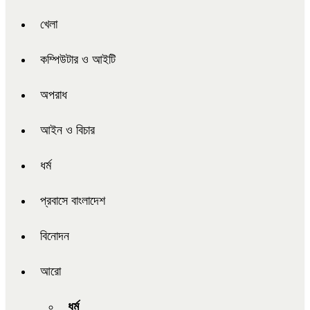
খেলা
কম্পিউটার ও আইটি
অপরাধ
আইন ও বিচার
ধর্ম
প্রবাসে বাংলাদেশ
বিনোদন
আরো
ধর্ম