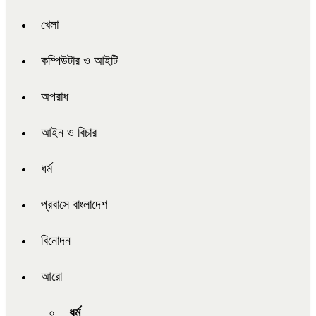
খেলা
কম্পিউটার ও আইটি
অপরাধ
আইন ও বিচার
ধর্ম
প্রবাসে বাংলাদেশ
বিনোদন
আরো
ধর্ম