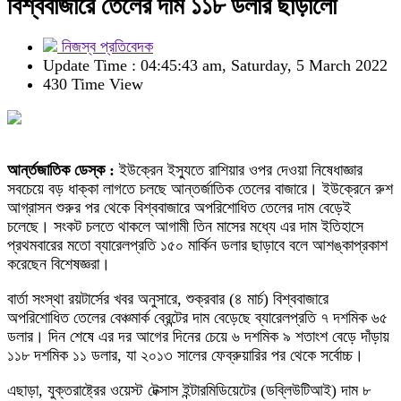
বিশ্ববাজারে তেলের দাম ১১৮ ডলার ছাড়ালো
নিজস্ব প্রতিবেদক
Update Time : 04:45:43 am, Saturday, 5 March 2022
430 Time View
আর্ন্তজাতিক ডেস্ক :
ইউক্রেন ইস্যুতে রাশিয়ার ওপর দেওয়া নিষেধাজ্ঞার
সবচেয়ে বড় ধাক্কা লাগতে চলছে আন্তর্জাতিক তেলের বাজারে। ইউক্রেনে রুশ
আগ্রাসন শুরুর পর থেকে বিশ্ববাজারে অপরিশোধিত তেলের দাম বেড়েই
চলেছে। সংকট চলতে থাকলে আগামী তিন মাসের মধ্যে এর দাম ইতিহাসে
প্রথমবারের মতো ব্যারেলপ্রতি ১৫০ মার্কিন ডলার ছাড়াবে বলে আশঙ্কাপ্রকাশ
করেছেন বিশেষজ্ঞরা।
বার্তা সংস্থা রয়টার্সের খবর অনুসারে, শুক্রবার (৪ মার্চ) বিশ্ববাজারে
অপরিশোধিত তেলের বেঞ্চমার্ক ব্রেন্টের দাম বেড়েছে ব্যারেলপ্রতি ৭ দশমিক ৬৫
ডলার। দিন শেষে এর দর আগের দিনের চেয়ে ৬ দশমিক ৯ শতাংশ বেড়ে দাঁড়ায়
১১৮ দশমিক ১১ ডলার, যা ২০১৩ সালের ফেব্রুয়ারির পর থেকে সর্বোচ্চ।
এছাড়া, যুক্তরাষ্ট্রের ওয়েস্ট টেক্সাস ইন্টারমিডিয়েটের (ডব্লিউটিআই) দাম ৮