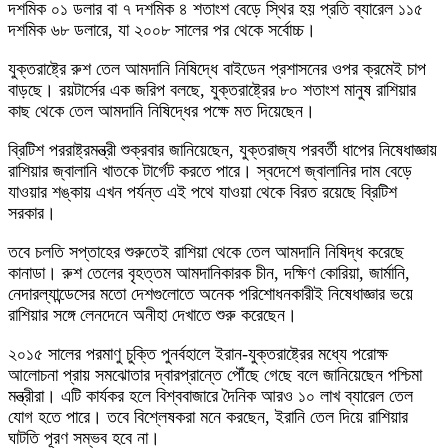
দশমিক ০১ ডলার বা ৭ দশমিক ৪ শতাংশ বেড়ে স্থির হয় প্রতি ব্যারেল ১১৫
দশমিক ৬৮ ডলারে, যা ২০০৮ সালের পর থেকে সর্বোচ্চ।
যুক্তরাষ্ট্রে রুশ তেল আমদানি নিষিদ্ধে বাইডেন প্রশাসনের ওপর ক্রমেই চাপ
বাড়ছে। রয়টার্সের এক জরিপ বলছে, যুক্তরাষ্ট্রের ৮০ শতাংশ মানুষ রাশিয়ার
কাছ থেকে তেল আমদানি নিষিদ্ধের পক্ষে মত দিয়েছেন।
ব্রিটিশ পররাষ্ট্রমন্ত্রী শুক্রবার জানিয়েছেন, যুক্তরাজ্য পরবর্তী ধাপের নিষেধাজ্ঞায়
রাশিয়ার জ্বালানি খাতকে টার্গেট করতে পারে। স্বদেশে জ্বালানির দাম বেড়ে
যাওয়ার শঙ্কায় এখন পর্যন্ত এই পথে যাওয়া থেকে বিরত রয়েছে ব্রিটিশ
সরকার।
তবে চলতি সপ্তাহের শুরুতেই রাশিয়া থেকে তেল আমদানি নিষিদ্ধ করেছে
কানাডা। রুশ তেলের বৃহত্তম আমদানিকারক চীন, দক্ষিণ কোরিয়া, জার্মানি,
নেদারল্যান্ডেসের মতো দেশগুলোতে অনেক পরিশোধনকারীই নিষেধাজ্ঞার ভয়ে
রাশিয়ার সঙ্গে লেনদেনে অনীহা দেখাতে শুরু করেছেন।
২০১৫ সালের পরমাণু চুক্তি পুনর্বহালে ইরান-যুক্তরাষ্ট্রের মধ্যে পরোক্ষ
আলোচনা প্রায় সমঝোতার দ্বারপ্রান্তে পৌঁছে গেছে বলে জানিয়েছেন পশ্চিমা
মন্ত্রীরা। এটি কার্যকর হলে বিশ্ববাজারে দৈনিক আরও ১০ লাখ ব্যারেল তেল
যোগ হতে পারে। তবে বিশ্লেষকরা মনে করছেন, ইরানি তেল দিয়ে রাশিয়ার
ঘাটতি পূরণ সম্ভব হবে না।