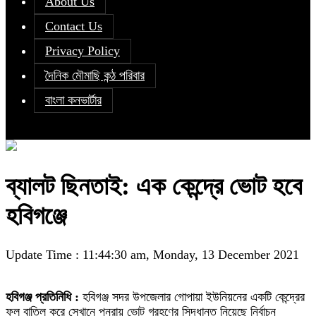
About Us
Contact Us
Privacy Policy
দৈনিক মৌমাছি কন্ঠ পরিবার
বাংলা কনভার্টার
ব্যালট ছিনতাই: এক কেন্দ্রে ভোট হবে
হবিগঞ্জে
Update Time : 11:44:30 am, Monday, 13 December 2021
হবিগঞ্জ প্রতিনিধি :
হবিগঞ্জ সদর উপজেলার গোপায়া ইউনিয়নের একটি কেন্দ্রের
ফল বাতিল করে সেখানে পুনরায় ভোট গ্রহণের সিদ্ধান্ত নিয়েছে নির্বাচন