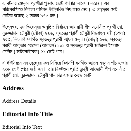
এ ঘটনায় মেম্বার প্রার্থীরা পুনরায় ভোট গণনার আবেদন করেন। এর
পরিপ্রেক্ষিতে নির্বাচন কমিশন উল্লিখিত সিদ্ধান্ত নেয়। এ কেন্দ্রের মোট
ভোটার রয়েছে ২ হাজার ৯৭৫ জন।
উল্লেখ্য, ২৮ ডিসেম্বর অনুষ্ঠিত নির্বাচনে আওয়ামী লীগ মনোনীত প্রার্থী মো.
নুরুজ্জামান চৌধুরী (নৌকা) ৯৯৬, স্বতন্ত্র প্রার্থী চৌধুরী মিছবাহুল বারী (চশমা)
৭২৩, বিএনপি সমর্থিত স্বতন্ত্র প্রার্থী আব্দুল মন্নান (ঘোড়া) ১৬৯, স্বতন্ত্র
প্রার্থী আক্তার হোসেন (আনারস) ১০১ ও স্বতন্ত্র প্রার্থী জহিরুল ইসলাম
সেলিম (মোটরসাইকেল) ২১ ভোট পান।
এ ইউনিয়নে সব কেন্দ্রের ফল মিলিয়ে বিএনপি সমর্থিত আব্দুল মন্নান পাঁচ হাজার
২৩৮ ভোট পেয়ে জয়ী হন। তার নিকটতম প্রতিদ্বন্দ্বী আওয়ামী লীগ মনোনীত
প্রার্থী মো. নুরুজ্জামান চৌধুরী পান চার হাজার ৩২৯ ভোট।
Address
Address Details
Editorial Info Title
Editorial Info Text