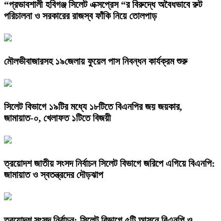
“প্রভাবশালী হবিগঞ্জ সিলেট এক্সপ্রেস “র বিরুদ্ধে অবৈধভাবে রুট
পরিচালনা ও সরকারের রাজস্ব ফাঁকি নিয়ে তোলপাড়
মৌলভীবাজারসহ ১৯জেলায় ফুয়েল পাস নিবন্ধন কার্যক্রম শুরু
সিলেট বিভাগে ১৯টির মধ্যে ১৮টিতে বিএনপির জয় জয়কার,
জামায়াত-০, খেলাফত ১টিতে বিজয়ী
ত্রয়োদশ জাতীয় সংসদ নির্বাচন সিলেট বিভাগে জরিপে এগিয়ে বিএনপি:
জামায়াত ও স্বতন্ত্রদের দৌড়ঝাপ
ত্রয়োদশ সংসদ নির্বাচন: সিলেট বিভাগে ৫টি আসনে বিএনপি ও