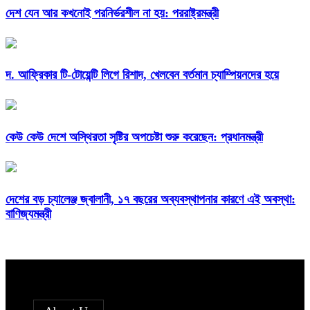
দেশ যেন আর কখনোই পরনির্ভরশীল না হয়: পররাষ্ট্রমন্ত্রী
দ. আফ্রিকার টি-টোয়েন্টি লিগে রিশাদ, খেলবেন বর্তমান চ্যাম্পিয়নদের হয়ে
কেউ কেউ দেশে অস্থিরতা সৃষ্টির অপচেষ্টা শুরু করেছেন: প্রধানমন্ত্রী
দেশের বড় চ্যালেঞ্জ জ্বালানী, ১৭ বছরের অব্যবস্থাপনার কারণে এই অবস্থা:
বাণিজ্যমন্ত্রী