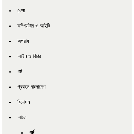
খেলা
কম্পিউটার ও আইটি
অপরাধ
আইন ও বিচার
ধর্ম
প্রবাসে বাংলাদেশ
বিনোদন
আরো
ধর্ম