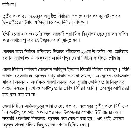
কমিশন।
তৃতীয় ধাপে ২৮ নভেম্বর অনুষ্ঠিত নির্বাচনে ফল ঘোষণার পর ব্যালট পেপার
ছিনতাইয়ের ঘটনায় এ সিদ্ধান্ত নেয় নির্বাচন কমিশন।
ইউনিয়নের ২নং ওয়ার্ডের বহুলা সরকারি প্রাথমিক বিদ্যালয় কেন্দ্রের ফল বাতিল
করে সেখানে পুনরায় ভোটগ্রহণের সিদ্ধান্ত হয়।
রোববার রাতে নির্বাচন কমিশনের নির্বাচন পরিচালনা ২-এর উপসচিব মো. আতিয়ার
রহমান স্বাক্ষরিত এ সংক্রান্ত একটি পত্র জেলা নির্বাচন কার্যালয়ে পৌঁছায়।
জেলা নির্বাচন কর্মকর্তা মোহাম্মদ সাদিকুল ইসলাম বিষয়টি নিশ্চিত করেছেন। তিনি
জানান, সোমবার এ কেন্দ্রের তথ্য ঢাকায় পাঠানো হয়েছে। এ কেন্দ্রে চেয়ারম্যান,
সাধারণ সদস্য ও সংরক্ষিত মহিলা সদস্য পদে পুনরায় ভোটগ্রহণের সিদ্ধান্ত
নেওয়া হয়েছে। এখনও ভোটগ্রহণের তারিখ নির্ধারণ হয়নি। তবে খুব বেশি দেরি
হবে বলে মনে হয় না।
জেলা নির্বাচন অফিসসূত্রে জানা গেছে, গত ২৮ নভেম্বর তৃতীয় ধাপে নির্বাচনের
দিন ভোটগ্রহণ শেষে গণনার পর সদর উপজেলার গোপায়া ইউনিয়নের বহুলা
সরকারি প্রাথমিক বিদ্যালয় কেন্দ্রের ফল ঘোষণা করা হয়। এর পরই একদল
দুর্বৃত্ত হামলা চালিয়ে কিছু ব্যালট পেপার ছিনিয়ে নেয়।