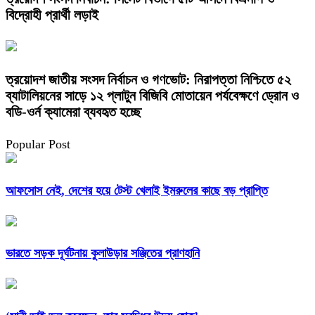
বিদ্রোহী প্রার্থী লড়াই
ত্রয়োদশ জাতীয় সংসদ নির্বাচন ও গণভোট: নিরাপত্তা নিশ্চিতে ৫২
ব্যাটালিয়নের সাড়ে ১২ প্লাটুন বিজিবি মোতায়েন পর্যবেক্ষণে ড্রোন ও
বডি-ওর্ন ক্যামেরা ব্যবহৃত হচ্ছে
Popular Post
আফসোস নেই, দেশের হয়ে টেস্ট খেলাই ইমরুলের কাছে বড় প্রাপ্তি
ভারতে সড়ক দূর্ঘটনায় কুলাউড়ার সঞ্জিতের প্রাণহানি