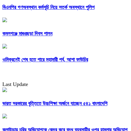
বিএনপির গণঅবস্থান কর্মসূচি নিয়ে সতর্ক অবস্থানে পুলিশ
কমলগঞ্জে মাগুরছড়া দিবস পালন
ওমিক্রনেই শেষ হতে পারে মহামারী পর্ব, আশা ফাউচির
Last Update
ভারত সরকারের বৃত্তিতে উচ্চশিক্ষা অর্জনে যাচ্ছেন ৫৪১ বাংলাদেশি
কুলাউড়ায় চুরির অভিযোগকে কেন্দ্র করে বৃদ্ধ ব্যবসায়ীর ওপর হামলার অভিযোগ