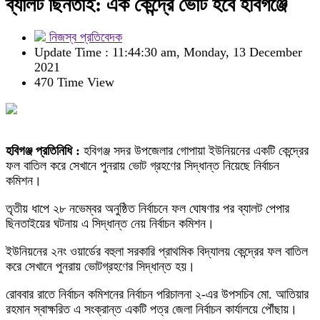
ব্যালট ছিনতাই: এক কেন্দ্রে ভোট হবে হবিগঞ্জে
নিজস্ব প্রতিবেদক
Update Time : 11:44:30 am, Monday, 13 December
2021
470 Time View
হবিগঞ্জ প্রতিনিধি :
হবিগঞ্জ সদর উপজেলার গোপায়া ইউনিয়নের একটি কেন্দ্রের
ফল বাতিল করে সেখানে পুনরায় ভোট গ্রহণের সিদ্ধান্ত নিয়েছে নির্বাচন
কমিশন।
তৃতীয় ধাপে ২৮ নভেম্বর অনুষ্ঠিত নির্বাচনে ফল ঘোষণার পর ব্যালট পেপার
ছিনতাইয়ের ঘটনায় এ সিদ্ধান্ত নেয় নির্বাচন কমিশন।
ইউনিয়নের ২নং ওয়ার্ডের বহুলা সরকারি প্রাথমিক বিদ্যালয় কেন্দ্রের ফল বাতিল
করে সেখানে পুনরায় ভোটগ্রহণের সিদ্ধান্ত হয়।
রোববার রাতে নির্বাচন কমিশনের নির্বাচন পরিচালনা ২-এর উপসচিব মো. আতিয়ার
রহমান স্বাক্ষরিত এ সংক্রান্ত একটি পত্র জেলা নির্বাচন কার্যালয়ে পৌঁছায়।