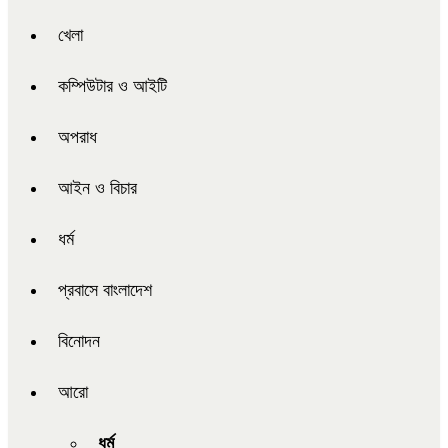
খেলা
কম্পিউটার ও আইটি
অপরাধ
আইন ও বিচার
ধর্ম
প্রবাসে বাংলাদেশ
বিনোদন
আরো
ধর্ম