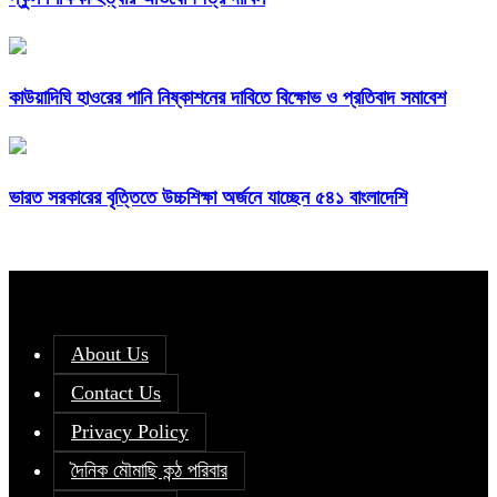
কাউয়াদিঘি হাওরের পানি নিষ্কাশনের দাবিতে বিক্ষোভ ও প্রতিবাদ সমাবেশ
ভারত সরকারের বৃত্তিতে উচ্চশিক্ষা অর্জনে যাচ্ছেন ৫৪১ বাংলাদেশি
About Us
Contact Us
Privacy Policy
দৈনিক মৌমাছি কন্ঠ পরিবার