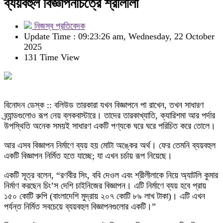
ব্যয়বহুল বিজ্ঞাপনচিত্রে শ্রীলীলা
নিজস্ব প্রতিবেদক
Update Time : 09:23:26 am, Wednesday, 22 October
2025
131 Time View
বিনোদন ডেস্ক :: বলিউড তারকারা যখন বিজ্ঞাপনে পা রাখেন, তখন সাধারণ
ব্র্যান্ডগুলোও রূপ নেয় ব্লকবাস্টারে। তাদের তারকাখ্যাতি, ক্যারিশমা আর পর্দার
উপস্থিতি অনেক সময়ই সাধারণ একটি পণ্যকে ঘরে ঘরে পরিচিত করে তোলে।
আর এসব বিজ্ঞাপন নির্মাণে ব্যয় হয় মোটা অঙ্কের অর্থ। ফের তেমনি ব্যয়বহুল
একটি বিজ্ঞাপন নির্মিত হতে যাচ্ছে; যা এখন চর্চায় রূপ নিয়েছে।
একটি সূত্র বলেন, “রণবীর সিং, ববি দেওল এবং শ্রীলীলাকে নিয়ে অ্যাটলি কুমার
নির্মাণ করছেন চিং’স দেশি চাইনিজের বিজ্ঞাপন। এটি নির্মাণে ব্যয় হবে প্রায়
১৫০ কোটি রুপি (বাংলাদেশি মুদ্রায় ২০৭ কোটি ৮৯ লাখ টাকা)। এটি এখন
পর্যন্ত নির্মিত সবচেয়ে ব্যয়বহুল বিজ্ঞাপনগুলোর একটি।”