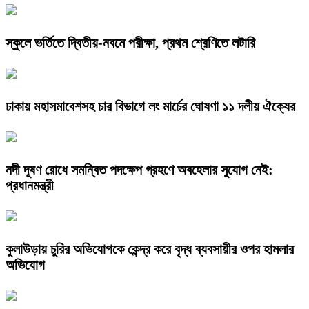
স্কুলে ভর্তিতে দ্বিতীয়-নবমে পরীক্ষা, প্রথম শ্রেণিতে লটারি
ঢাকায় মহাসমাবেশসহ চার বিভাগে লং মার্চের ঘোষণা ১১ দলীয় ঐক্যের
নদী দূষণ রোধে সমন্বিত পদক্ষেপ গ্রহণে অবহেলার সুযোগ নেই:
প্রধানমন্ত্রী
কুলাউড়ায় চুরির অভিযোগকে কেন্দ্র করে বৃদ্ধ ব্যবসায়ীর ওপর হামলার
অভিযোগ