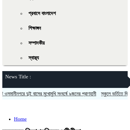
প্রবাসে বাংলাদেশ
শিক্ষাঙ্গন
সম্পাদকীয়
স্বাস্থ্য
News Title :
সমানীনগরে দুই বাসের মুখোমুখি সংঘর্ষে ৯জনের প্রাণহানী
স্কুলে ভর্তিতে দ্বিতী
Home