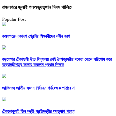
রাজনগরে জুলাই গনঅভ্যুত্থান দিবস পালিত
Popular Post
কমলগঞ্জে একাদশ শ্রেণির শিক্ষার্থীদের নবীন বরণ
বড়লেখার টেকাহালী উচ্চ বিদ্যালয় সেই নৈশপ্রহরীর বকেয়া বেতন পরিশোধ করে
অব্যাহতিপত্র আদায় করলেন প্রধান শিক্ষক
জাতিসংঘ জাতীয় সংসদ নির্বাচনে পর্যবেক্ষক পাঠাবে না
টেকনোক্র্যাট তিন মন্ত্রী-প্রতিমন্ত্রীর পদত্যাগ গ্রহণ