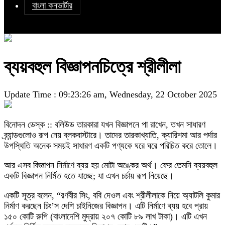
বাংলা কনভার্টার
ব্যয়বহুল বিজ্ঞাপনচিত্রে শ্রীলীলা
Update Time : 09:23:26 am, Wednesday, 22 October 2025
বিনোদন ডেস্ক :: বলিউড তারকারা যখন বিজ্ঞাপনে পা রাখেন, তখন সাধারণ
ব্র্যান্ডগুলোও রূপ নেয় ব্লকবাস্টারে। তাদের তারকাখ্যাতি, ক্যারিশমা আর পর্দার
উপস্থিতি অনেক সময়ই সাধারণ একটি পণ্যকে ঘরে ঘরে পরিচিত করে তোলে।
আর এসব বিজ্ঞাপন নির্মাণে ব্যয় হয় মোটা অঙ্কের অর্থ। ফের তেমনি ব্যয়বহুল
একটি বিজ্ঞাপন নির্মিত হতে যাচ্ছে; যা এখন চর্চায় রূপ নিয়েছে।
একটি সূত্র বলেন, “রণবীর সিং, ববি দেওল এবং শ্রীলীলাকে নিয়ে অ্যাটলি কুমার
নির্মাণ করছেন চিং’স দেশি চাইনিজের বিজ্ঞাপন। এটি নির্মাণে ব্যয় হবে প্রায়
১৫০ কোটি রুপি (বাংলাদেশি মুদ্রায় ২০৭ কোটি ৮৯ লাখ টাকা)। এটি এখন