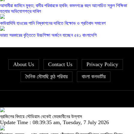
আসামীরা জামিনে মুক্ত; বাদীর পরিবারকে হুমকি: কমলগঞ্জে বহুল আলোচিত স্কুল শিক্ষিকা
হত্যার অভিযোগপত্র দাখিল
কাউয়াদিঘি হাওরের পানি নিষ্কাশনের দাবিতে বিক্ষোভ ও প্রতিবাদ সমাবেশ
ভারত সরকারের বৃত্তিতে উচ্চশিক্ষা অর্জনে যাচ্ছেন ৫৪১ বাংলাদেশি
About Us
Contact Us
Privacy Policy
দৈনিক মৌমাছি কন্ঠ পরিবার
বাংলা কনভার্টার
ব্রাজিলের বিদায়ে স্টেডিয়াম থেকেই মেহজাবীনের উল্লাস
Update Time : 08:39:35 am, Tuesday, 7 July 2026