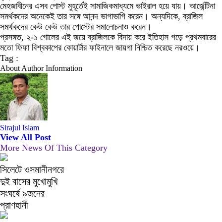
মেহজাবীনের এসব পোস্ট মুহূর্তেই সামাজিকমাধ্যমে ভাইরাল হয়ে যায়। আর্জেন্টিনা
সমর্থকদের অনেকেই তার সঙ্গে আনন্দ ভাগাভাগি করেন। অন্যদিকে, ব্রাজিল
সমর্থকদের কেউ কেউ তার পোস্টের সমালোচনাও করেন।
প্রসঙ্গত, ২-১ গোলের এই জয়ে ব্রাজিলকে বিদায় করে ইতিহাস গড়ে প্রথমবারের
মতো ফিফা বিশ্বকাপের কোয়ার্টার ফাইনালে জায়গা নিশ্চিত করেছে নরওয়ে।
Tag :
About Author Information
Sirajul Islam
View All Post
More News Of This Category
সিলেটে ওসমানীনগরে
দুই বাসের মুখোমুখি
সংঘর্ষে ৯জনের
প্রাণহানী