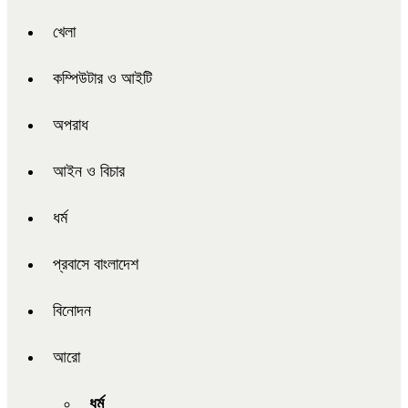
খেলা
কম্পিউটার ও আইটি
অপরাধ
আইন ও বিচার
ধর্ম
প্রবাসে বাংলাদেশ
বিনোদন
আরো
ধর্ম