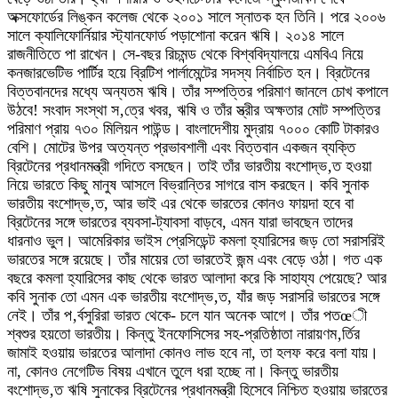
অক্সফোর্ডের লিঙ্কন কলেজ থেকে ২০০১ সালে স্নাতক হন তিনি। পরে ২০০৬
সালে ক্যালিফোর্নিয়ার স্ট্যানফোর্ড পড়াশোনা করেন ঋষি। ২০১৪ সালে
রাজনীতিতে পা রাখেন। সে-বছর রিচমন্ড থেকে বিশ্ববিদ্যালয়ে এমবিএ নিয়ে
কনজারভেটিভ পার্টির হয়ে ব্রিটিশ পার্লামেন্টের সদস্য নির্বাচিত হন। ব্রিটেনের
বিত্তবানদের মধ্যে অন্যতম ঋষি। তাঁর সম্পত্তির পরিমাণ জানলে চোখ কপালে
উঠবে! সংবাদ সংস্থা স‚ত্রে খবর, ঋষি ও তাঁর স্ত্রীর অক্ষতার মোট সম্পত্তির
পরিমাণ প্রায় ৭৩০ মিলিয়ন পাউন্ড। বাংলাদেশীয় মুদ্রায় ৭০০০ কোটি টাকারও
বেশি। মোটের উপর অত্যন্ত প্রভাবশালী এবং বিত্তবান একজন ব্যক্তি
ব্রিটেনের প্রধানমন্ত্রী গদিতে বসছেন। তাই তাঁর ভারতীয় বংশোদ্ভ‚ত হওয়া
নিয়ে ভারতে কিছু মানুষ আসলে বিভ্রান্তির সাগরে বাস করছেন। কবি সুনাক
ভারতীয় বংশোদ্ভ‚ত, আর ভাই এর থেকে ভারতের কোনও ফায়দা হবে বা
ব্রিটেনের সঙ্গে ভারতের ব্যবসা-ট্যাবসা বাড়বে, এমন যারা ভাবছেন তাদের
ধারনাও ভুল। আমেরিকার ভাইস প্রেসিডেন্ট কমলা হ্যারিসের জড় তো সরাসরিই
ভারতের সঙ্গে রয়েছে। তাঁর মায়ের তো ভারতেই জন্ম এবং বেড়ে ওঠা। গত এক
বছরে কমলা হ্যারিসের কাছ থেকে ভারত আলাদা করে কি সাহায্য পেয়েছে? আর
কবি সুনাক তো এমন এক ভারতীয় বংশোদ্ভ‚ত, যাঁর জড় সরাসরি ভারতের সঙ্গে
নেই। তাঁর প‚র্বসুরিরা ভারত থেকে- চলে যান অনেক আগে। তাঁর পতœী
শ্বশুর হয়তো ভারতীয়। কিন্তু ইনফোসিসের সহ-প্রতিষ্ঠাতা নারায়ণম‚র্তির
জামাই হওয়ায় ভারতের আলাদা কোনও লাভ হবে না, তা হলফ করে বলা যায়।
না, কোনও নেগেটিভ বিষয় এখানে তুলে ধরা হচ্ছে না। কিন্তু ভারতীয়
বংশোদ্ভ‚ত ঋষি সুনাকের ব্রিটেনের প্রধানমন্ত্রী হিসেবে নিশ্চিত হওয়ায় ভারতের