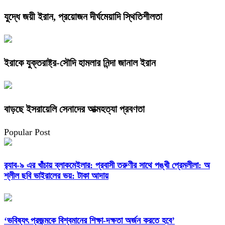
যুদ্ধে জয়ী ইরান, প্রয়োজন দীর্ঘমেয়াদি স্থিতিশীলতা
ইরাকে যুক্তরাষ্ট্র-সৌদি হামলার নিন্দা জানাল ইরান
বাড়ছে ইসরায়েলি সেনাদের আত্মহত্যা প্রবণতা
Popular Post
র‌্যাব-৯ এর খাঁচায় ব্লাকমেইলার: প্রবাসী তরুণীর সাথে পঙ্খী প্রেমলীলা: অ
শ্লীল ছবি ভাইরালের ভয়: টাকা আদায়
‘ভবিষ্যৎ প্রজন্মকে বিশ্বমানের শিক্ষা-দক্ষতা অর্জন করতে হবে’