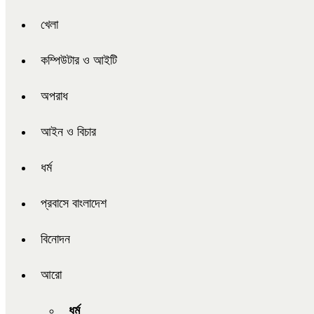
খেলা
কম্পিউটার ও আইটি
অপরাধ
আইন ও বিচার
ধর্ম
প্রবাসে বাংলাদেশ
বিনোদন
আরো
ধর্ম