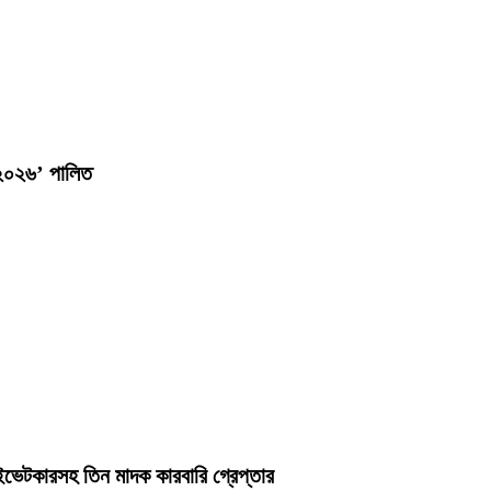
-২০২৬’ পালিত
ইভেটকারসহ তিন মাদক কারবারি গ্রেপ্তার