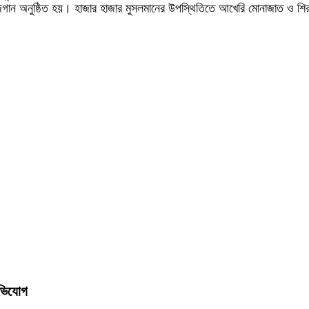
ান অনুষ্ঠিত হয়। হাজার হাজার মুসলমানের উপস্থিতিতে আখেরি মোনাজাত ও শিরন
অভিযোগ