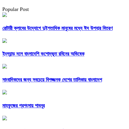
Popular Post
রোটারী ক্লাবের উদ্যোগে দুইশতাধিক মানুষের মধ্যে ঈদ উপহার বিতরণ
ইংল্যান্ড দলে বাংলাদেশি বংশোদ্ভূত রবিনের অভিষেক
সাংবাদিকদের জন্য সবচেয়ে বিপজ্জনক দেশের তালিকায় বাংলাদেশ
মাহফুজের প্রশংসায় শাবনূর